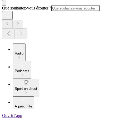
Que souhaitez-vous écouter ?
Radio
Podcasts
Sport en direct
À proximité
Ouvrir l'app