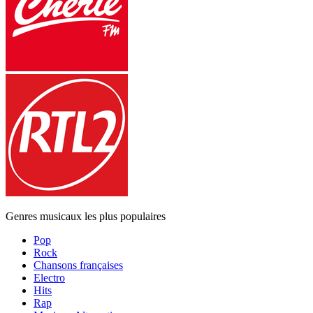
Genres musicaux les plus populaires
Pop
Rock
Chansons françaises
Electro
Hits
Rap