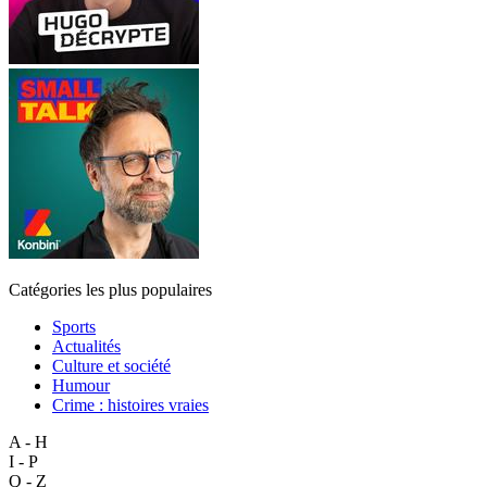
Catégories les plus populaires
Sports
Actualités
Culture et société
Humour
Crime : histoires vraies
A - H
I - P
Q - Z