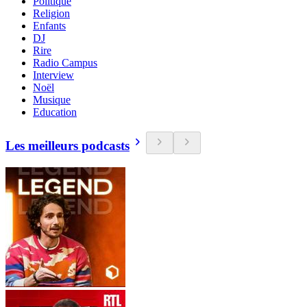
Politique
Religion
Enfants
DJ
Rire
Radio Campus
Interview
Noël
Musique
Education
Les meilleurs podcasts