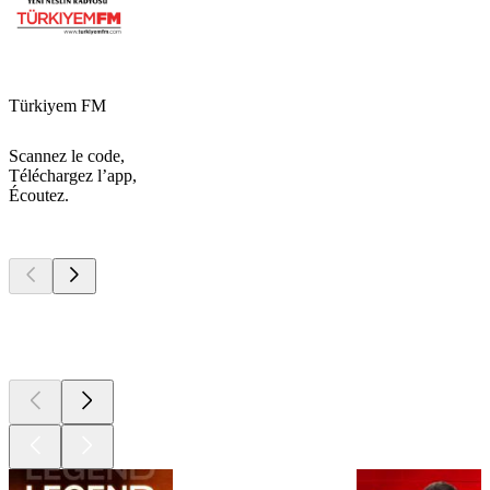
Türkiyem FM
Scannez le code,
Téléchargez l’app,
Écoutez.
Les meilleurs
podcasts
Les meilleurs
podcasts
Les meilleurs
podcasts