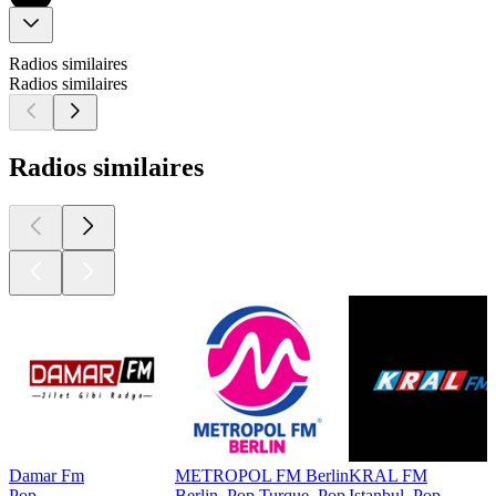
Radios similaires
Radios similaires
Radios similaires
Damar Fm
METROPOL FM Berlin
KRAL FM
Pop
Berlin, Pop Turque, Pop
Istanbul, Pop