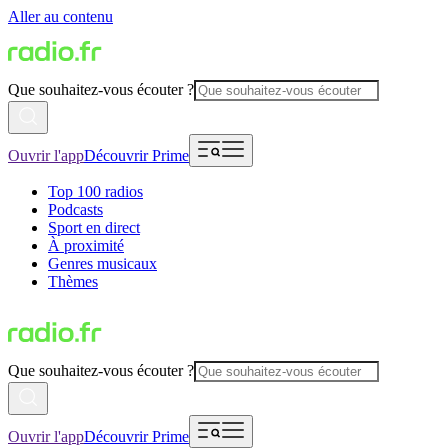
Aller au contenu
Que souhaitez-vous écouter ?
Ouvrir l'app
Découvrir Prime
Top 100 radios
Podcasts
Sport en direct
À proximité
Genres musicaux
Thèmes
Que souhaitez-vous écouter ?
Ouvrir l'app
Découvrir Prime