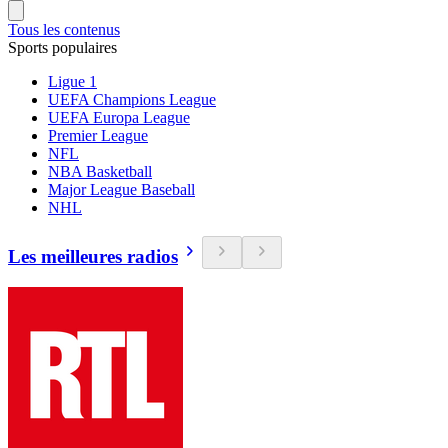
Tous les contenus
Sports populaires
Ligue 1
UEFA Champions League
UEFA Europa League
Premier League
NFL
NBA Basketball
Major League Baseball
NHL
Les meilleures radios