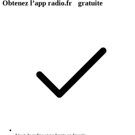
Obtenez l’app radio.fr gratuite