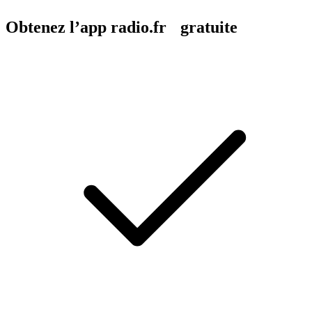
Obtenez l’app radio.fr gratuite