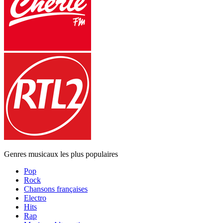
Genres musicaux les plus populaires
Pop
Rock
Chansons françaises
Electro
Hits
Rap