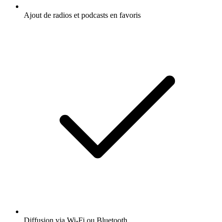
Ajout de radios et podcasts en favoris
Diffusion via Wi-Fi ou Bluetooth