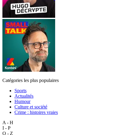
Catégories les plus populaires
Sports
Actualités
Humour
Culture et société
Crime : histoires vraies
A - H
I - P
Q - Z