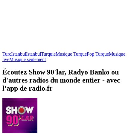
Turc
Istanbul
Istanbul
Turquie
Musique Turque
Pop Turque
Musique
live
Musique seulement
Écoutez Show 90'lar, Radyo Banko ou
d'autres radios du monde entier - avec
l'app de radio.fr