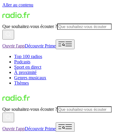
Aller au contenu
Que souhaitez-vous écouter ?
Ouvrir l'app
Découvrir Prime
Top 100 radios
Podcasts
Sport en direct
À proximité
Genres musicaux
Thèmes
Que souhaitez-vous écouter ?
Ouvrir l'app
Découvrir Prime