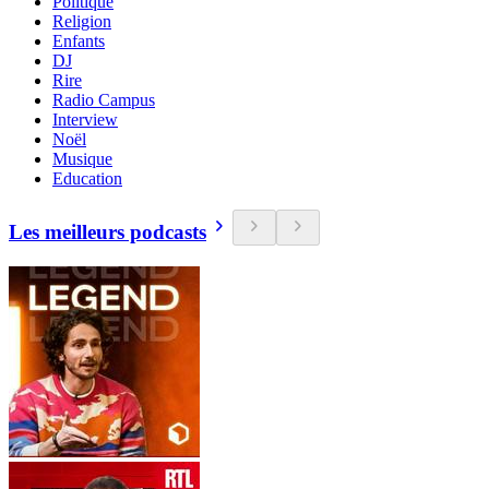
Politique
Religion
Enfants
DJ
Rire
Radio Campus
Interview
Noël
Musique
Education
Les meilleurs podcasts