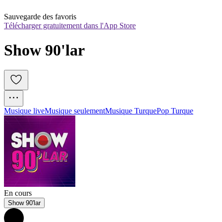
Sauvegarde des favoris
Télécharger gratuitement dans l'App Store
Show 90'lar
Musique live
Musique seulement
Musique Turque
Pop Turque
En cours
Show 90'lar