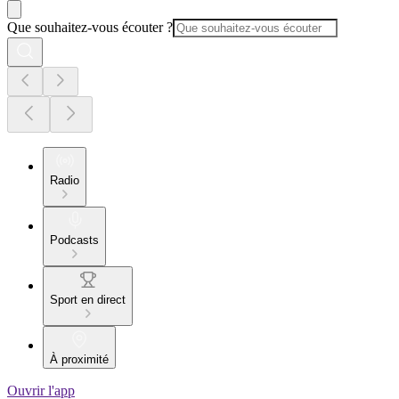
Que souhaitez-vous écouter ?
Radio
Podcasts
Sport en direct
À proximité
Ouvrir l'app