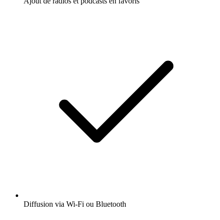
Ajout de radios et podcasts en favoris
Diffusion via Wi-Fi ou Bluetooth