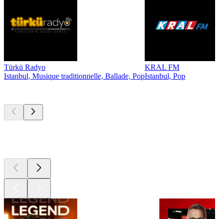
Türkü Radyo
KRAL FM
Istanbul, Musique traditionnelle, Ballade, Pop
Istanbul, Pop
Les meilleurs
podcasts
Les meilleurs
podcasts
Les meilleurs
podcasts