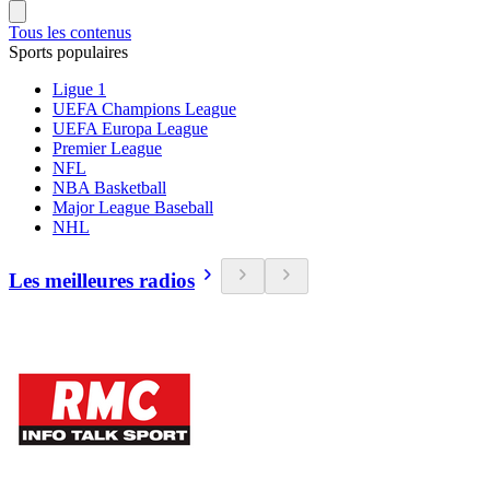
Tous les contenus
Sports populaires
Ligue 1
UEFA Champions League
UEFA Europa League
Premier League
NFL
NBA Basketball
Major League Baseball
NHL
Les meilleures radios