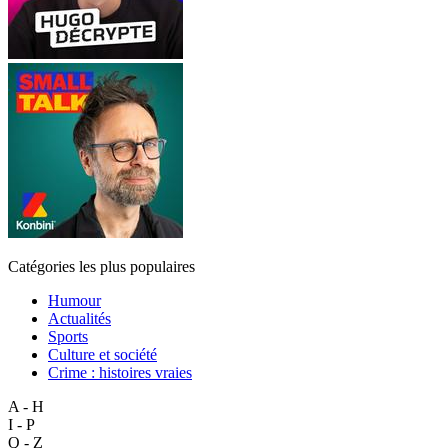
Catégories les plus populaires
Humour
Actualités
Sports
Culture et société
Crime : histoires vraies
A - H
I - P
Q - Z