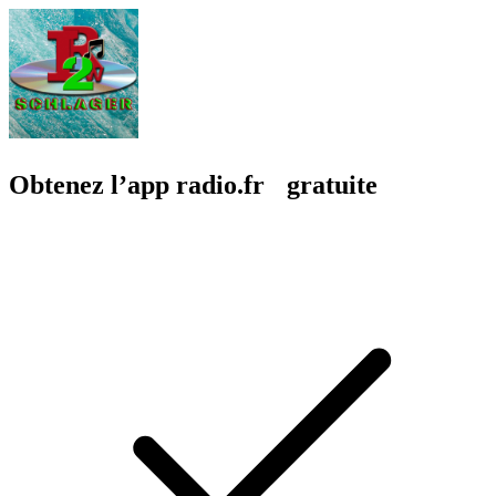
Obtenez l’app radio.fr gratuite