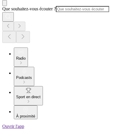
Que souhaitez-vous écouter ?
Radio
Podcasts
Sport en direct
À proximité
Ouvrir l'app