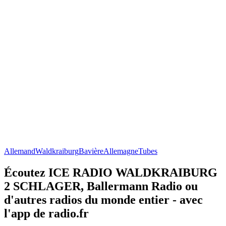
Allemand
Waldkraiburg
Bavière
Allemagne
Tubes
Écoutez ICE RADIO WALDKRAIBURG
2 SCHLAGER, Ballermann Radio ou
d'autres radios du monde entier - avec
l'app de radio.fr