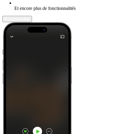
Et encore plus de fonctionnalités
En savoir plus