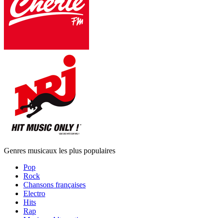
Genres musicaux les plus populaires
Pop
Rock
Chansons françaises
Electro
Hits
Rap