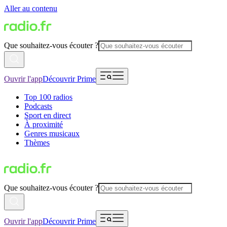
Aller au contenu
Que souhaitez-vous écouter ?
Ouvrir l'app
Découvrir Prime
Top 100 radios
Podcasts
Sport en direct
À proximité
Genres musicaux
Thèmes
Que souhaitez-vous écouter ?
Ouvrir l'app
Découvrir Prime