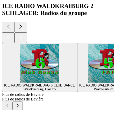
ICE RADIO WALDKRAIBURG 2
SCHLAGER: Radios du groupe
ICE RADIO WALDKRAIBURG 6 CLUB DANCE
ICE RADIO WALDKRAI
Waldkraiburg, Electro
Waldkraiburg,
Plus de radios de Bavière
Plus de radios de Bavière