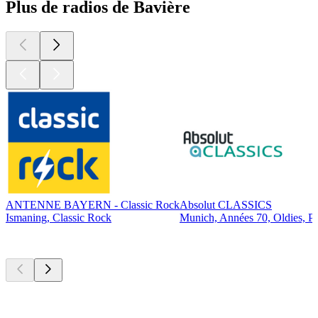
Plus de radios de Bavière
ANTENNE BAYERN - Classic Rock
Absolut CLASSICS
Ismaning, Classic Rock
Munich, Années 70, Oldies, P
Les meilleurs
podcasts
Les meilleurs
podcasts
Les meilleurs
podcasts