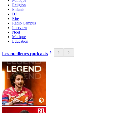
Politique
Religion
Enfants
DJ
Rire
Radio Campus
Interview
Noël
Musique
Education
Les meilleurs podcasts