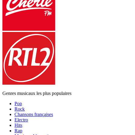
Genres musicaux les plus populaires
Pop
Rock
Chansons françaises
Electro
Hits
Rap