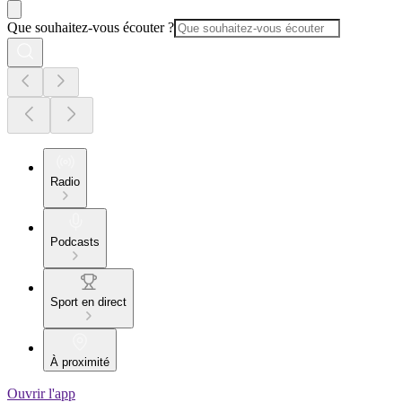
Que souhaitez-vous écouter ?
Radio
Podcasts
Sport en direct
À proximité
Ouvrir l'app