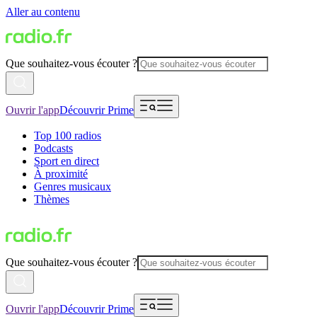
Aller au contenu
Que souhaitez-vous écouter ?
Ouvrir l'app
Découvrir Prime
Top 100 radios
Podcasts
Sport en direct
À proximité
Genres musicaux
Thèmes
Que souhaitez-vous écouter ?
Ouvrir l'app
Découvrir Prime