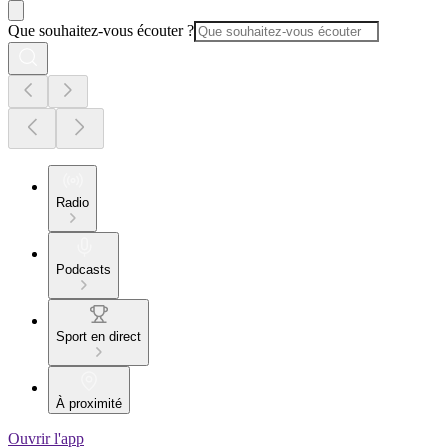
Que souhaitez-vous écouter ?
Radio
Podcasts
Sport en direct
À proximité
Ouvrir l'app