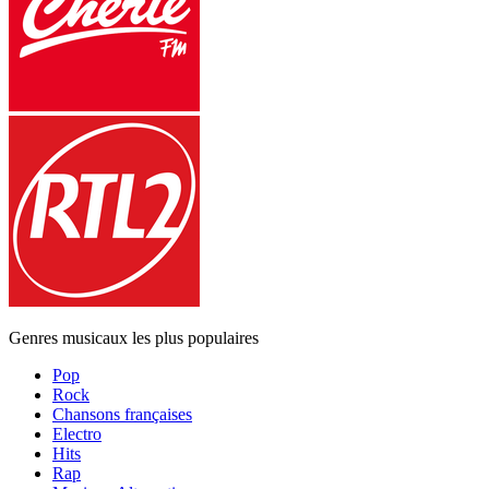
Genres musicaux les plus populaires
Pop
Rock
Chansons françaises
Electro
Hits
Rap