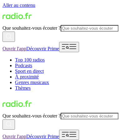
Aller au contenu
Que souhaitez-vous écouter ?
Ouvrir l'app
Découvrir Prime
Top 100 radios
Podcasts
Sport en direct
À proximité
Genres musicaux
Thèmes
Que souhaitez-vous écouter ?
Ouvrir l'app
Découvrir Prime