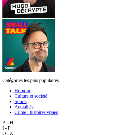
Catégories les plus populaires
Humour
Culture et société
Sports
Actualités
Crime : histoires vraies
A - H
I - P
Q - Z