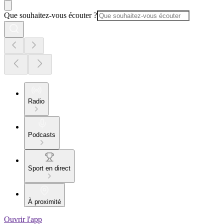
Que souhaitez-vous écouter ?
Radio
Podcasts
Sport en direct
À proximité
Ouvrir l'app