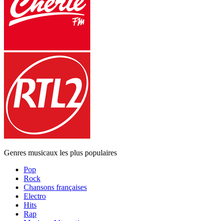
Genres musicaux les plus populaires
Pop
Rock
Chansons françaises
Electro
Hits
Rap