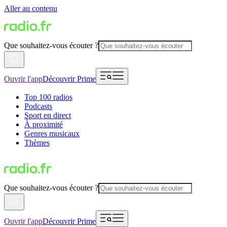
Aller au contenu
Que souhaitez-vous écouter ?
Ouvrir l'app
Découvrir Prime
Top 100 radios
Podcasts
Sport en direct
À proximité
Genres musicaux
Thèmes
Que souhaitez-vous écouter ?
Ouvrir l'app
Découvrir Prime