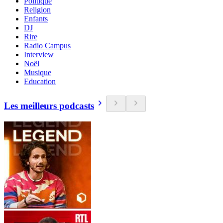
Politique
Religion
Enfants
DJ
Rire
Radio Campus
Interview
Noël
Musique
Education
Les meilleurs podcasts