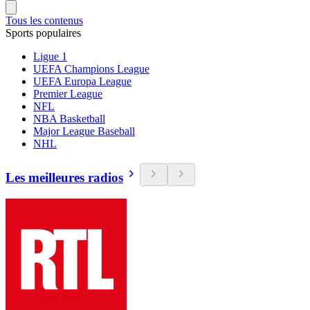
Tous les contenus
Sports populaires
Ligue 1
UEFA Champions League
UEFA Europa League
Premier League
NFL
NBA Basketball
Major League Baseball
NHL
Les meilleures radios