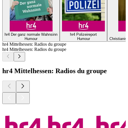
hr4 Der ganz normale Wahnsinn
hr4 Polizeireport
Humour
Humour
Christianism
hr4 Mittelhessen: Radios du groupe
hr4 Mittelhessen: Radios du groupe
hr4 Mittelhessen: Radios du groupe