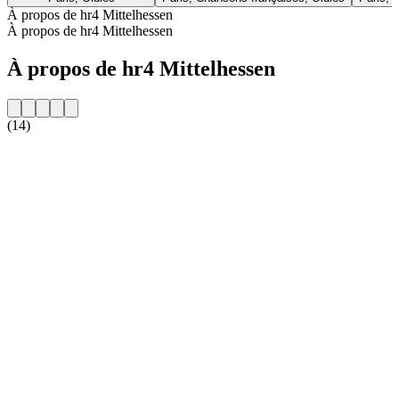
À propos de hr4 Mittelhessen
À propos de hr4 Mittelhessen
À propos de hr4 Mittelhessen
(14)
Site web de la radio