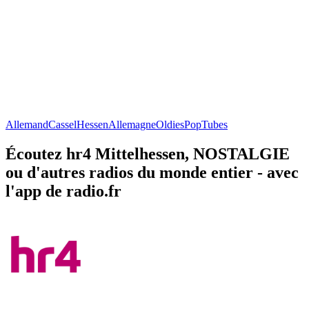
Allemand
Cassel
Hessen
Allemagne
Oldies
Pop
Tubes
Écoutez hr4 Mittelhessen, NOSTALGIE
ou d'autres radios du monde entier - avec
l'app de radio.fr