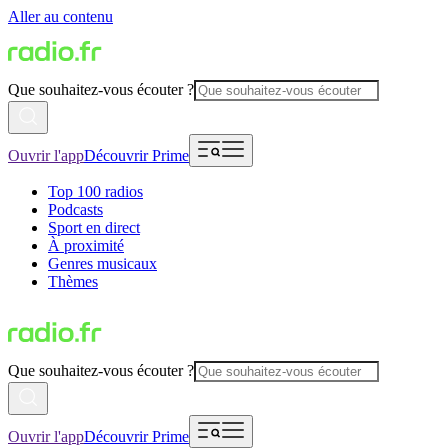
Aller au contenu
Que souhaitez-vous écouter ?
Ouvrir l'app
Découvrir Prime
Top 100 radios
Podcasts
Sport en direct
À proximité
Genres musicaux
Thèmes
Que souhaitez-vous écouter ?
Ouvrir l'app
Découvrir Prime