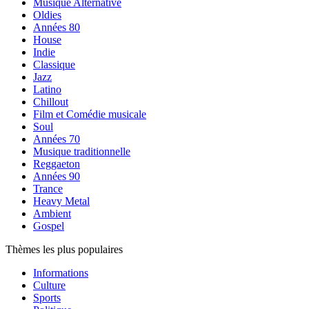
Musique Alternative
Oldies
Années 80
House
Indie
Classique
Jazz
Latino
Chillout
Film et Comédie musicale
Soul
Années 70
Musique traditionnelle
Reggaeton
Années 90
Trance
Heavy Metal
Ambient
Gospel
Thèmes les plus populaires
Informations
Culture
Sports