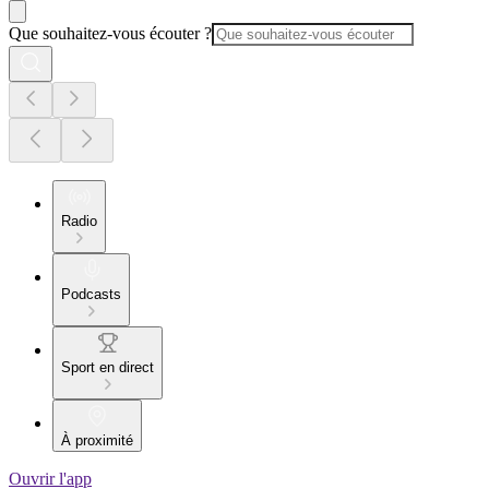
Que souhaitez-vous écouter ?
Radio
Podcasts
Sport en direct
À proximité
Ouvrir l'app