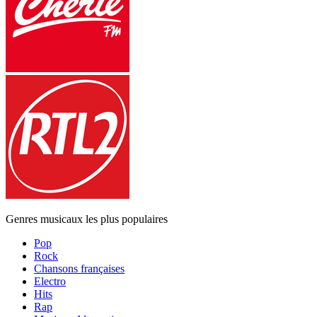
Genres musicaux les plus populaires
Pop
Rock
Chansons françaises
Electro
Hits
Rap