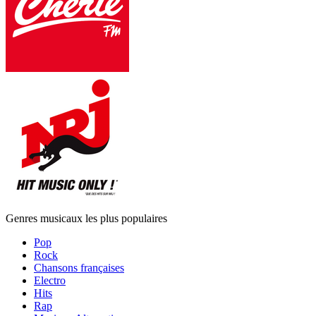
Genres musicaux les plus populaires
Pop
Rock
Chansons françaises
Electro
Hits
Rap