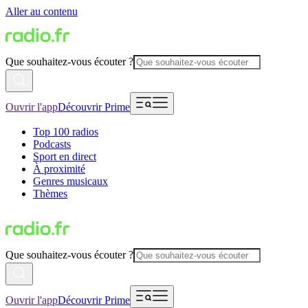
Aller au contenu
Que souhaitez-vous écouter ?
Ouvrir l'app
Découvrir Prime
Top 100 radios
Podcasts
Sport en direct
À proximité
Genres musicaux
Thèmes
Que souhaitez-vous écouter ?
Ouvrir l'app
Découvrir Prime