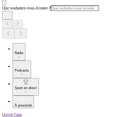
Que souhaitez-vous écouter ?
Radio
Podcasts
Sport en direct
À proximité
Ouvrir l'app