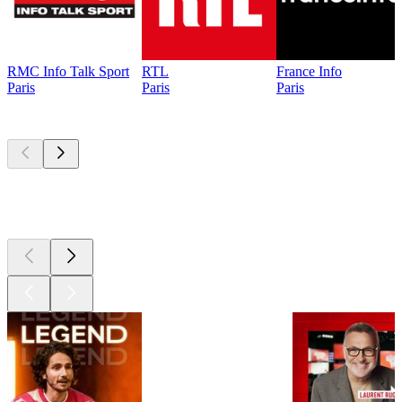
RMC Info Talk Sport
RTL
France Info
Paris
Paris
Paris
Les meilleurs
podcasts
Les meilleurs
podcasts
Les meilleurs
podcasts