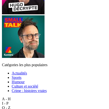
Catégories les plus populaires
Actualités
Sports
Humour
Culture et société
Crime : histoires vraies
A - H
I - P
Q - Z