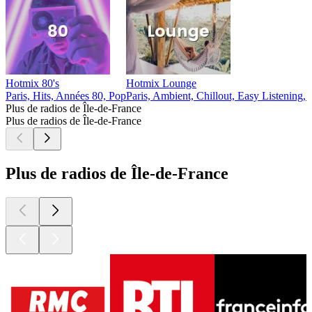
Hotmix 80's
Hotmix Lounge
Paris, Hits, Années 80, Pop
Paris, Ambient, Chillout, Easy Listening,
Plus de radios de Île-de-France
Plus de radios de Île-de-France
Plus de radios de Île-de-France