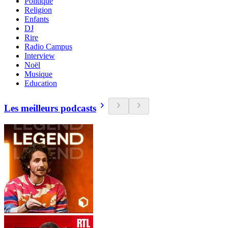
Politique
Religion
Enfants
DJ
Rire
Radio Campus
Interview
Noël
Musique
Education
Les meilleurs podcasts