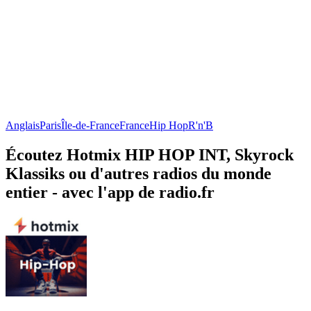
Anglais
Paris
Île-de-France
France
Hip Hop
R'n'B
Écoutez Hotmix HIP HOP INT, Skyrock
Klassiks ou d'autres radios du monde
entier - avec l'app de radio.fr