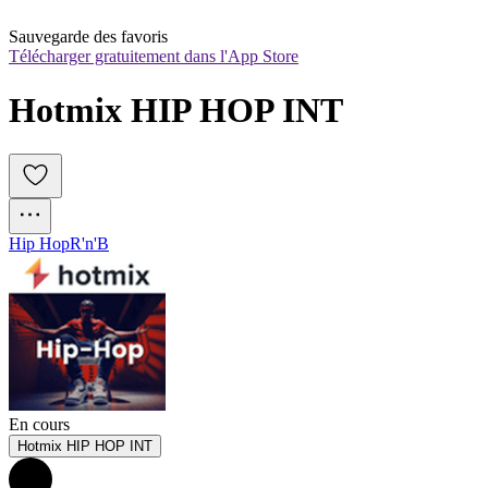
Sauvegarde des favoris
Télécharger gratuitement dans l'App Store
Hotmix HIP HOP INT
Hip Hop
R'n'B
En cours
Hotmix HIP HOP INT