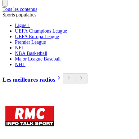
Tous les contenus
Sports populaires
Ligue 1
UEFA Champions League
UEFA Europa League
Premier League
NFL
NBA Basketball
Major League Baseball
NHL
Les meilleures radios