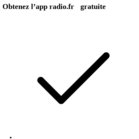
Obtenez l’app radio.fr gratuite