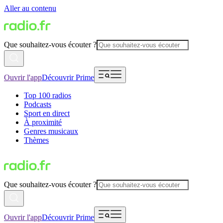
Aller au contenu
Que souhaitez-vous écouter ?
Ouvrir l'app
Découvrir Prime
Top 100 radios
Podcasts
Sport en direct
À proximité
Genres musicaux
Thèmes
Que souhaitez-vous écouter ?
Ouvrir l'app
Découvrir Prime