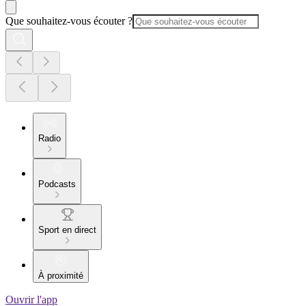
Que souhaitez-vous écouter ?
Radio
Podcasts
Sport en direct
À proximité
Ouvrir l'app