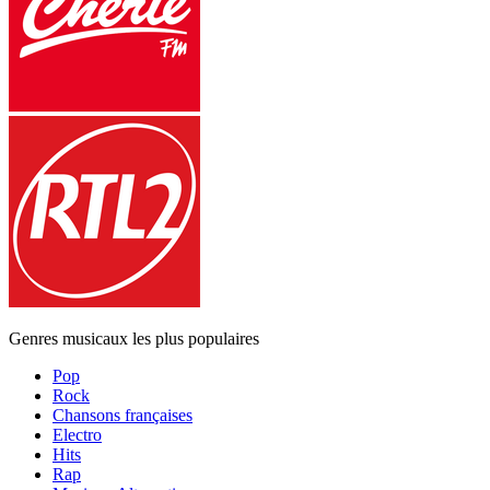
Genres musicaux les plus populaires
Pop
Rock
Chansons françaises
Electro
Hits
Rap