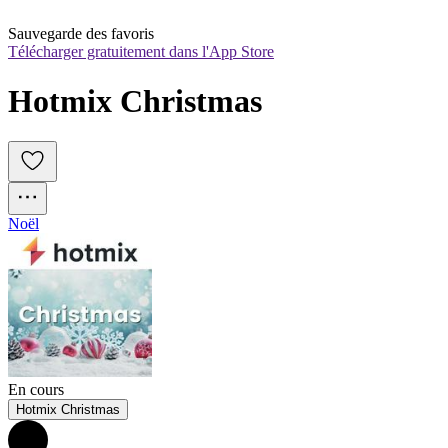
Sauvegarde des favoris
Télécharger gratuitement dans l'App Store
Hotmix Christmas
Noël
En cours
Hotmix Christmas