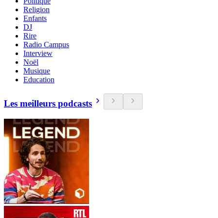
Politique
Religion
Enfants
DJ
Rire
Radio Campus
Interview
Noël
Musique
Education
Les meilleurs podcasts