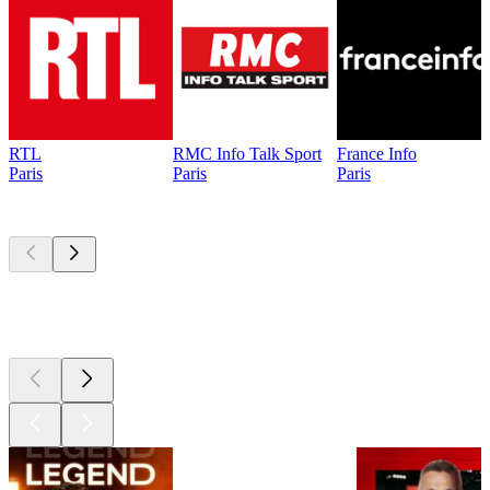
RTL
RMC Info Talk Sport
France Info
Paris
Paris
Paris
Les meilleurs
podcasts
Les meilleurs
podcasts
Les meilleurs
podcasts