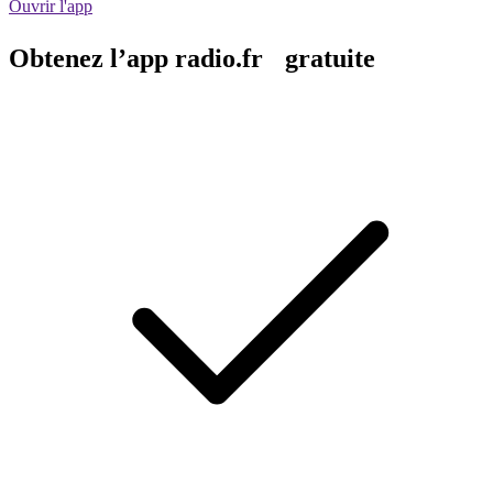
Ouvrir l'app
Obtenez l’app radio.fr gratuite