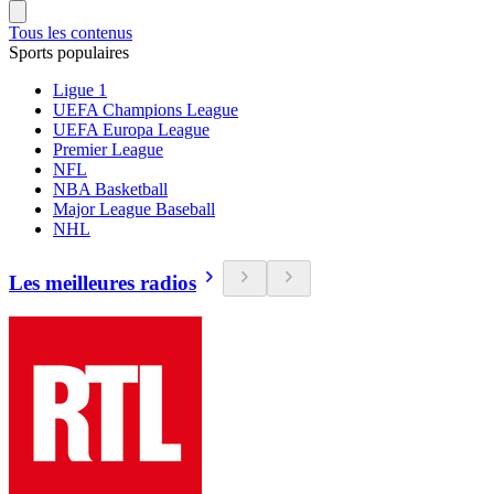
Tous les contenus
Sports populaires
Ligue 1
UEFA Champions League
UEFA Europa League
Premier League
NFL
NBA Basketball
Major League Baseball
NHL
Les meilleures radios