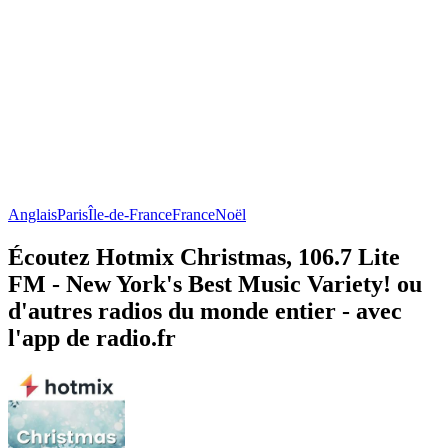
Anglais
Paris
Île-de-France
France
Noël
Écoutez Hotmix Christmas, 106.7 Lite
FM - New York's Best Music Variety! ou
d'autres radios du monde entier - avec
l'app de radio.fr