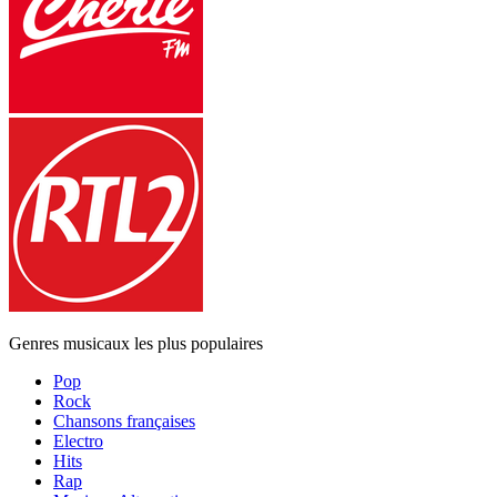
Genres musicaux les plus populaires
Pop
Rock
Chansons françaises
Electro
Hits
Rap