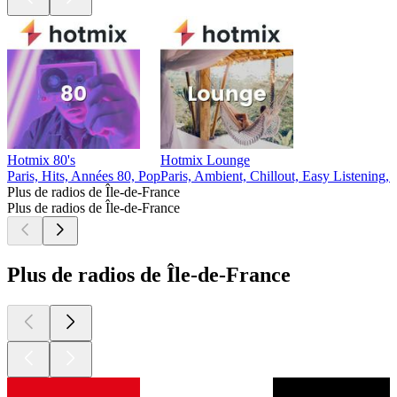
Hotmix 80's
Hotmix Lounge
Paris, Hits, Années 80, Pop
Paris, Ambient, Chillout, Easy Listening,
Plus de radios de Île-de-France
Plus de radios de Île-de-France
Plus de radios de Île-de-France