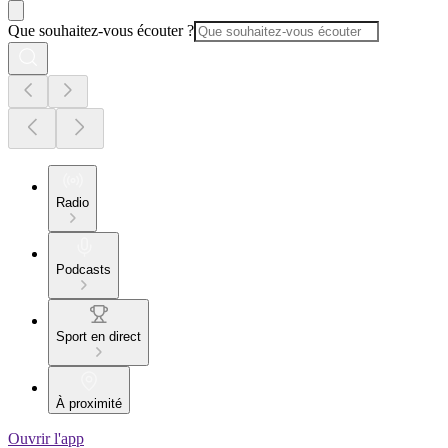
Que souhaitez-vous écouter ?
Radio
Podcasts
Sport en direct
À proximité
Ouvrir l'app