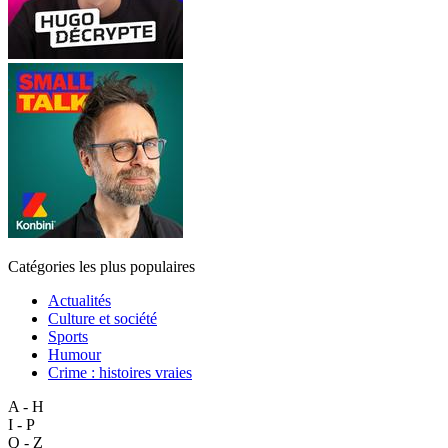
Catégories les plus populaires
Actualités
Culture et société
Sports
Humour
Crime : histoires vraies
A - H
I - P
Q - Z