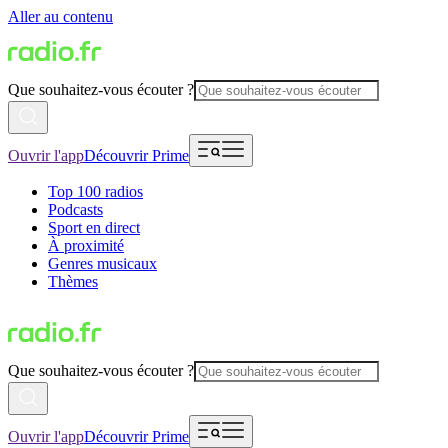
Aller au contenu
Que souhaitez-vous écouter ?
Ouvrir l'app
Découvrir Prime
Top 100 radios
Podcasts
Sport en direct
À proximité
Genres musicaux
Thèmes
Que souhaitez-vous écouter ?
Ouvrir l'app
Découvrir Prime