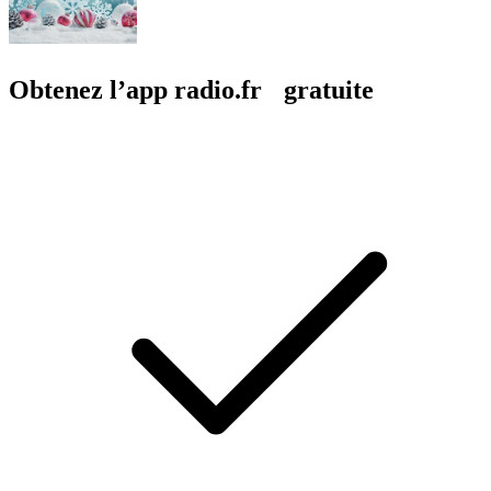
Obtenez l’app radio.fr gratuite