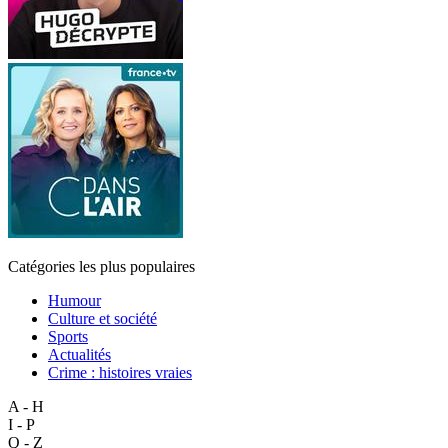
Catégories les plus populaires
Humour
Culture et société
Sports
Actualités
Crime : histoires vraies
A - H
I - P
Q - Z