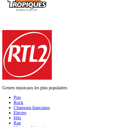
Genres musicaux les plus populaires
Pop
Rock
Chansons françaises
Electro
Hits
Rap