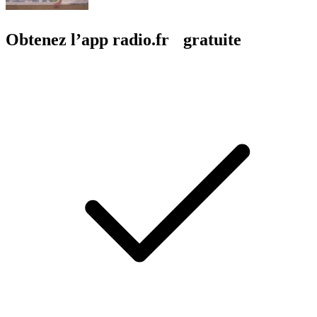
Obtenez l’app radio.fr gratuite