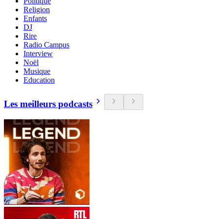
Politique
Religion
Enfants
DJ
Rire
Radio Campus
Interview
Noël
Musique
Education
Les meilleurs podcasts