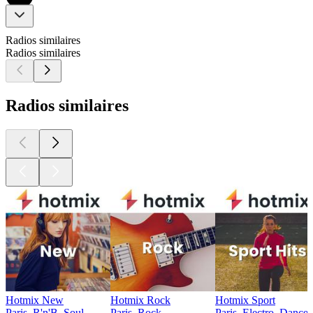
Radios similaires
Radios similaires
Radios similaires
Hotmix New
Hotmix Rock
Hotmix Sport
Paris, R'n'B, Soul
Paris, Rock
Paris, Electro, Dance