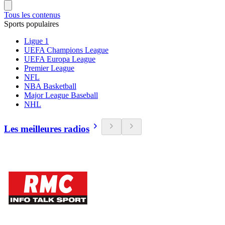
Tous les contenus
Sports populaires
Ligue 1
UEFA Champions League
UEFA Europa League
Premier League
NFL
NBA Basketball
Major League Baseball
NHL
Les meilleures radios