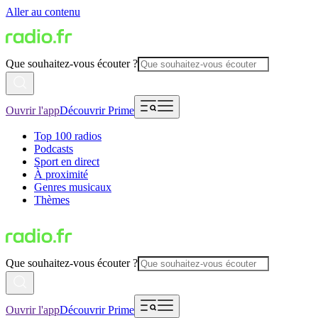
Aller au contenu
Que souhaitez-vous écouter ?
Ouvrir l'app
Découvrir Prime
Top 100 radios
Podcasts
Sport en direct
À proximité
Genres musicaux
Thèmes
Que souhaitez-vous écouter ?
Ouvrir l'app
Découvrir Prime