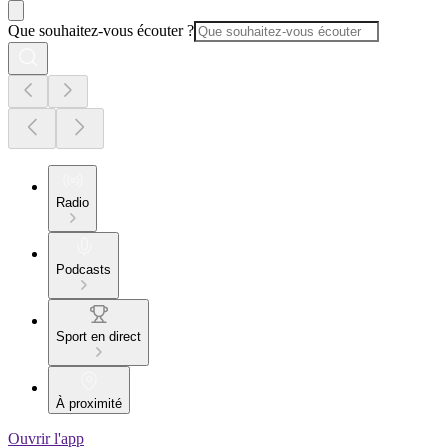
Que souhaitez-vous écouter ?
Radio
Podcasts
Sport en direct
À proximité
Ouvrir l'app