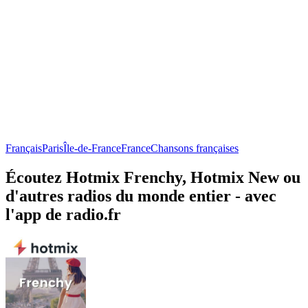
Français
Paris
Île-de-France
France
Chansons françaises
Écoutez Hotmix Frenchy, Hotmix New ou
d'autres radios du monde entier - avec
l'app de radio.fr