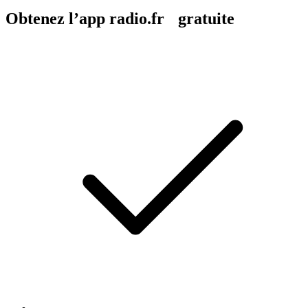
Obtenez l’app radio.fr gratuite