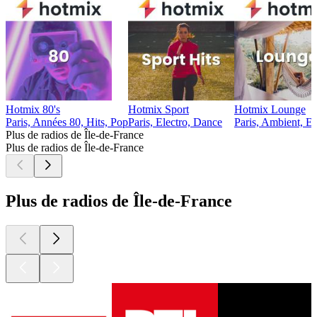
Hotmix 80's
Hotmix Sport
Hotmix Lounge
Paris, Années 80, Hits, Pop
Paris, Electro, Dance
Paris, Ambient, Ea
Plus de radios de Île-de-France
Plus de radios de Île-de-France
Plus de radios de Île-de-France