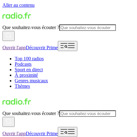
Aller au contenu
Que souhaitez-vous écouter ?
Ouvrir l'app
Découvrir Prime
Top 100 radios
Podcasts
Sport en direct
À proximité
Genres musicaux
Thèmes
Que souhaitez-vous écouter ?
Ouvrir l'app
Découvrir Prime