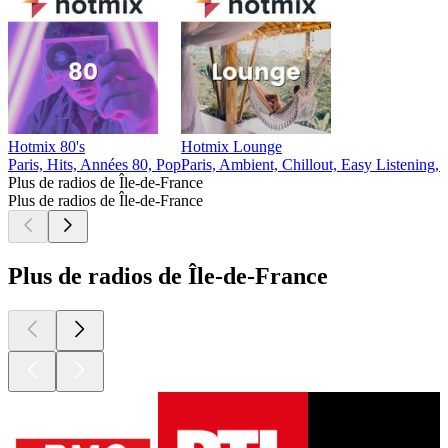
Hotmix 80's
Hotmix Lounge
Paris, Hits, Années 80, Pop
Paris, Ambient, Chillout, Easy Listening,
Plus de radios de Île-de-France
Plus de radios de Île-de-France
Plus de radios de Île-de-France