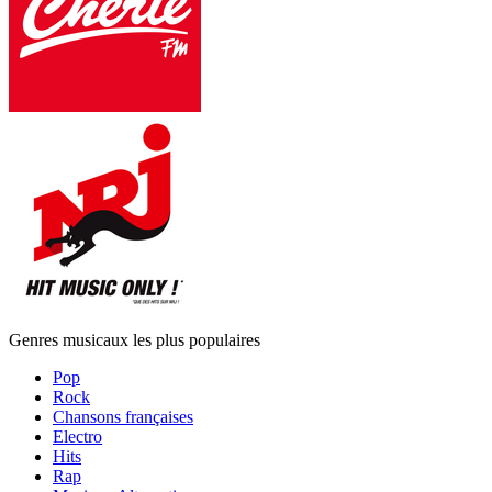
Genres musicaux les plus populaires
Pop
Rock
Chansons françaises
Electro
Hits
Rap