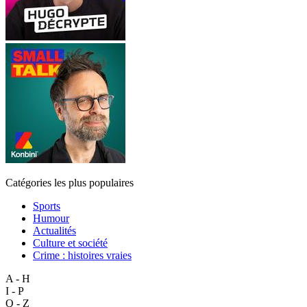
Catégories les plus populaires
Sports
Humour
Actualités
Culture et société
Crime : histoires vraies
A - H
I - P
Q - Z