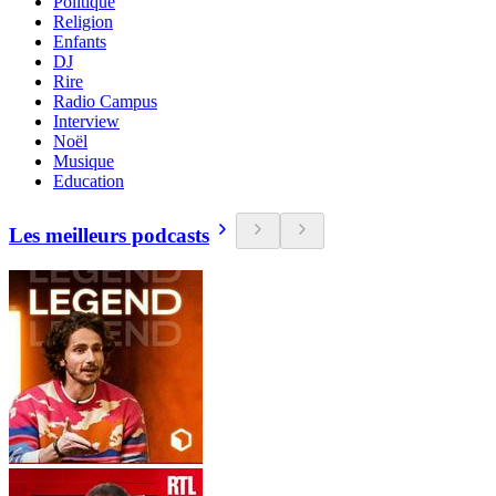
Politique
Religion
Enfants
DJ
Rire
Radio Campus
Interview
Noël
Musique
Education
Les meilleurs podcasts