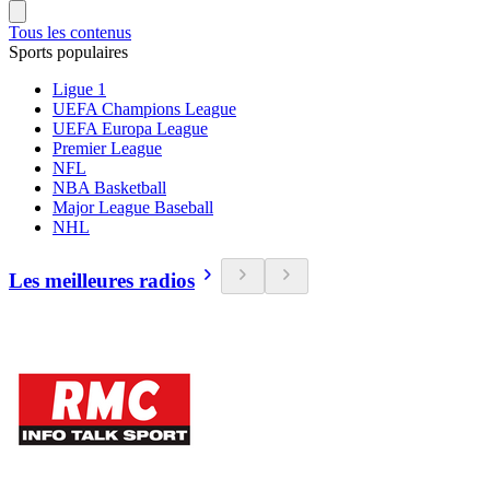
Tous les contenus
Sports populaires
Ligue 1
UEFA Champions League
UEFA Europa League
Premier League
NFL
NBA Basketball
Major League Baseball
NHL
Les meilleures radios