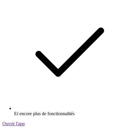
Et encore plus de fonctionnalités
Ouvrir l'app