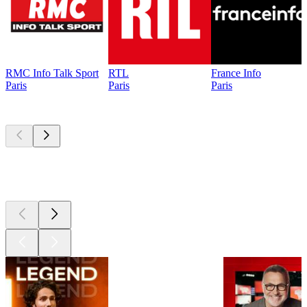
RMC Info Talk Sport
RTL
France Info
Paris
Paris
Paris
Les meilleurs
podcasts
Les meilleurs
podcasts
Les meilleurs
podcasts