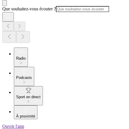
Que souhaitez-vous écouter ?
Radio
Podcasts
Sport en direct
À proximité
Ouvrir l'app