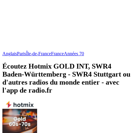
Anglais
Paris
Île-de-France
France
Années 70
Écoutez Hotmix GOLD INT, SWR4
Baden-Württemberg - SWR4 Stuttgart ou
d'autres radios du monde entier - avec
l'app de radio.fr