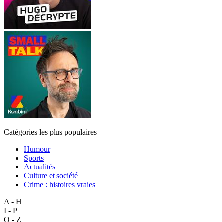
Catégories les plus populaires
Humour
Sports
Actualités
Culture et société
Crime : histoires vraies
A - H
I - P
Q - Z