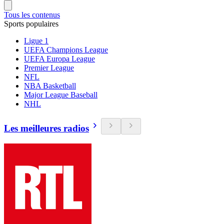
Tous les contenus
Sports populaires
Ligue 1
UEFA Champions League
UEFA Europa League
Premier League
NFL
NBA Basketball
Major League Baseball
NHL
Les meilleures radios