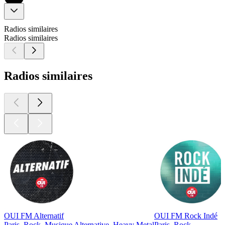
Radios similaires
Radios similaires
Radios similaires
OUI FM Alternatif
OUI FM Rock Indé
Paris, Rock, Musique Alternative, Heavy Metal
Paris, Rock