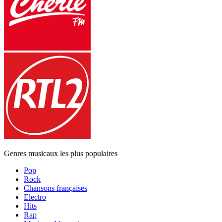
Genres musicaux les plus populaires
Pop
Rock
Chansons françaises
Electro
Hits
Rap