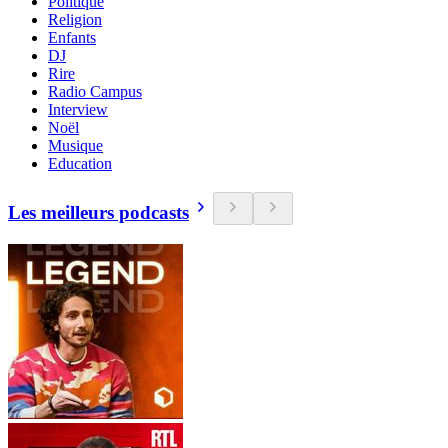
Politique
Religion
Enfants
DJ
Rire
Radio Campus
Interview
Noël
Musique
Education
Les meilleurs podcasts