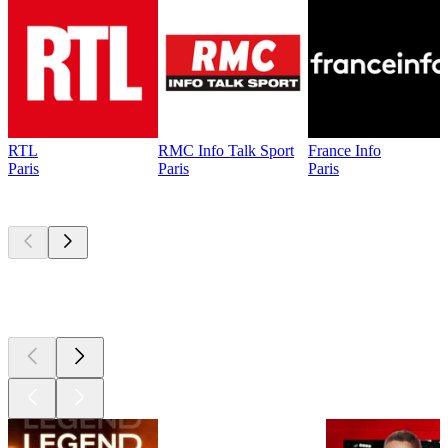
RTL
RMC Info Talk Sport
France Info
Paris
Paris
Paris
Les meilleurs
podcasts
Les meilleurs
podcasts
Les meilleurs
podcasts