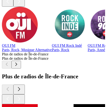
OUI FM
OUI FM Rock Indé
OUI FM Roc
Paris, Rock, Musique Alternative
Paris, Rock
Paris, Année
Plus de radios de Île-de-France
Plus de radios de Île-de-France
Plus de radios de Île-de-France