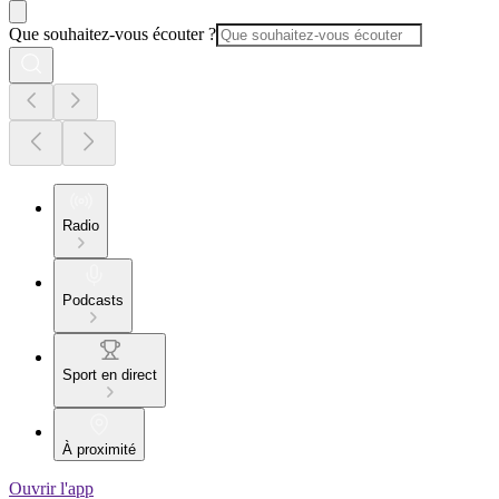
Que souhaitez-vous écouter ?
Radio
Podcasts
Sport en direct
À proximité
Ouvrir l'app