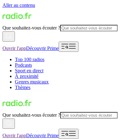
Aller au contenu
Que souhaitez-vous écouter ?
Ouvrir l'app
Découvrir Prime
Top 100 radios
Podcasts
Sport en direct
À proximité
Genres musicaux
Thèmes
Que souhaitez-vous écouter ?
Ouvrir l'app
Découvrir Prime