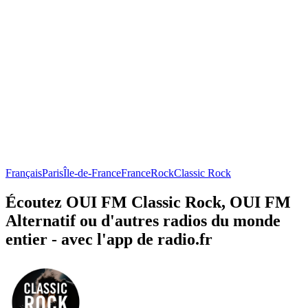
Français
Paris
Île-de-France
France
Rock
Classic Rock
Écoutez OUI FM Classic Rock, OUI FM
Alternatif ou d'autres radios du monde
entier - avec l'app de radio.fr