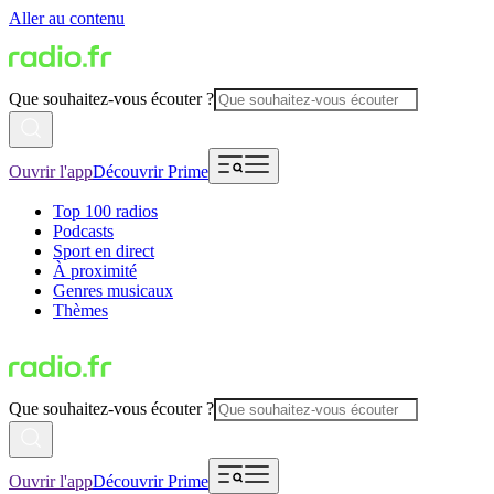
Aller au contenu
Que souhaitez-vous écouter ?
Ouvrir l'app
Découvrir Prime
Top 100 radios
Podcasts
Sport en direct
À proximité
Genres musicaux
Thèmes
Que souhaitez-vous écouter ?
Ouvrir l'app
Découvrir Prime