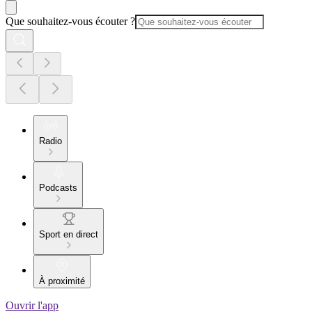
Que souhaitez-vous écouter ?
Radio
Podcasts
Sport en direct
À proximité
Ouvrir l'app