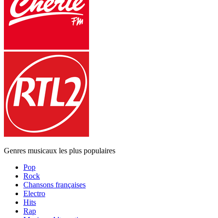
Genres musicaux les plus populaires
Pop
Rock
Chansons françaises
Electro
Hits
Rap