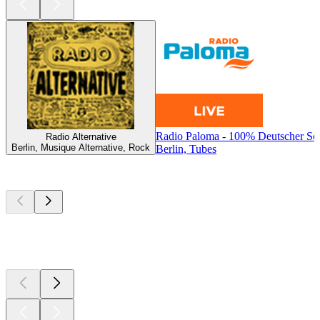
Radio Paloma - 100% Deutscher Sc
Radio Alternative
Berlin, Musique Alternative, Rock
Berlin, Tubes
Les meilleurs
podcasts
Les meilleurs
podcasts
Les meilleurs
podcasts