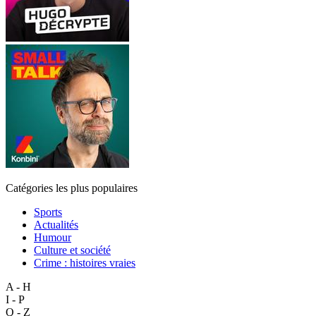
Catégories les plus populaires
Sports
Actualités
Humour
Culture et société
Crime : histoires vraies
A - H
I - P
Q - Z