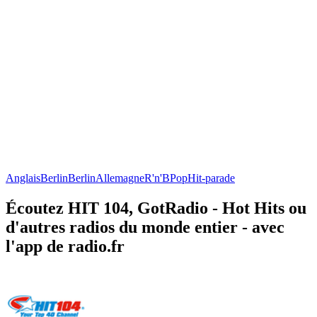
Anglais
Berlin
Berlin
Allemagne
R'n'B
Pop
Hit-parade
Écoutez HIT 104, GotRadio - Hot Hits ou
d'autres radios du monde entier - avec
l'app de radio.fr