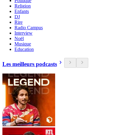
Politique
Religion
Enfants
DJ
Rire
Radio Campus
Interview
Noël
Musique
Education
Les meilleurs podcasts