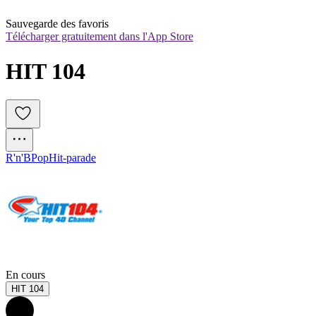
Sauvegarde des favoris
Télécharger gratuitement dans l'App Store
HIT 104
R'n'B
Pop
Hit-parade
En cours
HIT 104