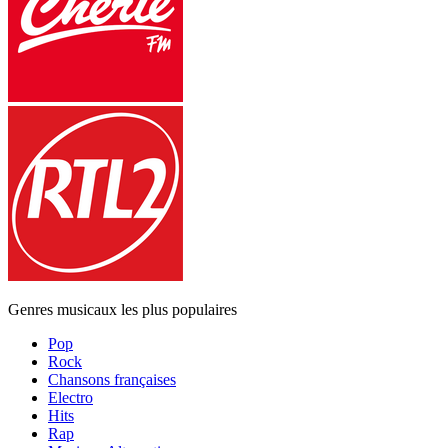
Genres musicaux les plus populaires
Pop
Rock
Chansons françaises
Electro
Hits
Rap