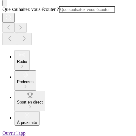
Que souhaitez-vous écouter ?
Radio
Podcasts
Sport en direct
À proximité
Ouvrir l'app