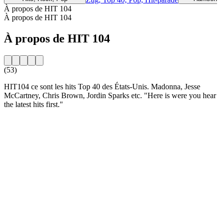
À propos de HIT 104
À propos de HIT 104
À propos de HIT 104
(53)
HIT104 ce sont les hits Top 40 des États-Unis. Madonna, Jesse
McCartney, Chris Brown, Jordin Sparks etc. "Here is were you hear
the latest hits first."
Site web de la radio