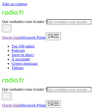
Aller au contenu
Que souhaitez-vous écouter ?
Ouvrir l'app
Découvrir Prime
Top 100 radios
Podcasts
Sport en direct
À proximité
Genres musicaux
Thèmes
Que souhaitez-vous écouter ?
Ouvrir l'app
Découvrir Prime