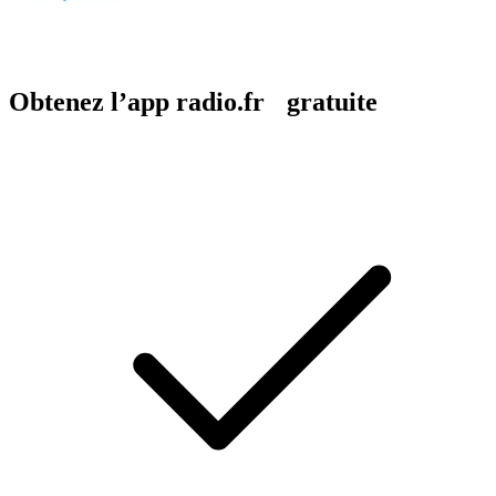
Obtenez l’app radio.fr gratuite