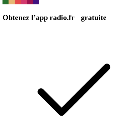
Obtenez l’app radio.fr gratuite