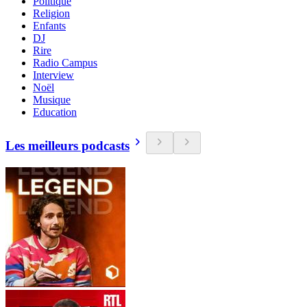
Politique
Religion
Enfants
DJ
Rire
Radio Campus
Interview
Noël
Musique
Education
Les meilleurs podcasts