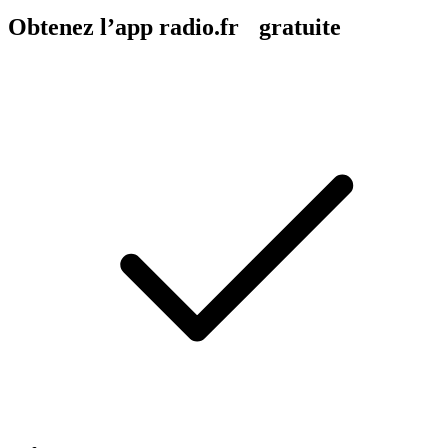
Obtenez l’app radio.fr gratuite