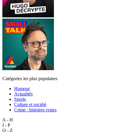
Catégories les plus populaires
Humour
Actualités
Sports
Culture et société
Crime : histoires vraies
A - H
I - P
Q - Z