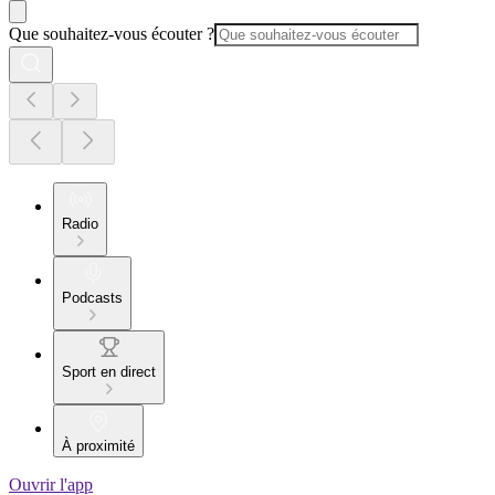
Que souhaitez-vous écouter ?
Radio
Podcasts
Sport en direct
À proximité
Ouvrir l'app