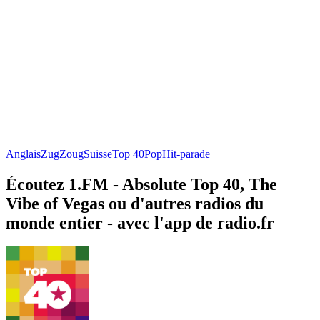
Anglais
Zug
Zoug
Suisse
Top 40
Pop
Hit-parade
Écoutez 1.FM - Absolute Top 40, The
Vibe of Vegas ou d'autres radios du
monde entier - avec l'app de radio.fr