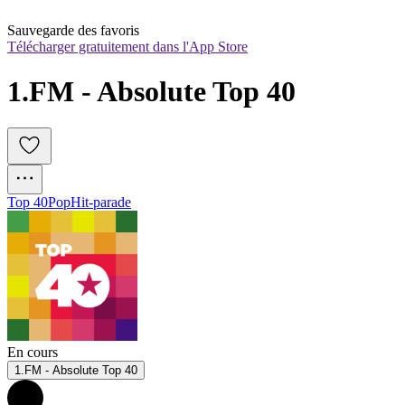
Sauvegarde des favoris
Télécharger gratuitement dans l'App Store
1.FM - Absolute Top 40
Top 40
Pop
Hit-parade
En cours
1.FM - Absolute Top 40