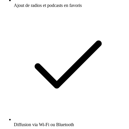
Ajout de radios et podcasts en favoris
Diffusion via Wi-Fi ou Bluetooth