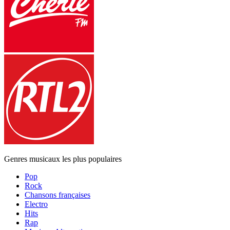
Genres musicaux les plus populaires
Pop
Rock
Chansons françaises
Electro
Hits
Rap