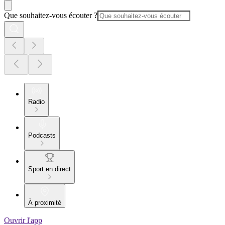
Que souhaitez-vous écouter ?
Radio
Podcasts
Sport en direct
À proximité
Ouvrir l'app