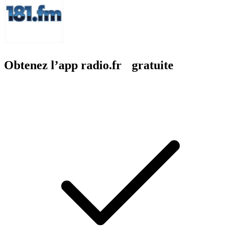
Obtenez l’app radio.fr gratuite