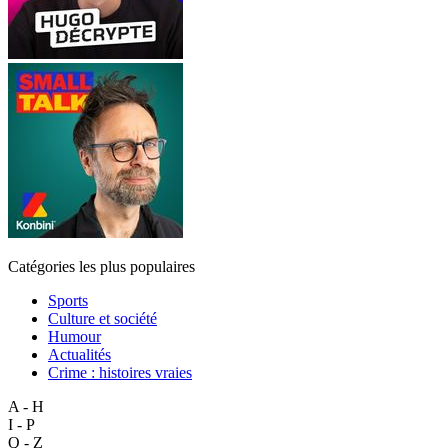
Catégories les plus populaires
Sports
Culture et société
Humour
Actualités
Crime : histoires vraies
A - H
I - P
Q - Z