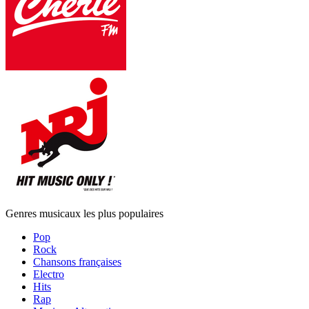
Genres musicaux les plus populaires
Pop
Rock
Chansons françaises
Electro
Hits
Rap