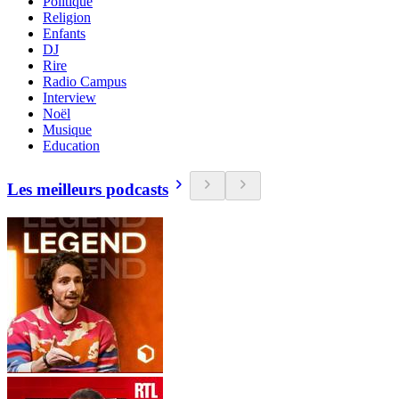
Politique
Religion
Enfants
DJ
Rire
Radio Campus
Interview
Noël
Musique
Education
Les meilleurs podcasts