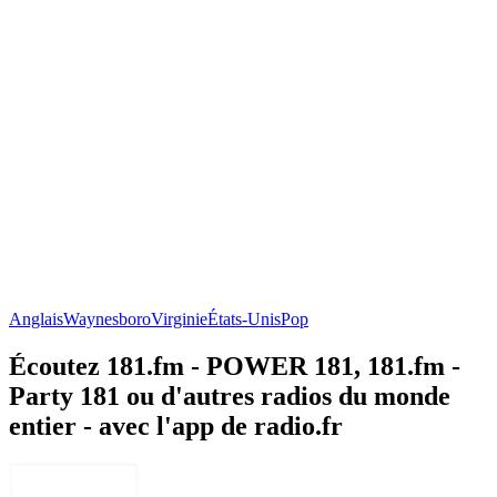
Anglais
Waynesboro
Virginie
États-Unis
Pop
Écoutez 181.fm - POWER 181, 181.fm -
Party 181 ou d'autres radios du monde
entier - avec l'app de radio.fr