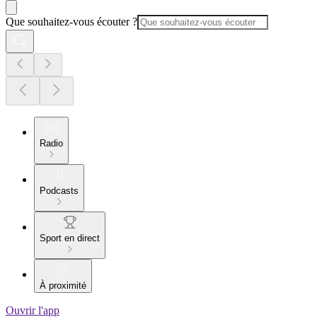
Que souhaitez-vous écouter ?
Radio
Podcasts
Sport en direct
À proximité
Ouvrir l'app