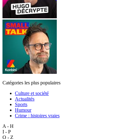
Catégories les plus populaires
Culture et société
Actualités
Sports
Humour
Crime : histoires vraies
A - H
I - P
Q - Z