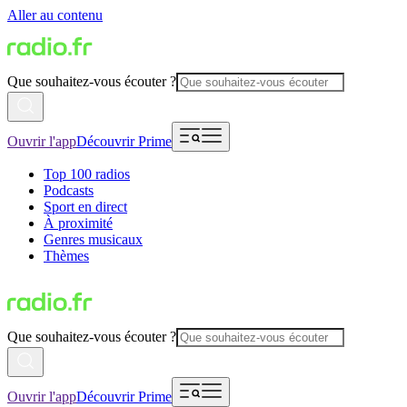
Aller au contenu
Que souhaitez-vous écouter ?
Ouvrir l'app
Découvrir Prime
Top 100 radios
Podcasts
Sport en direct
À proximité
Genres musicaux
Thèmes
Que souhaitez-vous écouter ?
Ouvrir l'app
Découvrir Prime