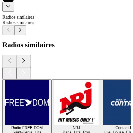
Radios similaires
Radios similaires
Radios similaires
Radio FREE DOM
NRJ
Contact 
Saint-Denis, Hits
Paris, Hits, Pop
Lille, House, Elec