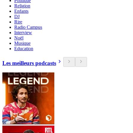
Politique
Religion
Enfants
DJ
Rire
Radio Campus
Interview
Noël
Musique
Education
Les meilleurs podcasts