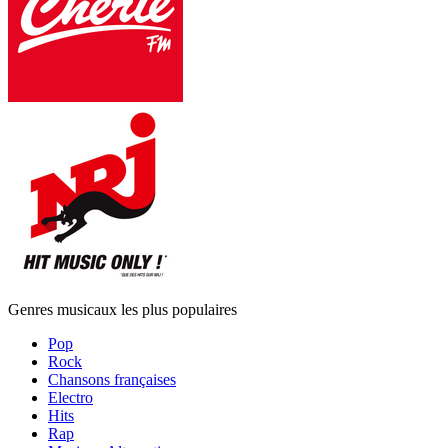
Genres musicaux les plus populaires
Pop
Rock
Chansons françaises
Electro
Hits
Rap