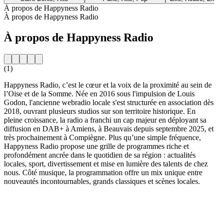
À propos de Happyness Radio
À propos de Happyness Radio
À propos de Happyness Radio
(1)
Happyness Radio, c’est le cœur et la voix de la proximité au sein de
l’Oise et de la Somme. Née en 2016 sous l'impulsion de Louis
Godon, l'ancienne webradio locale s'est structurée en association dès
2018, ouvrant plusieurs studios sur son territoire historique. En
pleine croissance, la radio a franchi un cap majeur en déployant sa
diffusion en DAB+ à Amiens, à Beauvais depuis septembre 2025, et
très prochainement à Compiègne. Plus qu’une simple fréquence,
Happyness Radio propose une grille de programmes riche et
profondément ancrée dans le quotidien de sa région : actualités
locales, sport, divertissement et mise en lumière des talents de chez
nous. Côté musique, la programmation offre un mix unique entre
nouveautés incontournables, grands classiques et scènes locales.
Site web de la radio