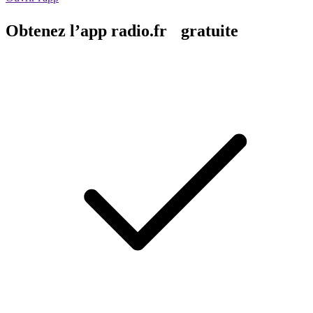
Obtenez l’app radio.fr gratuite