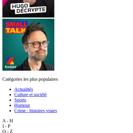
Catégories les plus populaires
Actualités
Culture et société
Sports
Humour
Crime : histoires vraies
A - H
I - P
Q - Z