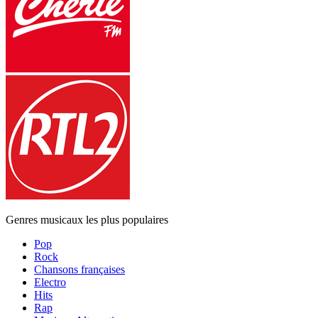
Genres musicaux les plus populaires
Pop
Rock
Chansons françaises
Electro
Hits
Rap