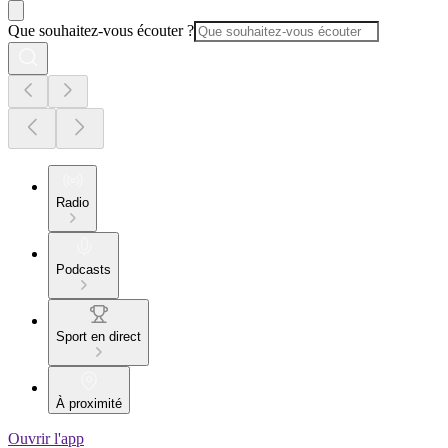
Que souhaitez-vous écouter ?
Radio
Podcasts
Sport en direct
À proximité
Ouvrir l'app