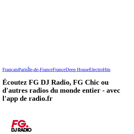
Français
Paris
Île-de-France
France
Deep House
Electro
Hits
Écoutez FG DJ Radio, FG Chic ou
d'autres radios du monde entier - avec
l'app de radio.fr