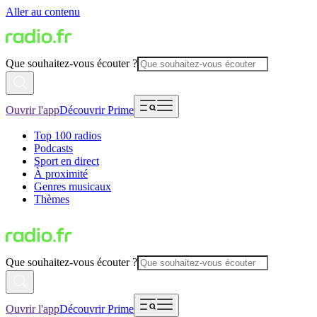
Aller au contenu
Que souhaitez-vous écouter ?
Ouvrir l'app
Découvrir Prime
Top 100 radios
Podcasts
Sport en direct
À proximité
Genres musicaux
Thèmes
Que souhaitez-vous écouter ?
Ouvrir l'app
Découvrir Prime