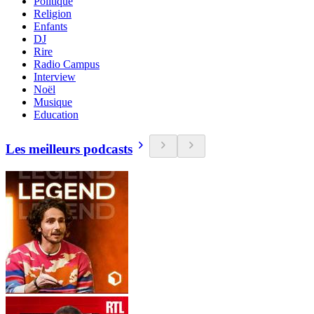
Politique
Religion
Enfants
DJ
Rire
Radio Campus
Interview
Noël
Musique
Education
Les meilleurs podcasts