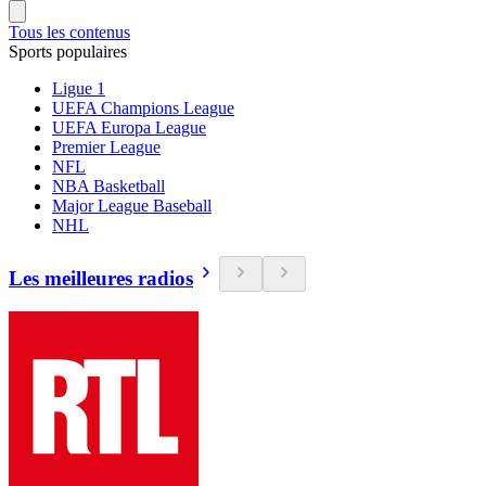
Tous les contenus
Sports populaires
Ligue 1
UEFA Champions League
UEFA Europa League
Premier League
NFL
NBA Basketball
Major League Baseball
NHL
Les meilleures radios