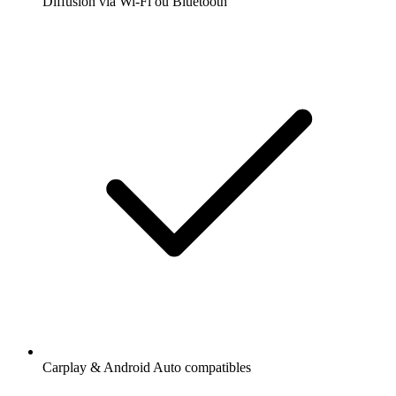
Diffusion via Wi-Fi ou Bluetooth
Carplay & Android Auto compatibles