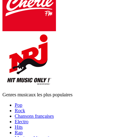
Genres musicaux les plus populaires
Pop
Rock
Chansons françaises
Electro
Hits
Rap