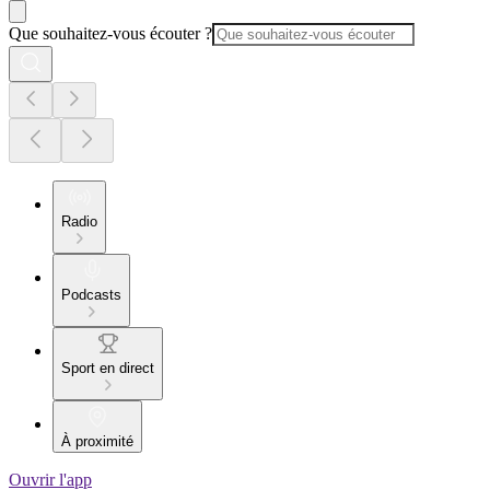
Que souhaitez-vous écouter ?
Radio
Podcasts
Sport en direct
À proximité
Ouvrir l'app