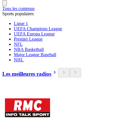
Tous les contenus
Sports populaires
Ligue 1
UEFA Champions League
UEFA Europa League
Premier League
NFL
NBA Basketball
Major League Baseball
NHL
Les meilleures radios