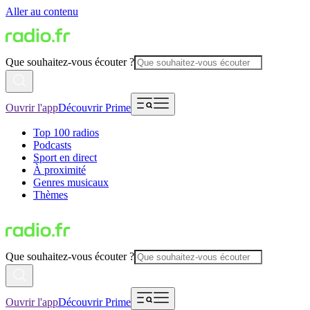
Aller au contenu
Que souhaitez-vous écouter ?
Ouvrir l'app
Découvrir Prime
Top 100 radios
Podcasts
Sport en direct
À proximité
Genres musicaux
Thèmes
Que souhaitez-vous écouter ?
Ouvrir l'app
Découvrir Prime