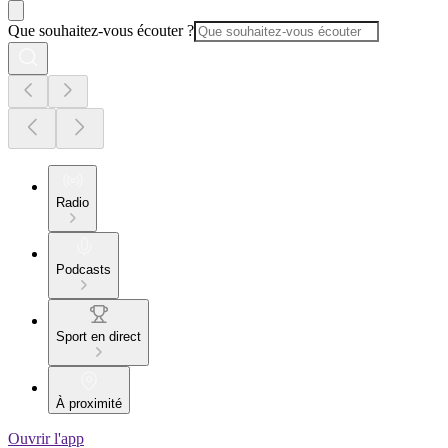
Que souhaitez-vous écouter ?
Radio
Podcasts
Sport en direct
À proximité
Ouvrir l'app