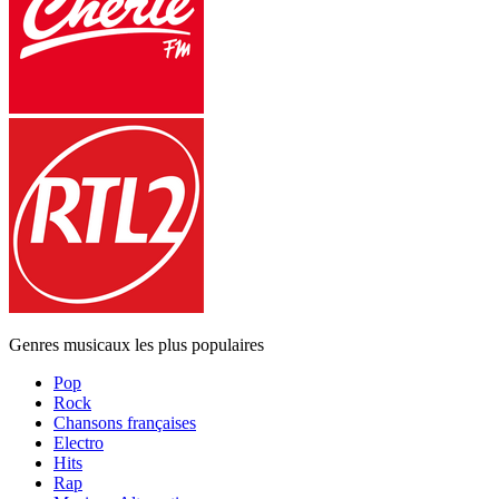
Genres musicaux les plus populaires
Pop
Rock
Chansons françaises
Electro
Hits
Rap