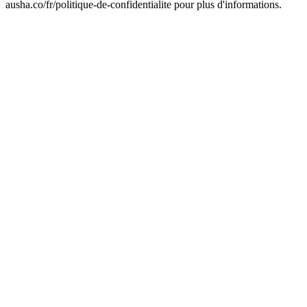
ausha.co/fr/politique-de-confidentialite pour plus d'informations.
Site web du podcast