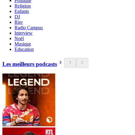
Politique
Religion
Enfants
DJ
Rire
Radio Campus
Interview
Noël
Musique
Education
Les meilleurs podcasts