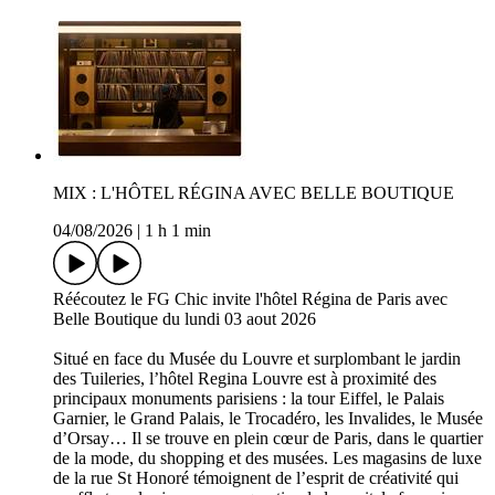
MIX : L'HÔTEL RÉGINA AVEC BELLE BOUTIQUE
04/08/2026
|
1 h 1 min
Réécoutez le FG Chic invite l'hôtel Régina de Paris avec
Belle Boutique du lundi 03 aout 2026
Situé en face du Musée du Louvre et surplombant le jardin
des Tuileries, l’hôtel Regina Louvre est à proximité des
principaux monuments parisiens : la tour Eiffel, le Palais
Garnier, le Grand Palais, le Trocadéro, les Invalides, le Musée
d’Orsay… Il se trouve en plein cœur de Paris, dans le quartier
de la mode, du shopping et des musées. Les magasins de luxe
de la rue St Honoré témoignent de l’esprit de créativité qui