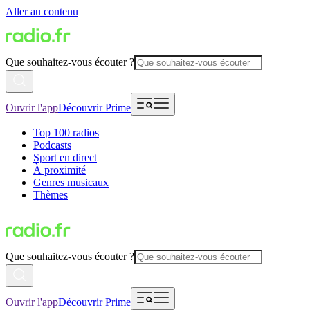
Aller au contenu
Que souhaitez-vous écouter ?
Ouvrir l'app
Découvrir Prime
Top 100 radios
Podcasts
Sport en direct
À proximité
Genres musicaux
Thèmes
Que souhaitez-vous écouter ?
Ouvrir l'app
Découvrir Prime