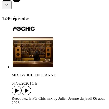
1246 épisodes
MIX BY JULIEN JEANNE
07/08/2026
|
1 h
Réécoutez le FG Chic mix by Julien Jeanne du jeudi 06 aout
2026