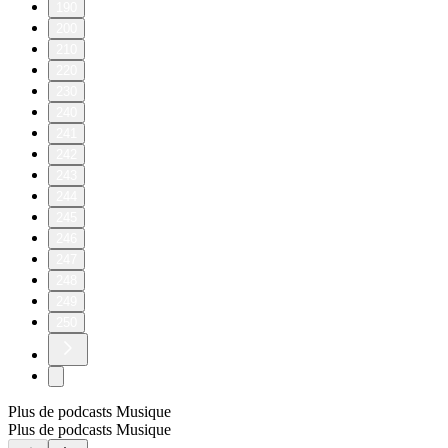
190
200
210
220
230
240
241
242
243
244
245
246
247
248
249
250
Plus de podcasts Musique
Plus de podcasts Musique