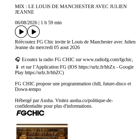
MIX : LE LOUIS DE MANCHESTER AVEC JULIEN
JEANNE
06/08/2026
|
1 h 59 min
Réécoutez FG Chic invite le Louis de Manchester avec Julien
Jeanne du mercredi 05 aout 2026
🎧 Ecoutez la radio FG CHIC sur www.radiofg.com/fgchic,
📱 et sur l’Application FG (IOS https://urlz.fr/hhZx - Google
Play https://urlz.fr/hhZC)
FG CHIC propose une programmation chill, future-disco et
Down-tempo
Hébergé par Ausha. Visitez ausha.co/politique-de-
confidentialite pour plus d'informations.