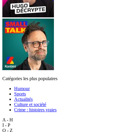
Catégories les plus populaires
Humour
Sports
Actualités
Culture et société
Crime : histoires vraies
A - H
I - P
Q - Z