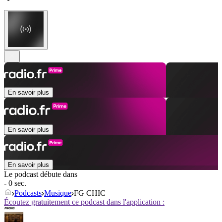
En savoir plus
En savoir plus
En savoir plus
Le podcast débute dans
- 0 sec.
Podcasts
Musique
FG CHIC
Écoutez gratuitement ce podcast dans l'application :