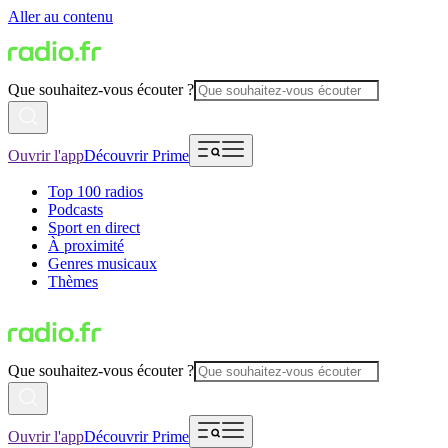
Aller au contenu
Que souhaitez-vous écouter ?
Ouvrir l'app
Découvrir Prime
Top 100 radios
Podcasts
Sport en direct
À proximité
Genres musicaux
Thèmes
Que souhaitez-vous écouter ?
Ouvrir l'app
Découvrir Prime