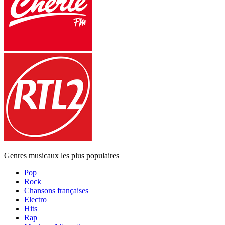
Genres musicaux les plus populaires
Pop
Rock
Chansons françaises
Electro
Hits
Rap