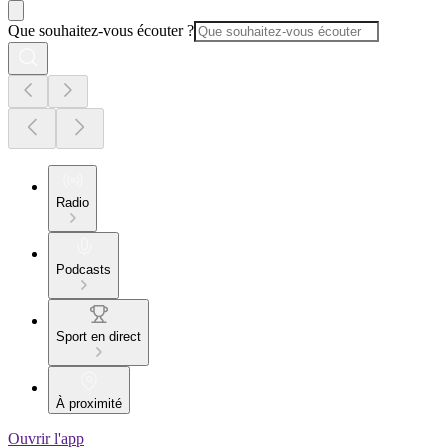
Que souhaitez-vous écouter ?
Radio
Podcasts
Sport en direct
À proximité
Ouvrir l'app