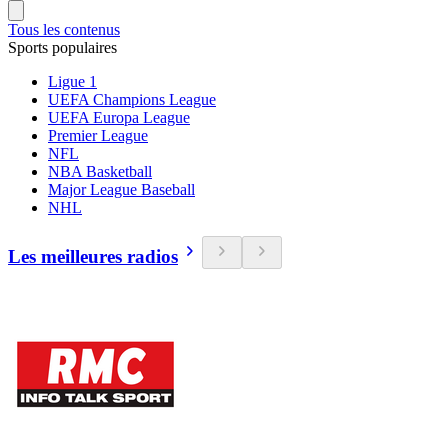
Tous les contenus
Sports populaires
Ligue 1
UEFA Champions League
UEFA Europa League
Premier League
NFL
NBA Basketball
Major League Baseball
NHL
Les meilleures radios