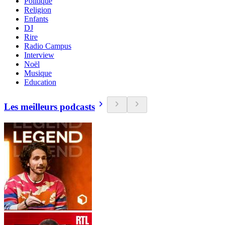
Politique
Religion
Enfants
DJ
Rire
Radio Campus
Interview
Noël
Musique
Education
Les meilleurs podcasts