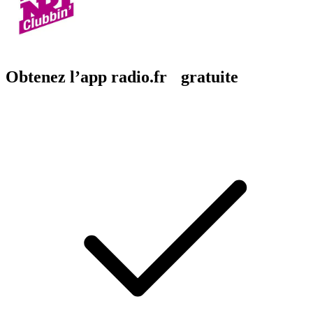
Obtenez l’app radio.fr gratuite