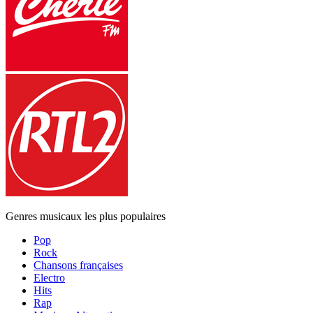
Genres musicaux les plus populaires
Pop
Rock
Chansons françaises
Electro
Hits
Rap