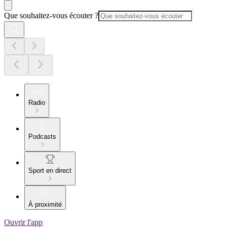
Que souhaitez-vous écouter ?
Radio
Podcasts
Sport en direct
À proximité
Ouvrir l'app