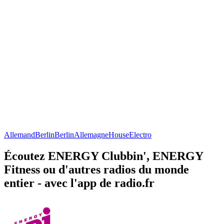
Allemand
Berlin
Berlin
Allemagne
House
Electro
Écoutez ENERGY Clubbin', ENERGY
Fitness ou d'autres radios du monde
entier - avec l'app de radio.fr