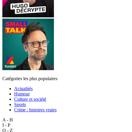
Catégories les plus populaires
Actualités
Humour
Culture et société
Sports
Crime : histoires vraies
A - H
I - P
Q - Z