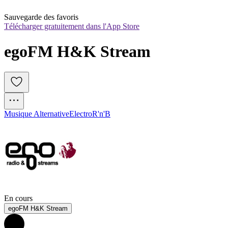
Sauvegarde des favoris
Télécharger gratuitement dans l'App Store
egoFM H&K Stream
Musique Alternative
Electro
R'n'B
En cours
egoFM H&K Stream