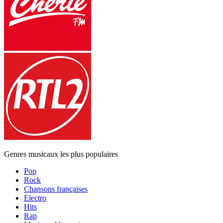
Genres musicaux les plus populaires
Pop
Rock
Chansons françaises
Electro
Hits
Rap