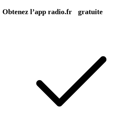
Obtenez l’app radio.fr gratuite