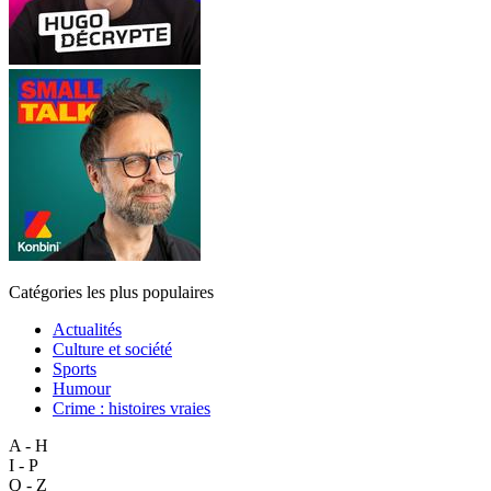
Catégories les plus populaires
Actualités
Culture et société
Sports
Humour
Crime : histoires vraies
A - H
I - P
Q - Z