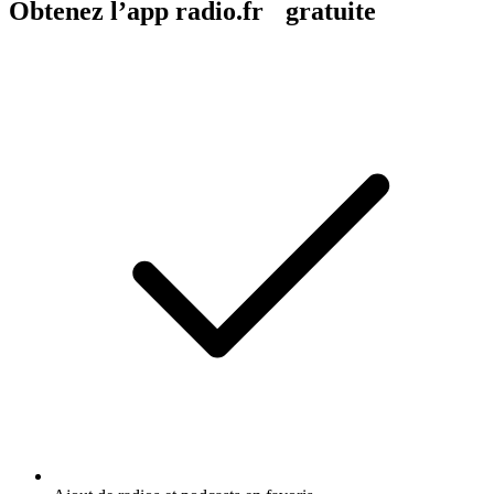
Obtenez l’app radio.fr gratuite