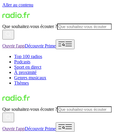
Aller au contenu
Que souhaitez-vous écouter ?
Ouvrir l'app
Découvrir Prime
Top 100 radios
Podcasts
Sport en direct
À proximité
Genres musicaux
Thèmes
Que souhaitez-vous écouter ?
Ouvrir l'app
Découvrir Prime