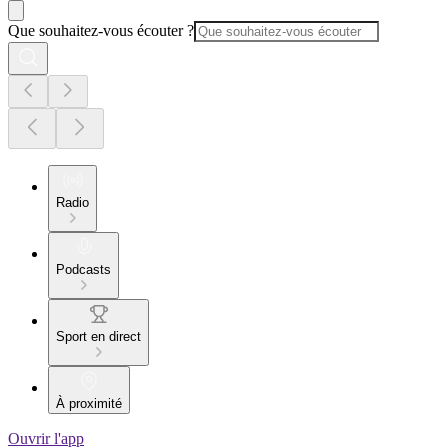
Que souhaitez-vous écouter ?
Radio
Podcasts
Sport en direct
À proximité
Ouvrir l'app