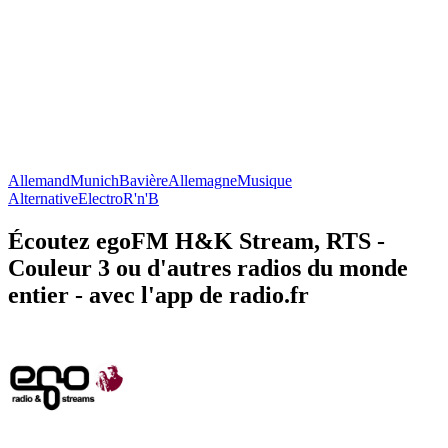
Allemand
Munich
Bavière
Allemagne
Musique
Alternative
Electro
R'n'B
Écoutez egoFM H&K Stream, RTS -
Couleur 3 ou d'autres radios du monde
entier - avec l'app de radio.fr