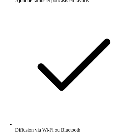
Ajout de radios et podcasts en favoris
Diffusion via Wi-Fi ou Bluetooth