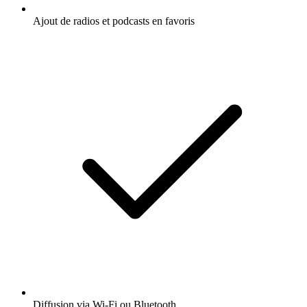
Ajout de radios et podcasts en favoris
Diffusion via Wi-Fi ou Bluetooth