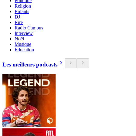
Politique
Religion
Enfants
DJ
Rire
Radio Campus
Interview
Noël
Musique
Education
Les meilleurs podcasts