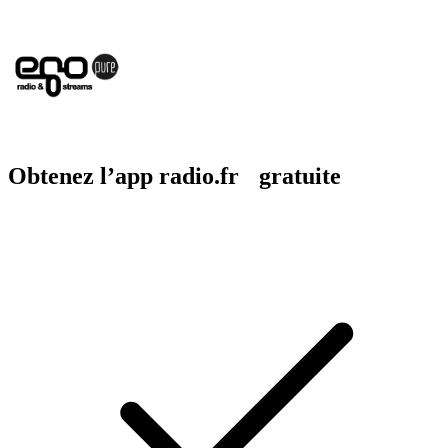
Obtenez l’app radio.fr gratuite