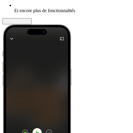
Et encore plus de fonctionnalités
En savoir plus