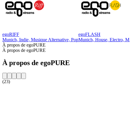
egoRIFF
egoFLASH
Munich, Indie, Musique Alternative, Pop
Munich, House, Electro, Mi
À propos de egoPURE
À propos de egoPURE
À propos de egoPURE
(23)
Site web de la radio