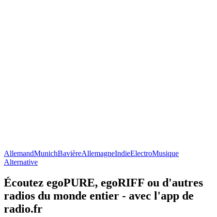
Allemand
Munich
Bavière
Allemagne
Indie
Electro
Musique
Alternative
Écoutez egoPURE, egoRIFF ou d'autres
radios du monde entier - avec l'app de
radio.fr