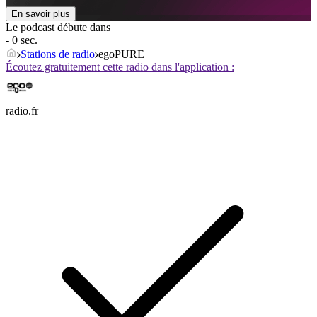
En savoir plus
Le podcast débute dans
- 0 sec.
Stations de radio
egoPURE
Écoutez gratuitement cette radio dans l'application :
radio.fr