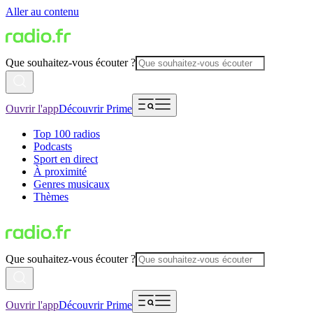
Aller au contenu
Que souhaitez-vous écouter ?
Ouvrir l'app
Découvrir Prime
Top 100 radios
Podcasts
Sport en direct
À proximité
Genres musicaux
Thèmes
Que souhaitez-vous écouter ?
Ouvrir l'app
Découvrir Prime