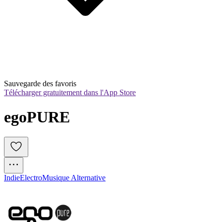
Sauvegarde des favoris
Télécharger gratuitement dans l'App Store
egoPURE
Indie
Electro
Musique Alternative