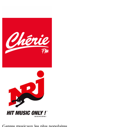
Genres musicaux les plus populaires