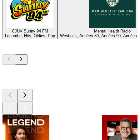
CJUV Sunny 94 FM
Mental Health Radio
Lacombe, Hits, Oldies, Pop
Westlock, Années 80, Années 90, Années 
Les meilleurs
podcasts
Les meilleurs
podcasts
Les meilleurs
podcasts