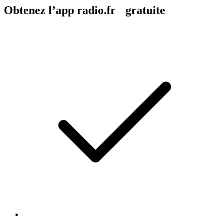
Obtenez l’app radio.fr gratuite