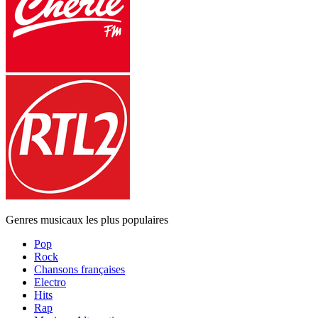
Genres musicaux les plus populaires
Pop
Rock
Chansons françaises
Electro
Hits
Rap