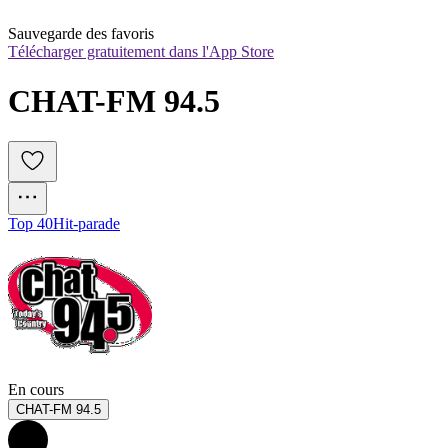
Sauvegarde des favoris
Télécharger gratuitement dans l'App Store
CHAT-FM 94.5
Top 40
Hit-parade
En cours
CHAT-FM 94.5