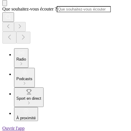
Que souhaitez-vous écouter ?
Radio
Podcasts
Sport en direct
À proximité
Ouvrir l'app