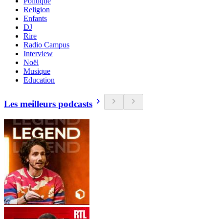
Politique
Religion
Enfants
DJ
Rire
Radio Campus
Interview
Noël
Musique
Education
Les meilleurs podcasts