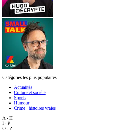
Catégories les plus populaires
Actualités
Culture et société
Sports
Humour
Crime : histoires vraies
A - H
I - P
Q - Z