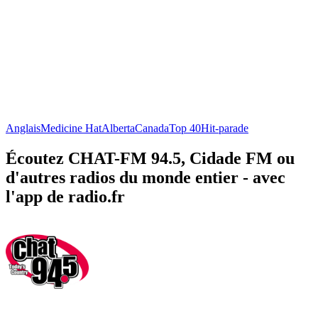
Anglais
Medicine Hat
Alberta
Canada
Top 40
Hit-parade
Écoutez CHAT-FM 94.5, Cidade FM ou
d'autres radios du monde entier - avec
l'app de radio.fr