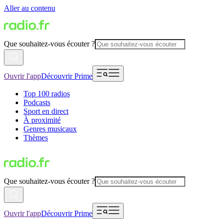
Aller au contenu
Que souhaitez-vous écouter ?
Ouvrir l'app
Découvrir Prime
Top 100 radios
Podcasts
Sport en direct
À proximité
Genres musicaux
Thèmes
Que souhaitez-vous écouter ?
Ouvrir l'app
Découvrir Prime