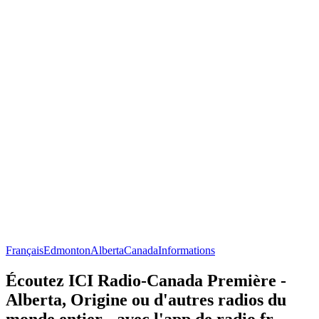
Français
Edmonton
Alberta
Canada
Informations
Écoutez ICI Radio-Canada Première -
Alberta, Origine ou d'autres radios du
monde entier - avec l'app de radio.fr