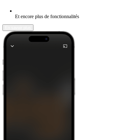
Et encore plus de fonctionnalités
En savoir plus