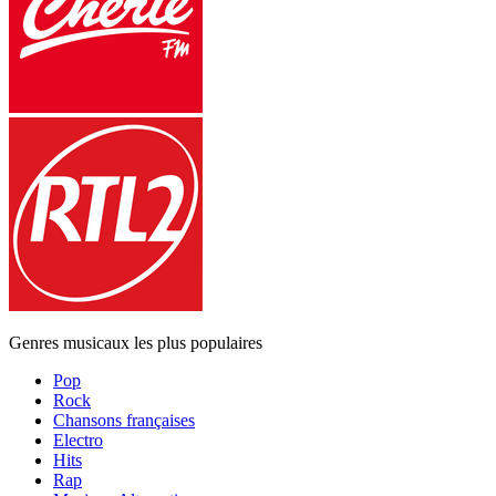
Genres musicaux les plus populaires
Pop
Rock
Chansons françaises
Electro
Hits
Rap