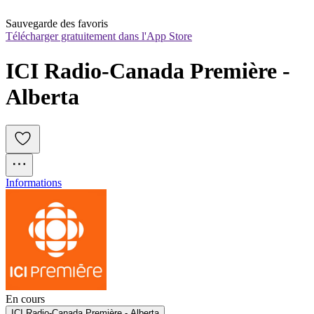
Sauvegarde des favoris
Télécharger gratuitement dans l'App Store
ICI Radio-Canada Première - 
Alberta
Informations
En cours
ICI Radio-Canada Première - Alberta