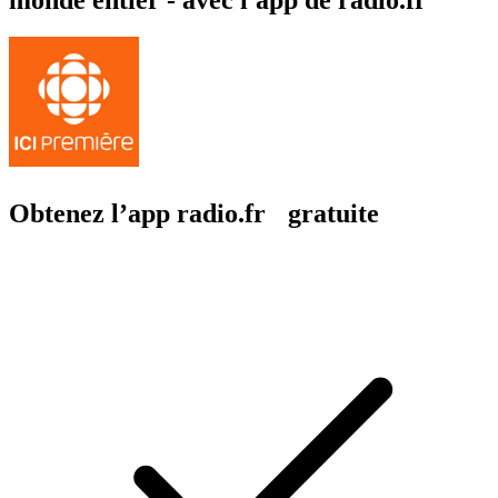
Obtenez l’app radio.fr gratuite