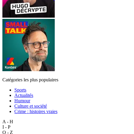
Catégories les plus populaires
Sports
Actualités
Humour
Culture et société
Crime : histoires vraies
A - H
I - P
Q - Z