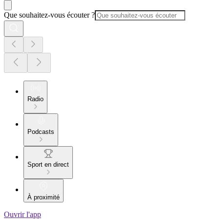
Que souhaitez-vous écouter ?
Radio
Podcasts
Sport en direct
À proximité
Ouvrir l'app