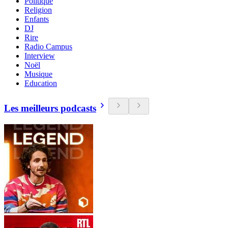
Politique
Religion
Enfants
DJ
Rire
Radio Campus
Interview
Noël
Musique
Education
Les meilleurs podcasts