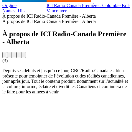
Origine
ICI Radio-Canada Première - Colombie Brit
Nantes, Hits
Vancouver
À propos de ICI Radio-Canada Première - Alberta
À propos de ICI Radio-Canada Première - Alberta
À propos de ICI Radio-Canada Première
- Alberta
(3)
Depuis ses débuts et jusqu’à ce jour, CBC/Radio-Canada est bien
présente pour témoigner de l’évolution et des réalités canadiennes,
jour après jour. Tout le contenu produit, notamment sur l’actualité et
la culture, informe, éclaire et divertit les Canadiens et continuera de
le faire pour les années à venir.
Site web de la radio