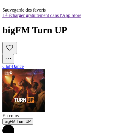
Sauvegarde des favoris
Télécharger gratuitement dans l'App Store
bigFM Turn UP
Club
Dance
En cours
bigFM Turn UP