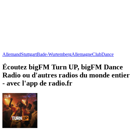
Allemand
Stuttgart
Bade-Wurtemberg
Allemagne
Club
Dance
Écoutez bigFM Turn UP, bigFM Dance
Radio ou d'autres radios du monde entier
- avec l'app de radio.fr