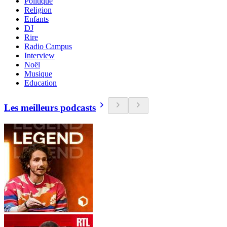
Politique
Religion
Enfants
DJ
Rire
Radio Campus
Interview
Noël
Musique
Education
Les meilleurs podcasts