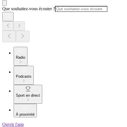
Que souhaitez-vous écouter ?
Radio
Podcasts
Sport en direct
À proximité
Ouvrir l'app