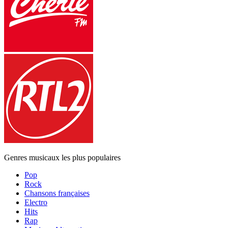
Genres musicaux les plus populaires
Pop
Rock
Chansons françaises
Electro
Hits
Rap