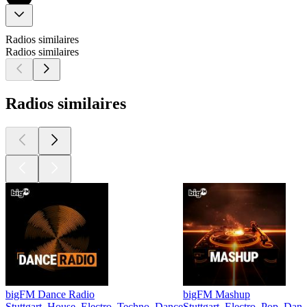
Radios similaires
Radios similaires
Radios similaires
bigFM Dance Radio
bigFM Mashup
Stuttgart, House, Electro, Techno, Dance
Stuttgart, Electro, Pop, Dan