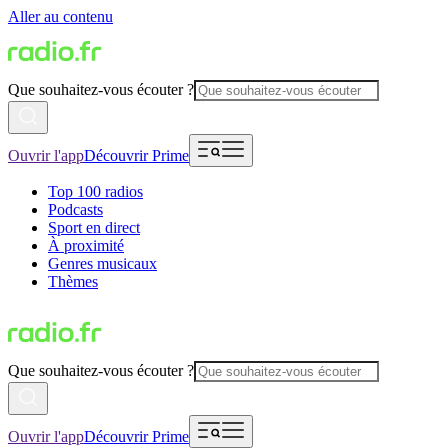
Aller au contenu
Que souhaitez-vous écouter ?
Ouvrir l'app
Découvrir Prime
Top 100 radios
Podcasts
Sport en direct
À proximité
Genres musicaux
Thèmes
Que souhaitez-vous écouter ?
Ouvrir l'app
Découvrir Prime