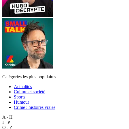
Catégories les plus populaires
Actualités
Culture et société
Sports
Humour
Crime : histoires vraies
A - H
I - P
Q - Z