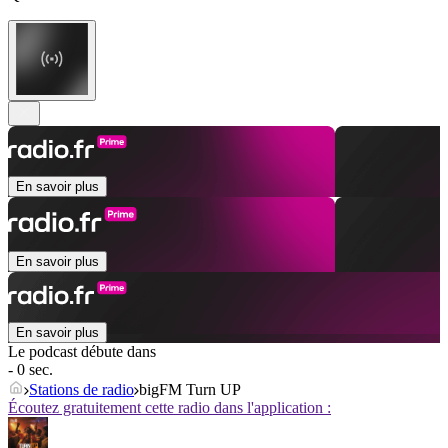
En savoir plus
En savoir plus
En savoir plus
Le podcast débute dans
- 0 sec.
Stations de radio
bigFM Turn UP
Écoutez gratuitement cette radio dans l'application :