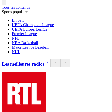
Tous les contenus
Sports populaires
Ligue 1
UEFA Champions League
UEFA Europa League
Premier League
NFL
NBA Basketball
Major League Baseball
NHL
Les meilleures radios