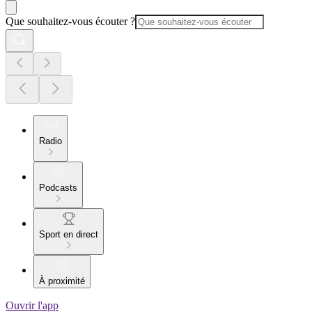
Que souhaitez-vous écouter ?
Radio
Podcasts
Sport en direct
À proximité
Ouvrir l'app