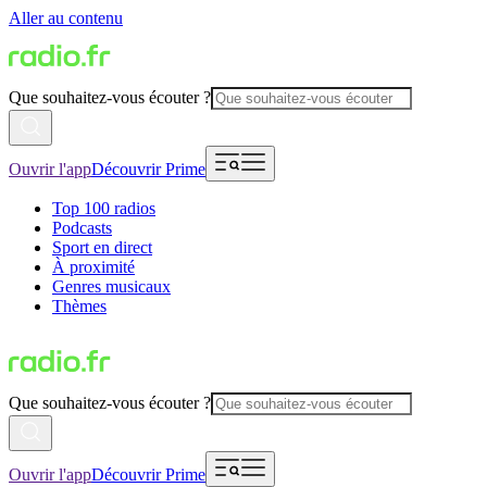
Aller au contenu
Que souhaitez-vous écouter ?
Ouvrir l'app
Découvrir Prime
Top 100 radios
Podcasts
Sport en direct
À proximité
Genres musicaux
Thèmes
Que souhaitez-vous écouter ?
Ouvrir l'app
Découvrir Prime