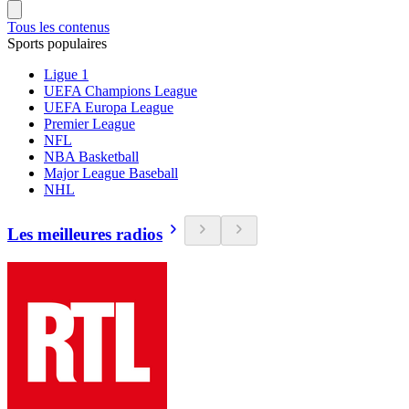
Tous les contenus
Sports populaires
Ligue 1
UEFA Champions League
UEFA Europa League
Premier League
NFL
NBA Basketball
Major League Baseball
NHL
Les meilleures radios