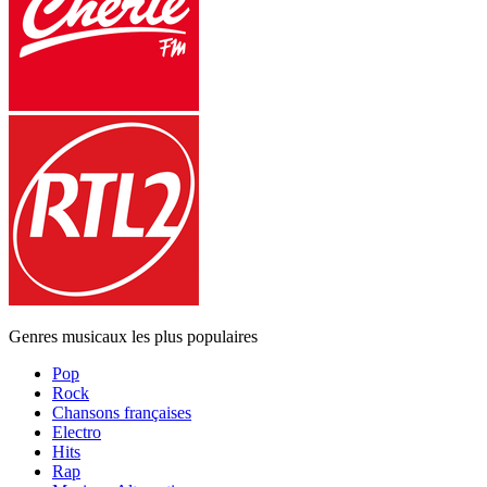
Genres musicaux les plus populaires
Pop
Rock
Chansons françaises
Electro
Hits
Rap