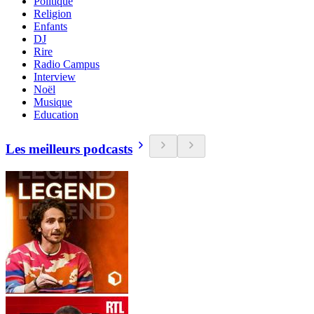
Politique
Religion
Enfants
DJ
Rire
Radio Campus
Interview
Noël
Musique
Education
Les meilleurs podcasts