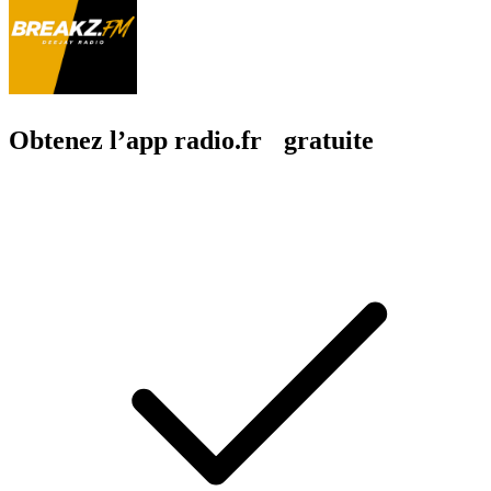
Obtenez l’app radio.fr gratuite