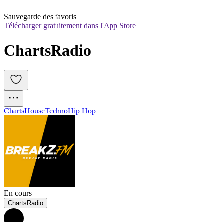
Sauvegarde des favoris
Télécharger gratuitement dans l'App Store
ChartsRadio
Charts
House
Techno
Hip Hop
En cours
ChartsRadio