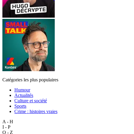
Catégories les plus populaires
Humour
Actualités
Culture et société
Sports
Crime : histoires vraies
A - H
I - P
Q - Z