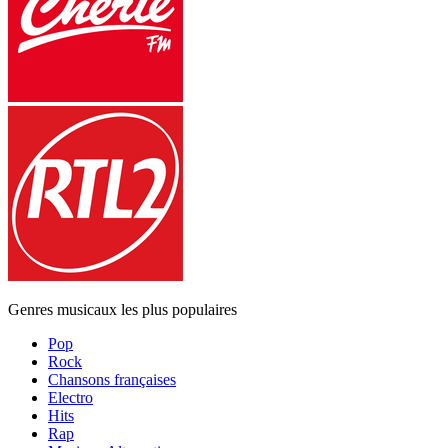
Genres musicaux les plus populaires
Pop
Rock
Chansons françaises
Electro
Hits
Rap