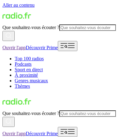
Aller au contenu
Que souhaitez-vous écouter ?
Ouvrir l'app
Découvrir Prime
Top 100 radios
Podcasts
Sport en direct
À proximité
Genres musicaux
Thèmes
Que souhaitez-vous écouter ?
Ouvrir l'app
Découvrir Prime