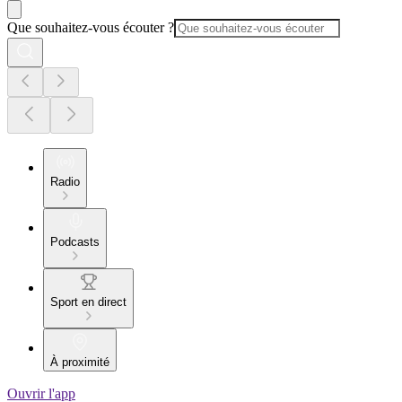
Que souhaitez-vous écouter ?
Radio
Podcasts
Sport en direct
À proximité
Ouvrir l'app