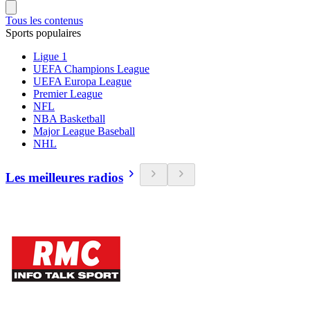
Tous les contenus
Sports populaires
Ligue 1
UEFA Champions League
UEFA Europa League
Premier League
NFL
NBA Basketball
Major League Baseball
NHL
Les meilleures radios