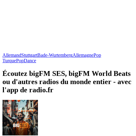
Allemand
Stuttgart
Bade-Wurtemberg
Allemagne
Pop
Turque
Pop
Dance
Écoutez bigFM SES, bigFM World Beats
ou d'autres radios du monde entier - avec
l'app de radio.fr