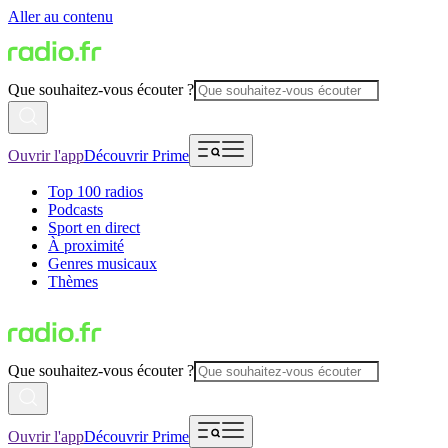
Aller au contenu
Que souhaitez-vous écouter ?
Ouvrir l'app
Découvrir Prime
Top 100 radios
Podcasts
Sport en direct
À proximité
Genres musicaux
Thèmes
Que souhaitez-vous écouter ?
Ouvrir l'app
Découvrir Prime