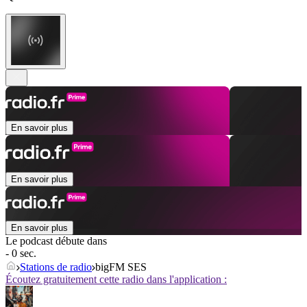
En savoir plus
En savoir plus
En savoir plus
Le podcast débute dans
- 0 sec.
Stations de radio
bigFM SES
Écoutez gratuitement cette radio dans l'application :