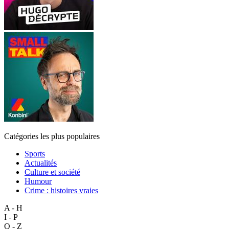
Catégories les plus populaires
Sports
Actualités
Culture et société
Humour
Crime : histoires vraies
A - H
I - P
Q - Z