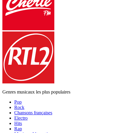
Genres musicaux les plus populaires
Pop
Rock
Chansons françaises
Electro
Hits
Rap