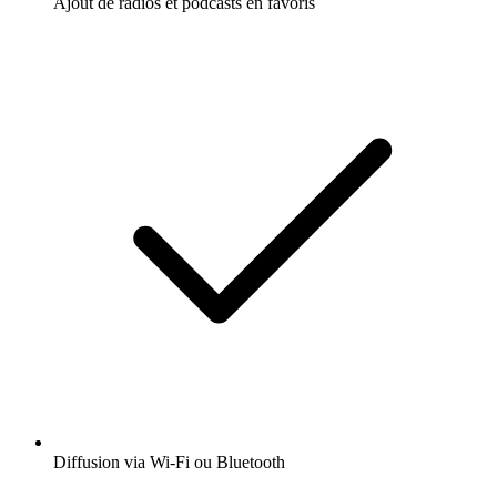
Ajout de radios et podcasts en favoris
Diffusion via Wi-Fi ou Bluetooth