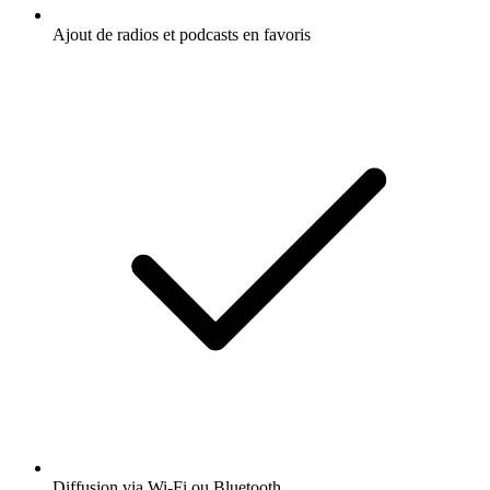
Ajout de radios et podcasts en favoris
Diffusion via Wi-Fi ou Bluetooth