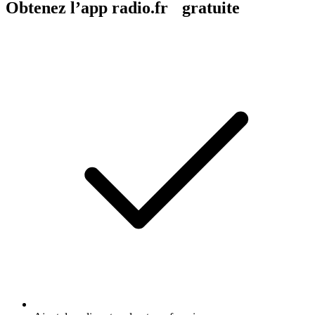
Obtenez l’app radio.fr gratuite