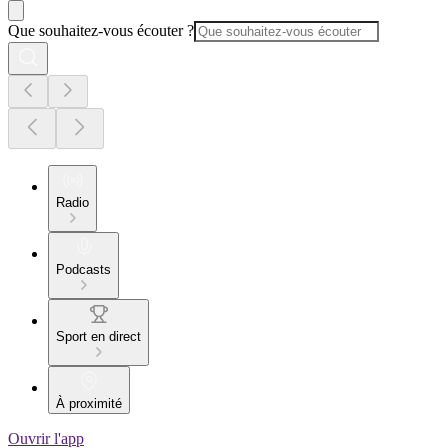
Que souhaitez-vous écouter ?
Radio
Podcasts
Sport en direct
À proximité
Ouvrir l'app