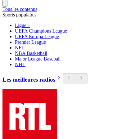
Tous les contenus
Sports populaires
Ligue 1
UEFA Champions League
UEFA Europa League
Premier League
NFL
NBA Basketball
Major League Baseball
NHL
Les meilleures radios