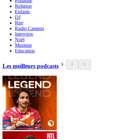
Politique
Religion
Enfants
DJ
Rire
Radio Campus
Interview
Noël
Musique
Education
Les meilleurs podcasts