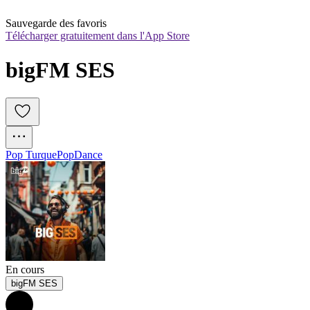
Sauvegarde des favoris
Télécharger gratuitement dans l'App Store
bigFM SES
Pop Turque
Pop
Dance
En cours
bigFM SES