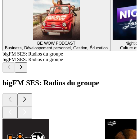
BE WOW PODCAST
Nightlo
Business, Développement personnel, Gestion, Éducation
Culture et
bigFM SES: Radios du groupe
bigFM SES: Radios du groupe
bigFM SES: Radios du groupe