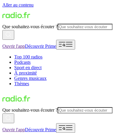
Aller au contenu
Que souhaitez-vous écouter ?
Ouvrir l'app
Découvrir Prime
Top 100 radios
Podcasts
Sport en direct
À proximité
Genres musicaux
Thèmes
Que souhaitez-vous écouter ?
Ouvrir l'app
Découvrir Prime