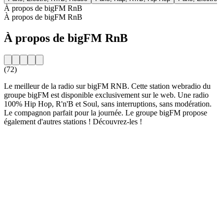
À propos de bigFM RnB
À propos de bigFM RnB
À propos de bigFM RnB
(72)
Le meilleur de la radio sur bigFM RNB. Cette station webradio du
groupe bigFM est disponible exclusivement sur le web. Une radio
100% Hip Hop, R'n'B et Soul, sans interruptions, sans modération.
Le compagnon parfait pour la journée. Le groupe bigFM propose
également d'autres stations ! Découvrez-les !
Site web de la radio