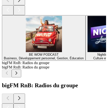
BE WOW PODCAST
Nightlo
Business, Développement personnel, Gestion, Éducation
Culture et
bigFM RnB: Radios du groupe
bigFM RnB: Radios du groupe
bigFM RnB: Radios du groupe