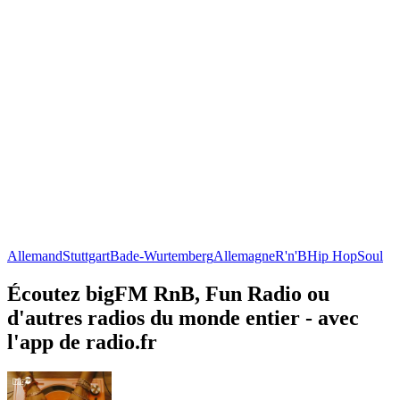
Allemand
Stuttgart
Bade-Wurtemberg
Allemagne
R'n'B
Hip Hop
Soul
Écoutez bigFM RnB, Fun Radio ou
d'autres radios du monde entier - avec
l'app de radio.fr