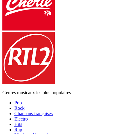
Genres musicaux les plus populaires
Pop
Rock
Chansons françaises
Electro
Hits
Rap