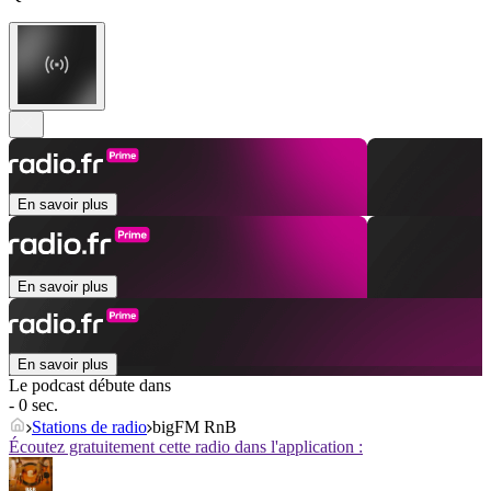
En savoir plus
En savoir plus
En savoir plus
Le podcast débute dans
- 0 sec.
Stations de radio
bigFM RnB
Écoutez gratuitement cette radio dans l'application :