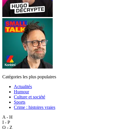
Catégories les plus populaires
Actualités
Humour
Culture et société
Sports
Crime : histoires vraies
A - H
I - P
Q - Z