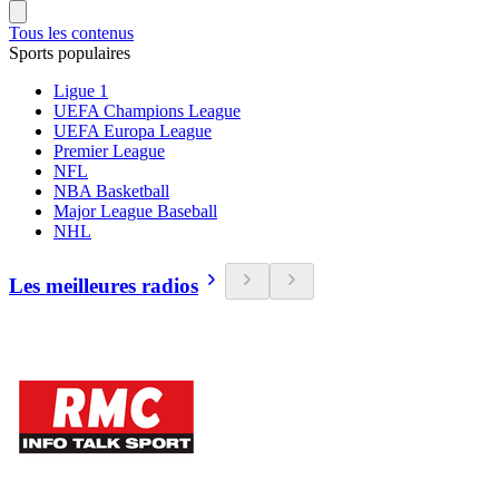
Tous les contenus
Sports populaires
Ligue 1
UEFA Champions League
UEFA Europa League
Premier League
NFL
NBA Basketball
Major League Baseball
NHL
Les meilleures radios