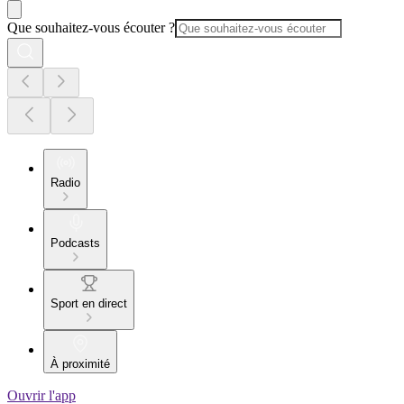
Que souhaitez-vous écouter ?
Radio
Podcasts
Sport en direct
À proximité
Ouvrir l'app