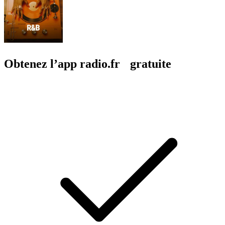
Obtenez l’app radio.fr gratuite