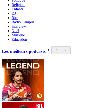
Politique
Religion
Enfants
DJ
Rire
Radio Campus
Interview
Noël
Musique
Education
Les meilleurs podcasts