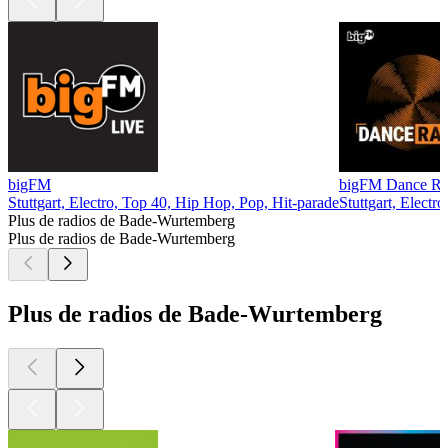
bigFM
bigFM Dance Ra
Stuttgart, Electro, Top 40, Hip Hop, Pop, Hit-parade
Stuttgart, Elect
Plus de radios de Bade-Wurtemberg
Plus de radios de Bade-Wurtemberg
Plus de radios de Bade-Wurtemberg