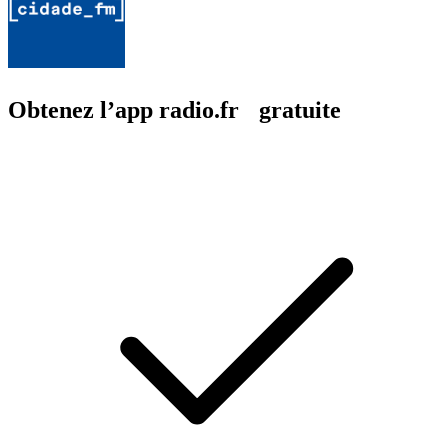
Obtenez l’app radio.fr gratuite