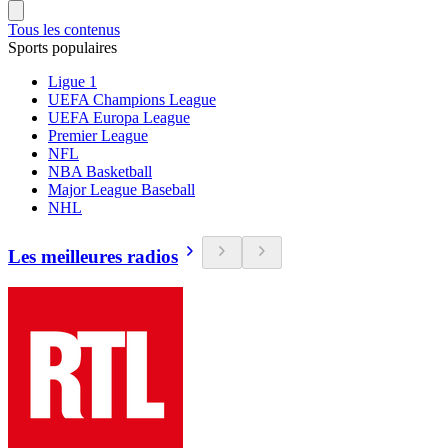
Tous les contenus
Sports populaires
Ligue 1
UEFA Champions League
UEFA Europa League
Premier League
NFL
NBA Basketball
Major League Baseball
NHL
Les meilleures radios