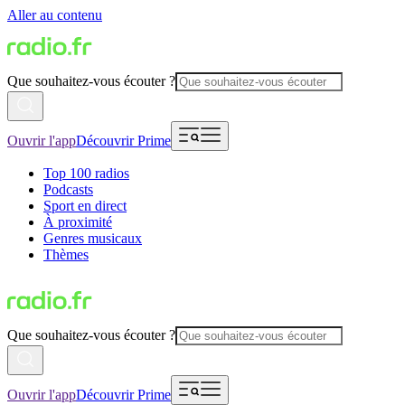
Aller au contenu
Que souhaitez-vous écouter ?
Ouvrir l'app
Découvrir Prime
Top 100 radios
Podcasts
Sport en direct
À proximité
Genres musicaux
Thèmes
Que souhaitez-vous écouter ?
Ouvrir l'app
Découvrir Prime