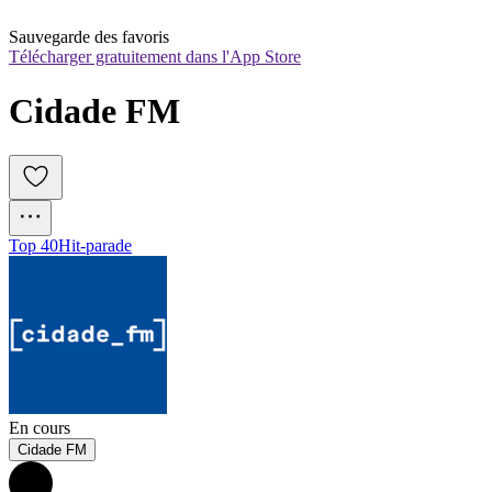
Sauvegarde des favoris
Télécharger gratuitement dans l'App Store
Cidade FM
Top 40
Hit-parade
En cours
Cidade FM