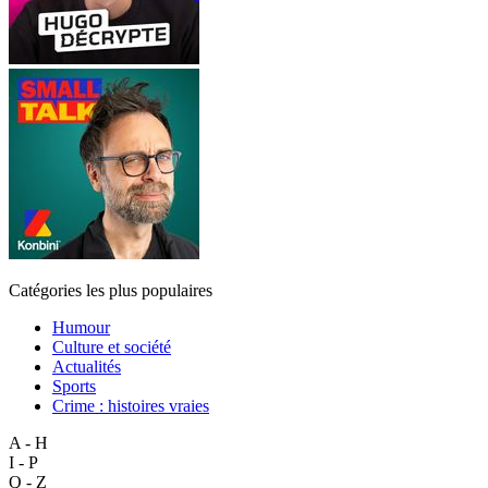
Catégories les plus populaires
Humour
Culture et société
Actualités
Sports
Crime : histoires vraies
A - H
I - P
Q - Z