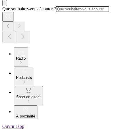
Que souhaitez-vous écouter ?
Radio
Podcasts
Sport en direct
À proximité
Ouvrir l'app