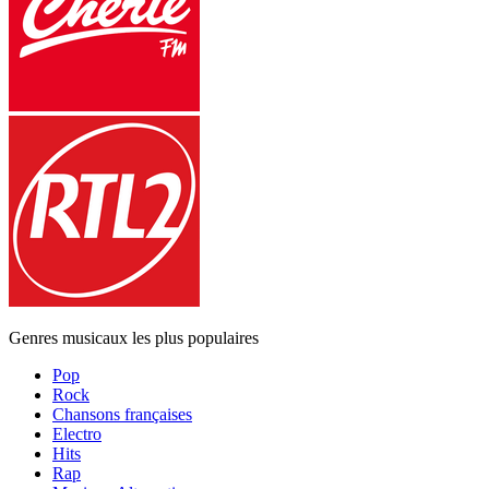
Genres musicaux les plus populaires
Pop
Rock
Chansons françaises
Electro
Hits
Rap