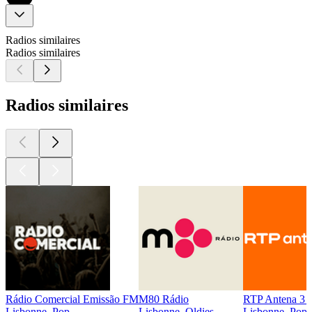
Radios similaires
Radios similaires
Radios similaires
Rádio Comercial Emissão FM
M80 Rádio
RTP Antena 3 
Lisbonne, Pop
Lisbonne, Oldies
Lisbonne, Pop