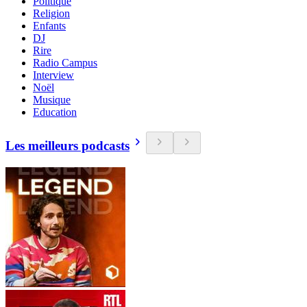
Politique
Religion
Enfants
DJ
Rire
Radio Campus
Interview
Noël
Musique
Education
Les meilleurs podcasts