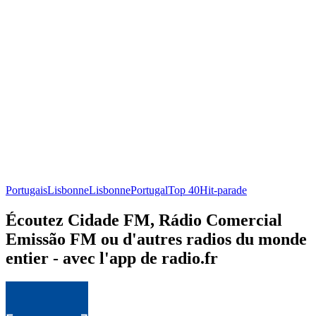
Portugais
Lisbonne
Lisbonne
Portugal
Top 40
Hit-parade
Écoutez Cidade FM, Rádio Comercial
Emissão FM ou d'autres radios du monde
entier - avec l'app de radio.fr