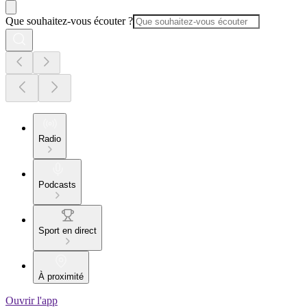
Que souhaitez-vous écouter ?
Radio
Podcasts
Sport en direct
À proximité
Ouvrir l'app