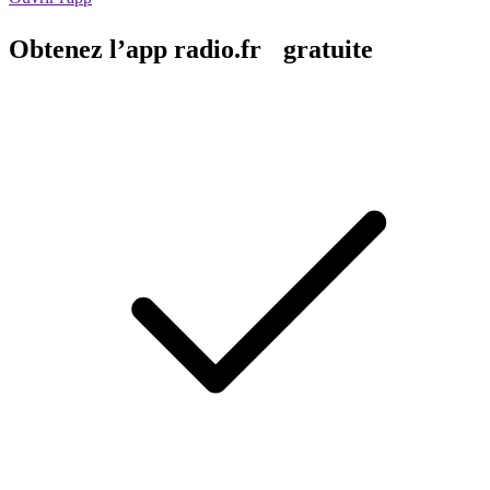
Obtenez l’app radio.fr gratuite