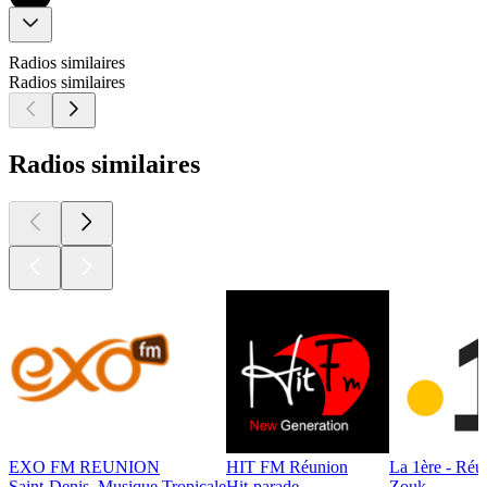
Radios similaires
Radios similaires
Radios similaires
EXO FM REUNION
HIT FM Réunion
La 1ère - Réu
Saint-Denis, Musique Tropicale
Hit-parade
Zouk