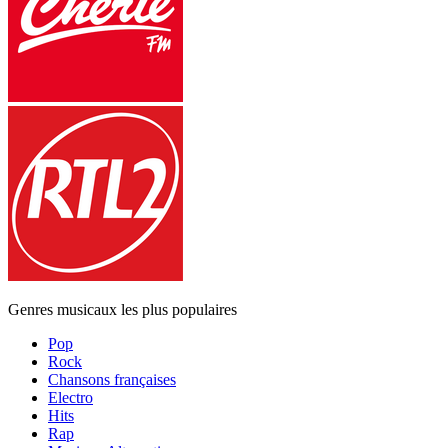
Genres musicaux les plus populaires
Pop
Rock
Chansons françaises
Electro
Hits
Rap