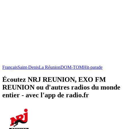
Français
Saint-Denis
La Réunion
DOM-TOM
Hit-parade
Écoutez NRJ REUNION, EXO FM
REUNION ou d'autres radios du monde
entier - avec l'app de radio.fr