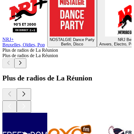
NRJ+
NOSTALGIE Dance Party
NRJ Belg
Berlin, Disco
Anvers, Electro, Po
Bruxelles, Oldies, Pop
Plus de radios de La Réunion
Plus de radios de La Réunion
Plus de radios de La Réunion