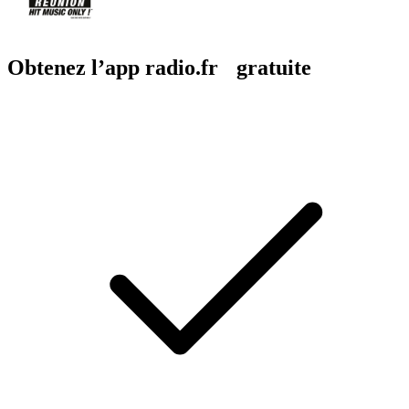
Obtenez l’app radio.fr gratuite