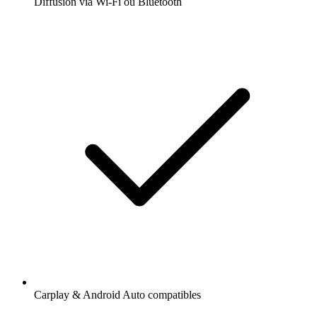
Diffusion via Wi-Fi ou Bluetooth
Carplay & Android Auto compatibles