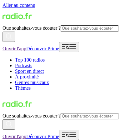
Aller au contenu
Que souhaitez-vous écouter ?
Ouvrir l'app
Découvrir Prime
Top 100 radios
Podcasts
Sport en direct
À proximité
Genres musicaux
Thèmes
Que souhaitez-vous écouter ?
Ouvrir l'app
Découvrir Prime