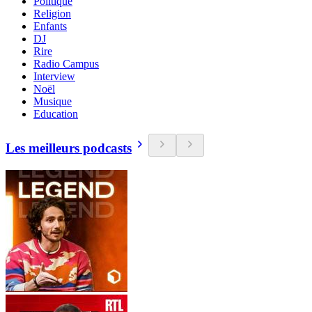
Politique
Religion
Enfants
DJ
Rire
Radio Campus
Interview
Noël
Musique
Education
Les meilleurs podcasts