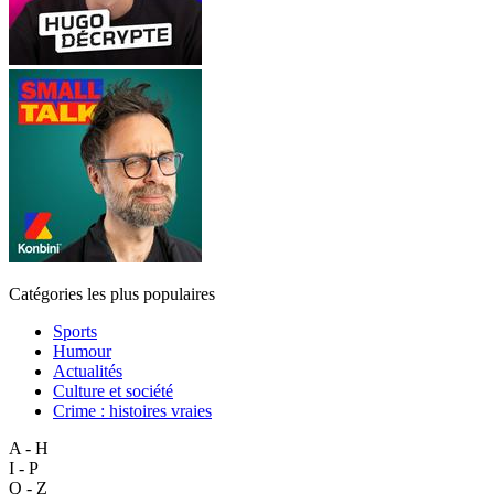
Catégories les plus populaires
Sports
Humour
Actualités
Culture et société
Crime : histoires vraies
A - H
I - P
Q - Z