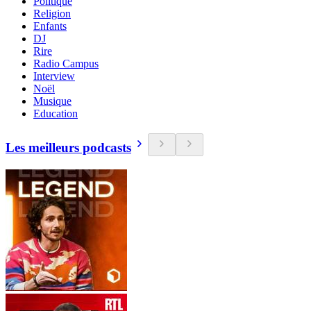
Politique
Religion
Enfants
DJ
Rire
Radio Campus
Interview
Noël
Musique
Education
Les meilleurs podcasts