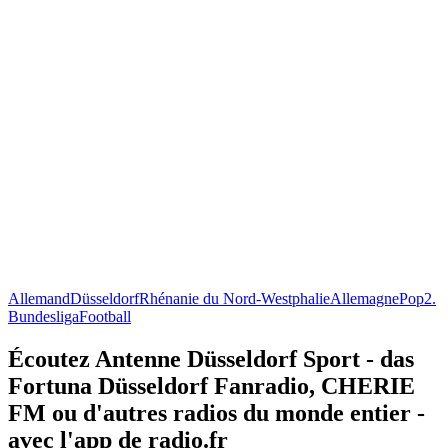
Allemand
Düsseldorf
Rhénanie du Nord-Westphalie
Allemagne
Pop
2.
Bundesliga
Football
Écoutez Antenne Düsseldorf Sport - das
Fortuna Düsseldorf Fanradio, CHERIE
FM ou d'autres radios du monde entier -
avec l'app de radio.fr