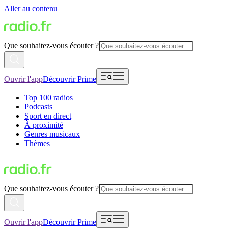
Aller au contenu
Que souhaitez-vous écouter ?
Ouvrir l'app
Découvrir Prime
Top 100 radios
Podcasts
Sport en direct
À proximité
Genres musicaux
Thèmes
Que souhaitez-vous écouter ?
Ouvrir l'app
Découvrir Prime