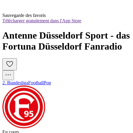
Sauvegarde des favoris
Télécharger gratuitement dans l'App Store
Antenne Düsseldorf Sport - das 
Fortuna Düsseldorf Fanradio
2. Bundesliga
Football
Pop
En cours