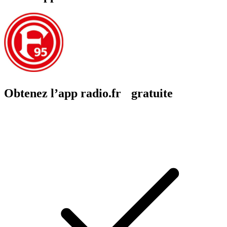
Obtenez l’app radio.fr gratuite