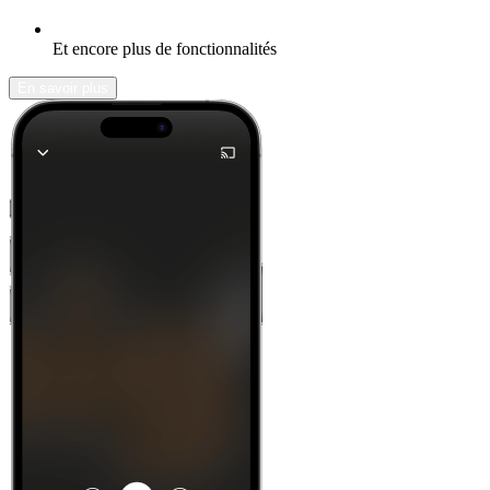
Et encore plus de fonctionnalités
En savoir plus