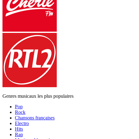
Genres musicaux les plus populaires
Pop
Rock
Chansons françaises
Electro
Hits
Rap