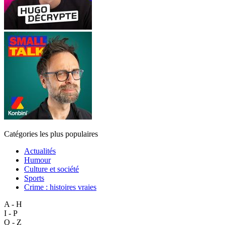
Catégories les plus populaires
Actualités
Humour
Culture et société
Sports
Crime : histoires vraies
A - H
I - P
Q - Z