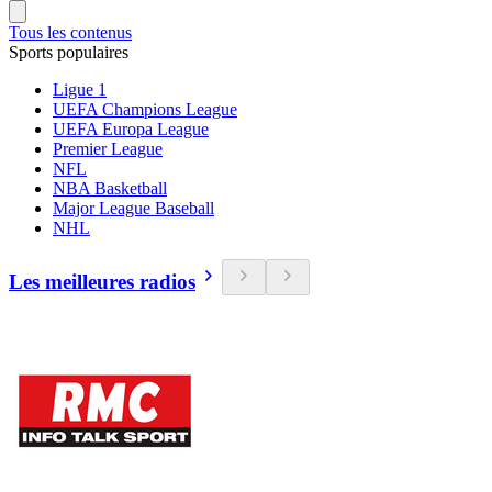
Tous les contenus
Sports populaires
Ligue 1
UEFA Champions League
UEFA Europa League
Premier League
NFL
NBA Basketball
Major League Baseball
NHL
Les meilleures radios