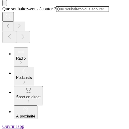
Que souhaitez-vous écouter ?
Radio
Podcasts
Sport en direct
À proximité
Ouvrir l'app