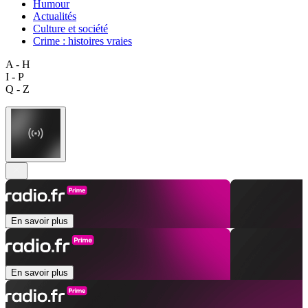
Humour
Actualités
Culture et société
Crime : histoires vraies
A - H
I - P
Q - Z
En savoir plus
En savoir plus