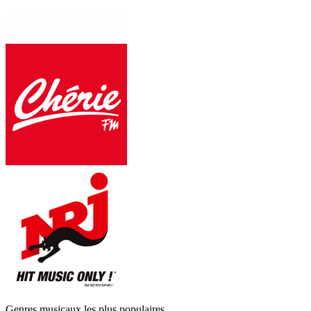
Genres musicaux les plus populaires