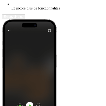
Et encore plus de fonctionnalités
En savoir plus