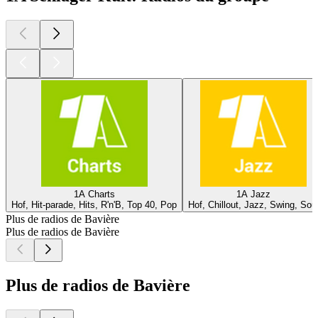
1A Charts
1A Jazz
Hof, Hit-parade, Hits, R'n'B, Top 40, Pop
Hof, Chillout, Jazz, Swing, Sou
Plus de radios de Bavière
Plus de radios de Bavière
Plus de radios de Bavière