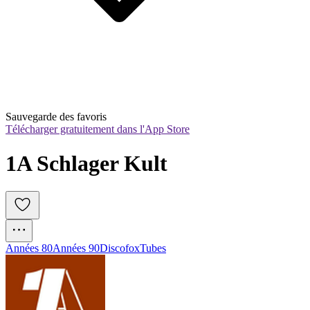
Sauvegarde des favoris
Télécharger gratuitement dans l'App Store
1A Schlager Kult
Années 80
Années 90
Discofox
Tubes