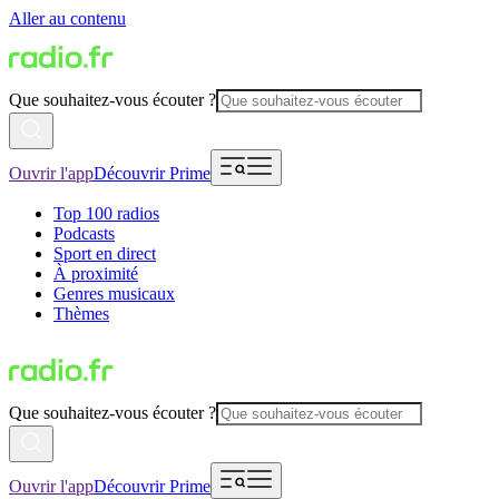
Aller au contenu
Que souhaitez-vous écouter ?
Ouvrir l'app
Découvrir Prime
Top 100 radios
Podcasts
Sport en direct
À proximité
Genres musicaux
Thèmes
Que souhaitez-vous écouter ?
Ouvrir l'app
Découvrir Prime