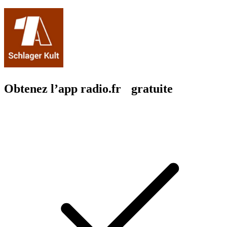
Obtenez l’app radio.fr gratuite