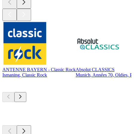
ANTENNE BAYERN - Classic Rock
Absolut CLASSICS
Ismaning, Classic Rock
Munich, Années 70, Oldies, P
Les meilleurs
podcasts
Les meilleurs
podcasts
Les meilleurs
podcasts