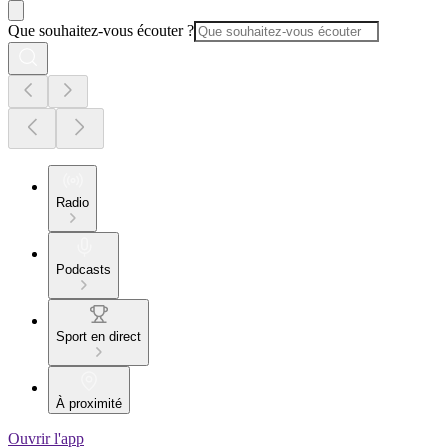
Que souhaitez-vous écouter ?
Radio
Podcasts
Sport en direct
À proximité
Ouvrir l'app