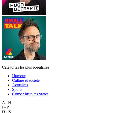
Catégories les plus populaires
Humour
Culture et société
Actualités
Sports
Crime : histoires vraies
A - H
I - P
Q - Z