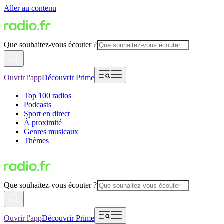
Aller au contenu
Que souhaitez-vous écouter ?
Ouvrir l'app
Découvrir Prime
Top 100 radios
Podcasts
Sport en direct
À proximité
Genres musicaux
Thèmes
Que souhaitez-vous écouter ?
Ouvrir l'app
Découvrir Prime