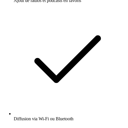
Ajout de radios et podcasts en favoris
Diffusion via Wi-Fi ou Bluetooth