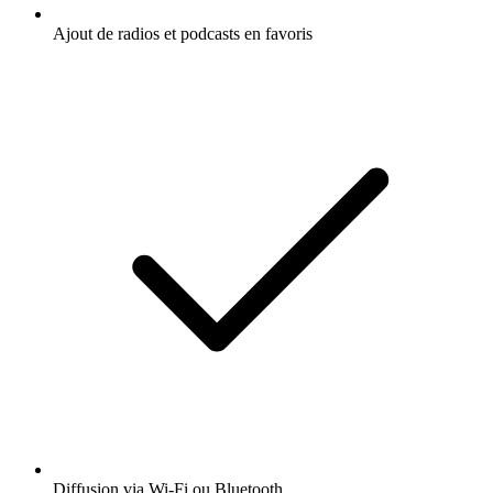
Ajout de radios et podcasts en favoris
Diffusion via Wi-Fi ou Bluetooth