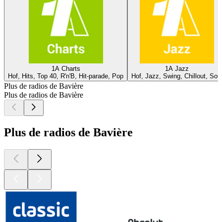
1A Charts
1A Jazz
Hof, Hits, Top 40, R'n'B, Hit-parade, Pop
Hof, Jazz, Swing, Chillout, Sou
Plus de radios de Bavière
Plus de radios de Bavière
Plus de radios de Bavière