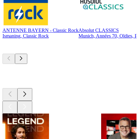
ANTENNE BAYERN - Classic Rock
Absolut CLASSICS
Ismaning, Classic Rock
Munich, Années 70, Oldies, P
Les meilleurs
podcasts
Les meilleurs
podcasts
Les meilleurs
podcasts