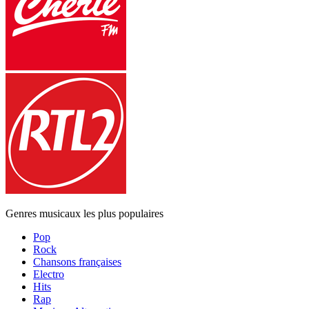
Genres musicaux les plus populaires
Pop
Rock
Chansons françaises
Electro
Hits
Rap