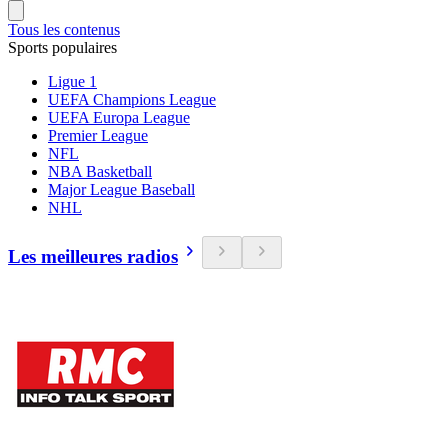
Tous les contenus
Sports populaires
Ligue 1
UEFA Champions League
UEFA Europa League
Premier League
NFL
NBA Basketball
Major League Baseball
NHL
Les meilleures radios