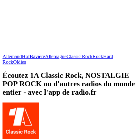
Allemand
Hof
Bavière
Allemagne
Classic Rock
Rock
Hard
Rock
Oldies
Écoutez 1A Classic Rock, NOSTALGIE
POP ROCK ou d'autres radios du monde
entier - avec l'app de radio.fr