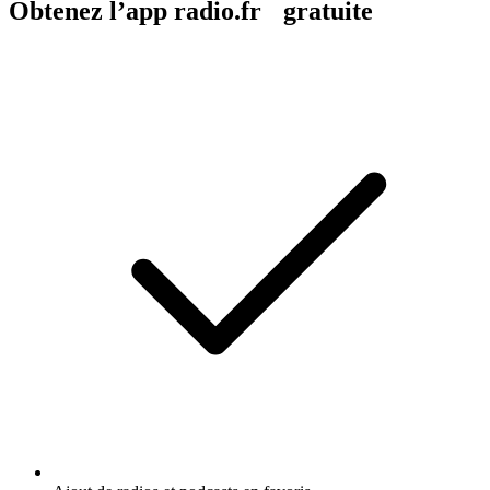
Obtenez l’app radio.fr gratuite