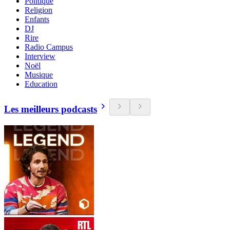
Politique
Religion
Enfants
DJ
Rire
Radio Campus
Interview
Noël
Musique
Education
Les meilleurs podcasts