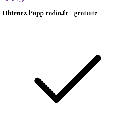
Obtenez l’app radio.fr gratuite