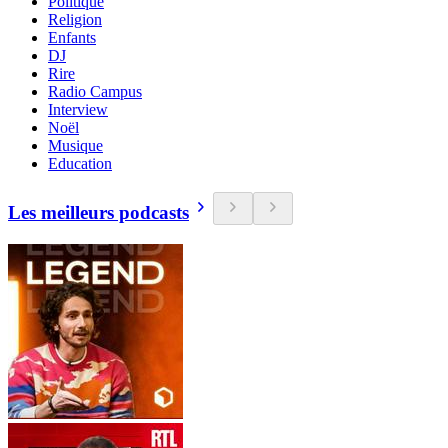
Politique
Religion
Enfants
DJ
Rire
Radio Campus
Interview
Noël
Musique
Education
Les meilleurs podcasts