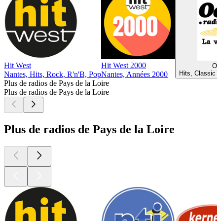
Hit West
Hit West 2000
Oc
Hits, Classic 
Nantes, Hits, Rock, R'n'B, Pop
Nantes, Années 2000
Plus de radios de Pays de la Loire
Plus de radios de Pays de la Loire
Plus de radios de Pays de la Loire