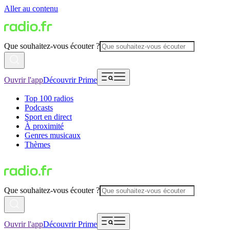
Aller au contenu
Que souhaitez-vous écouter ?
Ouvrir l'app
Découvrir Prime
Top 100 radios
Podcasts
Sport en direct
À proximité
Genres musicaux
Thèmes
Que souhaitez-vous écouter ?
Ouvrir l'app
Découvrir Prime