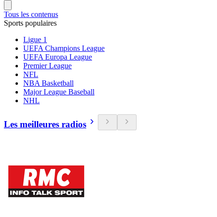
Tous les contenus
Sports populaires
Ligue 1
UEFA Champions League
UEFA Europa League
Premier League
NFL
NBA Basketball
Major League Baseball
NHL
Les meilleures radios