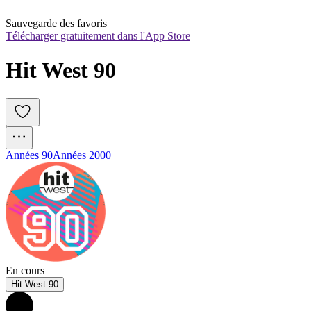
Sauvegarde des favoris
Télécharger gratuitement dans l'App Store
Hit West 90
Années 90
Années 2000
En cours
Hit West 90