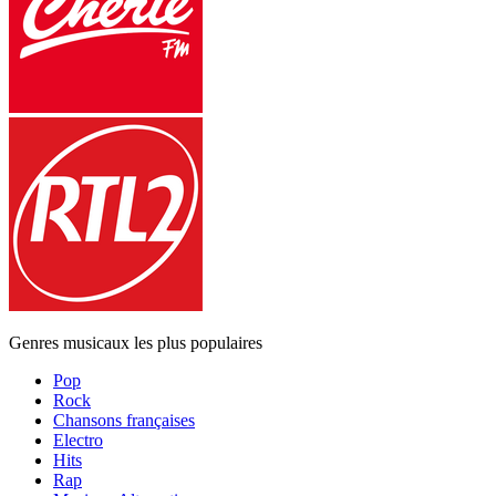
Genres musicaux les plus populaires
Pop
Rock
Chansons françaises
Electro
Hits
Rap