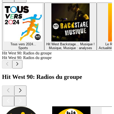
Tous vers 2024...
Hit West Backstage… Musique !
Le Ré
Sports
Musique, Musique : analyses
Actualité 
Hit West 90: Radios du groupe
Hit West 90: Radios du groupe
Hit West 90: Radios du groupe