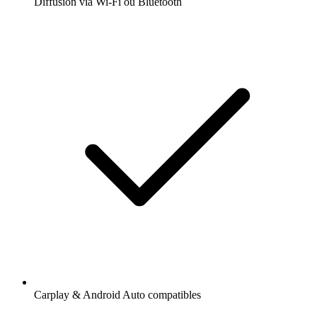
Diffusion via Wi-Fi ou Bluetooth
Carplay & Android Auto compatibles