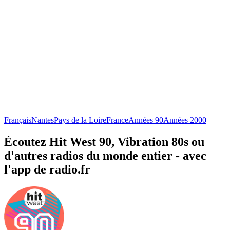
Français
Nantes
Pays de la Loire
France
Années 90
Années 2000
Écoutez Hit West 90, Vibration 80s ou
d'autres radios du monde entier - avec
l'app de radio.fr