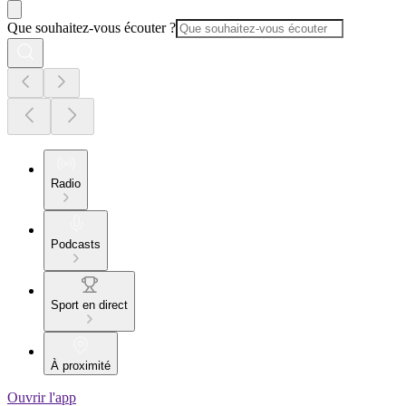
Que souhaitez-vous écouter ?
Radio
Podcasts
Sport en direct
À proximité
Ouvrir l'app