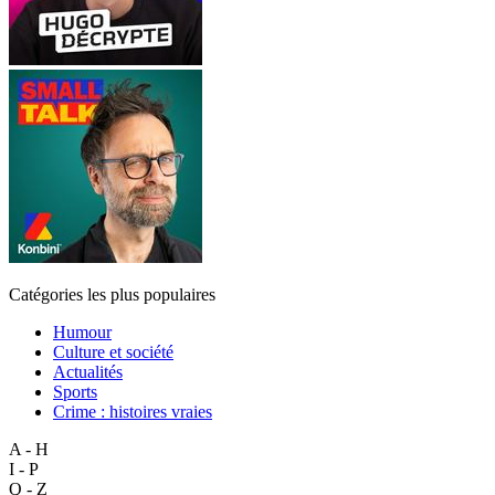
Catégories les plus populaires
Humour
Culture et société
Actualités
Sports
Crime : histoires vraies
A - H
I - P
Q - Z