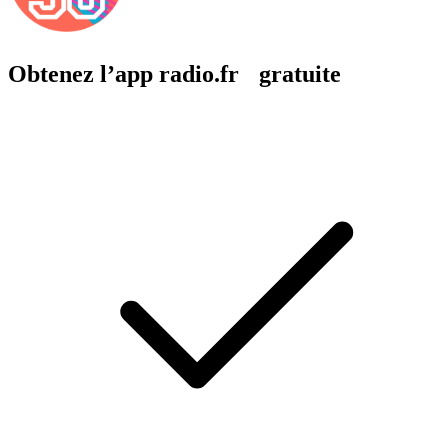
Obtenez l’app radio.fr gratuite