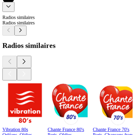
Radios similaires
Radios similaires
Radios similaires
Vibration 80s
Chante France 80's
Chante France 70's
Orléans, Oldies
Paris, Oldies
Paris, Chansons frança