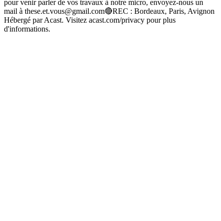
pour venir parler de vos travaux à notre micro, envoyez-nous un
mail à these.et.vous@gmail.com🔴REC : Bordeaux, Paris, Avignon
Hébergé par Acast. Visitez acast.com/privacy pour plus
d'informations.
Site web du podcast