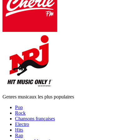
Genres musicaux les plus populaires
Pop
Rock
Chansons françaises
Electro
Hits
Rap