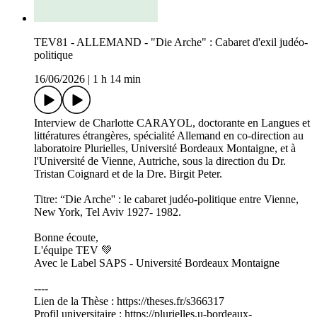
TEV81 - ALLEMAND - "Die Arche" : Cabaret d'exil judéo-
politique
16/06/2026
|
1 h 14 min
Interview de Charlotte CARAYOL, doctorante en Langues et
littératures étrangères, spécialité Allemand en co-direction au
laboratoire Plurielles, Université Bordeaux Montaigne, et à
l'Université de Vienne, Autriche, sous la direction du Dr.
Tristan Coignard et de la Dre. Birgit Peter.
Titre: “Die Arche'' : le cabaret judéo-politique entre Vienne,
New York, Tel Aviv 1927- 1982.
Bonne écoute,
L'équipe TEV 💚
Avec le Label SAPS - Université Bordeaux Montaigne
----
Lien de la Thèse : https://theses.fr/s366317
Profil universitaire : https://plurielles.u-bordeaux-