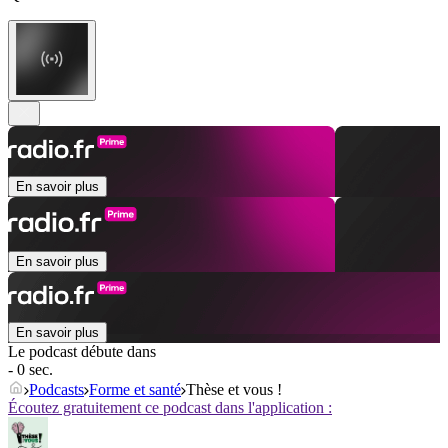
En savoir plus
En savoir plus
En savoir plus
Le podcast débute dans
- 0 sec.
Podcasts
Forme et santé
Thèse et vous !
Écoutez gratuitement ce podcast dans l'application :