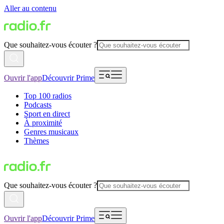
Aller au contenu
Que souhaitez-vous écouter ?
Ouvrir l'app
Découvrir Prime
Top 100 radios
Podcasts
Sport en direct
À proximité
Genres musicaux
Thèmes
Que souhaitez-vous écouter ?
Ouvrir l'app
Découvrir Prime