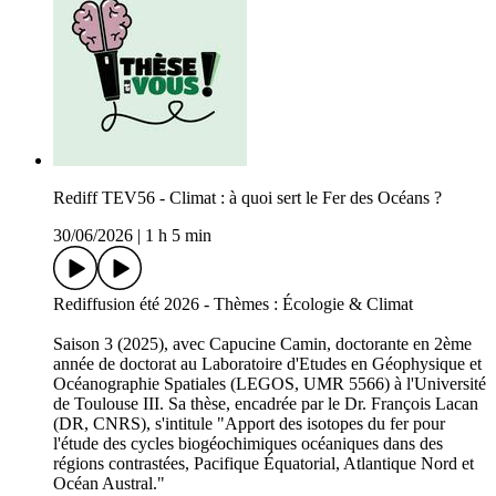
Rediff TEV56 - Climat : à quoi sert le Fer des Océans ?
30/06/2026
|
1 h 5 min
Rediffusion été 2026 - Thèmes : Écologie & Climat
Saison 3 (2025), avec Capucine Camin, doctorante en 2ème
année de doctorat au Laboratoire d'Etudes en Géophysique et
Océanographie Spatiales (LEGOS, UMR 5566) à l'Université
de Toulouse III. Sa thèse, encadrée par le Dr. François Lacan
(DR, CNRS), s'intitule "Apport des isotopes du fer pour
l'étude des cycles biogéochimiques océaniques dans des
régions contrastées, Pacifique Équatorial, Atlantique Nord et
Océan Austral."