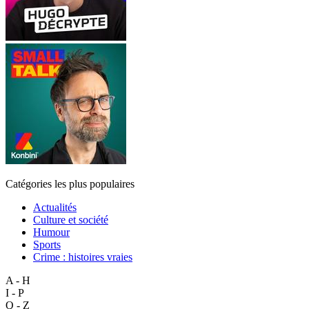
Catégories les plus populaires
Actualités
Culture et société
Humour
Sports
Crime : histoires vraies
A - H
I - P
Q - Z