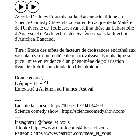
Avec le Dr. Jules Edwards, vulgarisateur scientifique au
Science Comedy Show et docteur en Physique de la Matière
de l'Université de Toulouse, ayant fait sa thèse au Laboratoire
d'Analyse et d'Architecture des Systèmes, sous la direction
d'Aurélien Bancaud.
Titre : Étude des effets de facteurs de croissances endothéliaux
vasculaires sur un modèle de micro-vaisseau lymphatique sur
puce : mise en évidence d'un phénomène de polarisation
tissulaire induit par stimulation biochimique.
Bonne écoute,
L'équipe TEV 💚
Enregistré à Avignon au Frames Festival
----
Lien de la Thèse : https://theses.fr/294134603
Science comedy show : https://sciencecomedyshow.com/
----
Instagram : @these_et_vous
Tiktok : https://www.tiktok.com/@these.et.vous
Patreon : https://www.patreon.com/these_et_vous