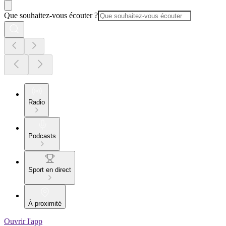
Que souhaitez-vous écouter ?
Radio
Podcasts
Sport en direct
À proximité
Ouvrir l'app