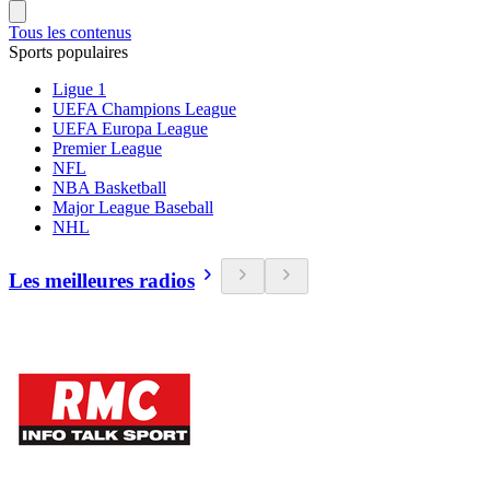
Tous les contenus
Sports populaires
Ligue 1
UEFA Champions League
UEFA Europa League
Premier League
NFL
NBA Basketball
Major League Baseball
NHL
Les meilleures radios