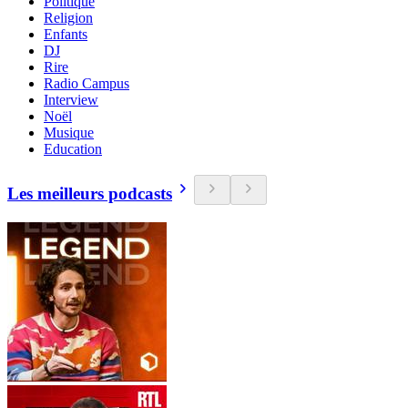
Politique
Religion
Enfants
DJ
Rire
Radio Campus
Interview
Noël
Musique
Education
Les meilleurs podcasts