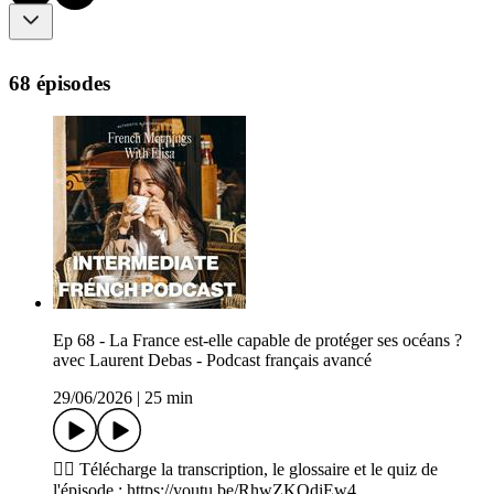
68 épisodes
Ep 68 - La France est-elle capable de protéger ses océans ?
avec Laurent Debas - Podcast français avancé
29/06/2026
|
25 min
👉🏼 Télécharge la transcription, le glossaire et le quiz de
l'épisode : https://youtu.be/RhwZKQdiEw4