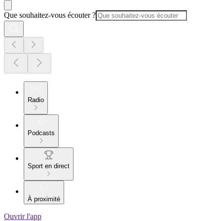
Que souhaitez-vous écouter ?
Radio
Podcasts
Sport en direct
À proximité
Ouvrir l'app