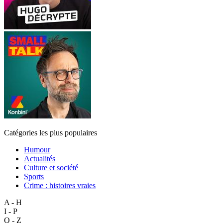
Catégories les plus populaires
Humour
Actualités
Culture et société
Sports
Crime : histoires vraies
A - H
I - P
Q - Z