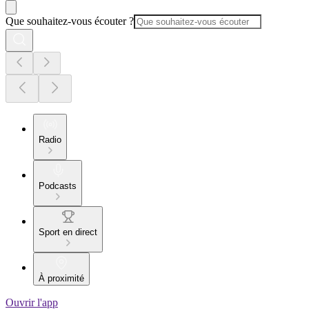
Que souhaitez-vous écouter ?
Radio
Podcasts
Sport en direct
À proximité
Ouvrir l'app