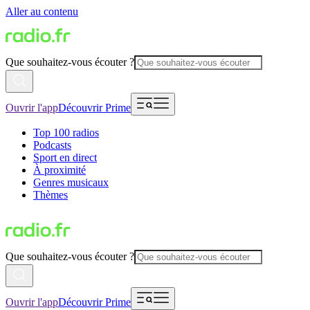
Aller au contenu
Que souhaitez-vous écouter ?
Ouvrir l'app
Découvrir Prime
Top 100 radios
Podcasts
Sport en direct
À proximité
Genres musicaux
Thèmes
Que souhaitez-vous écouter ?
Ouvrir l'app
Découvrir Prime