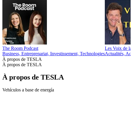
The Room Podcast
Les Voix de la
Business, Entreprenariat, Investissement, Technologies
Actualités, Ac
À propos de TESLA
À propos de TESLA
À propos de TESLA
Vehículos a base de energía
Site web du podcast