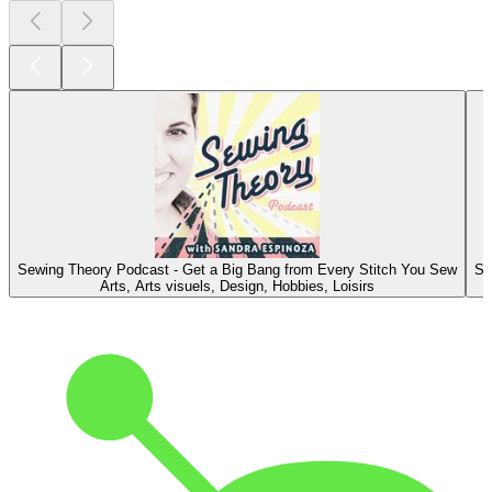
Sewing Theory Podcast - Get a Big Bang from Every Stitch You Sew
So
Arts, Arts visuels, Design, Hobbies, Loisirs