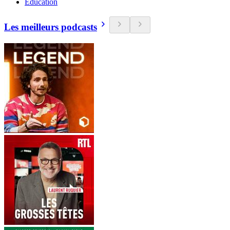
Education
Les meilleurs podcasts