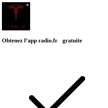
Obtenez l’app radio.fr gratuite