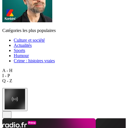
Catégories les plus populaires
Culture et société
Actualités
Sports
Humour
Crime : histoires vraies
A - H
I - P
Q - Z