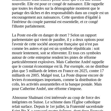
nouvelle. Elle est pour ce congé de naissance. Elle rappelle
que toutes les études sur la démographie montrent que le
partage des tâches et des responsabilités dans un couple est un
encouragement aux naissances. Cette question d'égalité à
l'intérieur du couple parental est essentielle, et ce congé
l'illustre parfaitement.
La Poste est-elle en danger de mort ? Selon un rapport
parlementaire qui vient de paraître, il y a deux options pour
l'avenir de cette société anonyme française qui n'est pas
comme les autres et qui est un symbole républicain : soit
mourir lentement, soit se réinventer. Et tous ces symboles
autour de cette entreprise rendent les pistes de réforme
particulièrement explosives. Mais Catherine André rappelle
que le constat économique est là. Par exemple, on ne distribue
plus que 5 milliards de lettres en France en 2025, contre 17
milliards en 2005. Malgré tout, La Poste dispose encore de
leviers économiques importants, comme la distribution de
colis, les activités assurantielles et la banque postale. Mais
pour Catherine André, une réforme s'impose.
Abnousse Shalmani s'est intéressée au coup de force des
intégristes en Suisse. Le schisme dans l'Église catholique
refait surface. Depuis le 1er juillet, la Fraternité sacerdotale
Saint-Pie X a consacré quatre évêques, dont deux Français,