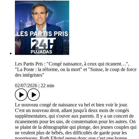
Les Partis Pris : "Congé naissance, à ceux qui ricanent…",
"La Poste : la réforme, ou la mort" et "Suisse, le coup de force
des intégristes"
02/07/2026
|
22 min
Le nouveau congé de naissance va bel et bien voir le jour.
C'est un nouveau droit, allant jusqu'à deux mois de congés
supplémentaires, qui s'ouvre aux parents. Il y a un concert de
ricanements pour les uns, de consternation pour les autres. On
se plaint de la démographie qui plonge, des jeunes couples qui
ne veulent plus de bébés, des difficultés de garde pour les
nourrissons. Ruth Elkrief pense donc que c'est une bonne