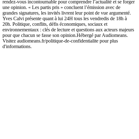
rendez-vous incontournable pour comprendre l’actualité et se forger
une opinion. « Les partis pris » concluent l’émission avec de
grandes signatures, les invités livrent leur point de vue argumenté.
Yves Calvi présente quant à lui 24H tous les vendredis de 18h à
20h. Politique, conflits, défis économiques, sociaux et
environnementaux : clés de lecture et questions aux acteurs majeurs
pour que chacun se fasse son opinion.Hébergé par Audiomeans.
Visitez audiomeans.fr/politique-de-confidentialite pour plus
d'informations.
Site web du podcast