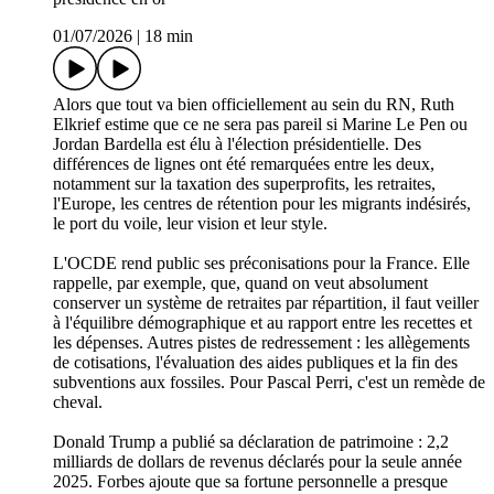
01/07/2026
|
18 min
Alors que tout va bien officiellement au sein du RN, Ruth
Elkrief estime que ce ne sera pas pareil si Marine Le Pen ou
Jordan Bardella est élu à l'élection présidentielle. Des
différences de lignes ont été remarquées entre les deux,
notamment sur la taxation des superprofits, les retraites,
l'Europe, les centres de rétention pour les migrants indésirés,
le port du voile, leur vision et leur style.
L'OCDE rend public ses préconisations pour la France. Elle
rappelle, par exemple, que, quand on veut absolument
conserver un système de retraites par répartition, il faut veiller
à l'équilibre démographique et au rapport entre les recettes et
les dépenses. Autres pistes de redressement : les allègements
de cotisations, l'évaluation des aides publiques et la fin des
subventions aux fossiles. Pour Pascal Perri, c'est un remède de
cheval.
Donald Trump a publié sa déclaration de patrimoine : 2,2
milliards de dollars de revenus déclarés pour la seule année
2025. Forbes ajoute que sa fortune personnelle a presque