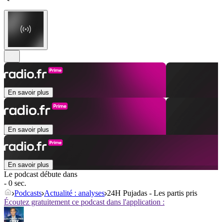
En savoir plus
En savoir plus
En savoir plus
Le podcast débute dans
- 0 sec.
Podcasts
Actualité : analyses
24H Pujadas - Les partis pris
Écoutez gratuitement ce podcast dans l'application :