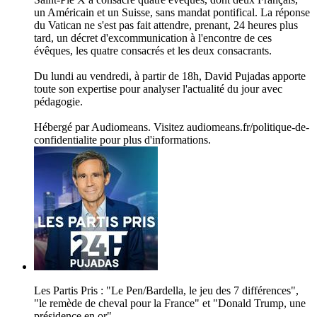
un Américain et un Suisse, sans mandat pontifical. La réponse
du Vatican ne s'est pas fait attendre, prenant, 24 heures plus
tard, un décret d'excommunication à l'encontre de ces
évêques, les quatre consacrés et les deux consacrants.
Du lundi au vendredi, à partir de 18h, David Pujadas apporte
toute son expertise pour analyser l'actualité du jour avec
pédagogie.
Hébergé par Audiomeans. Visitez audiomeans.fr/politique-de-
confidentialite pour plus d'informations.
Les Partis Pris : "Le Pen/Bardella, le jeu des 7 différences",
"le remède de cheval pour la France" et "Donald Trump, une
présidence en or"