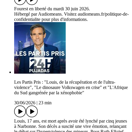
Fourest en liberté du mardi 30 juin 2026.
Hébergé par Audiomeans. Visitez audiomeans.fr/politique-de-
confidentialite pour plus d'informations.
Les Partis Pris : "Louis, de la récupération et de l'ultra-
violence", "Le dinosaure Volkswagen en crise" et "L'Afrique
du Sud gangrénée par la xénophobie"
30/06/2026
|
23 min
Louis, 17 ans, est mort après avoir été lynché par cinq jeunes
à Narbonne. Son décès a suscité une vive émotion, relançant
le débat sur l'hyperviolence des mineurs. Pour Ruth Elkrief,