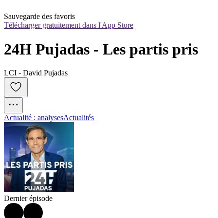
Sauvegarde des favoris
Télécharger gratuitement dans l'App Store
24H Pujadas - Les partis pris
LCI - David Pujadas
Actualité : analyses
Actualités
Dernier épisode