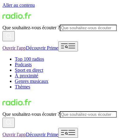
Aller au contenu
Que souhaitez-vous écouter ?
Ouvrir l'app
Découvrir Prime
Top 100 radios
Podcasts
Sport en direct
À proximité
Genres musicaux
Thèmes
Que souhaitez-vous écouter ?
Ouvrir l'app
Découvrir Prime