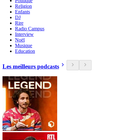
Politique
Religion
Enfants
DJ
Rire
Radio Campus
Interview
Noël
Musique
Education
Les meilleurs podcasts