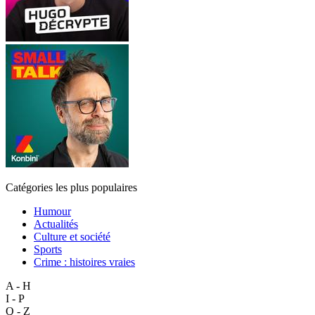
Catégories les plus populaires
Humour
Actualités
Culture et société
Sports
Crime : histoires vraies
A - H
I - P
Q - Z