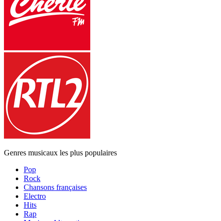
Genres musicaux les plus populaires
Pop
Rock
Chansons françaises
Electro
Hits
Rap