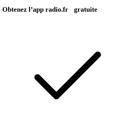
Obtenez l’app radio.fr gratuite