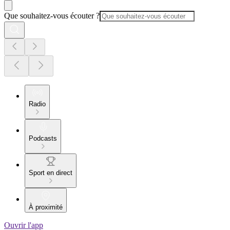
Que souhaitez-vous écouter ?
Radio
Podcasts
Sport en direct
À proximité
Ouvrir l'app