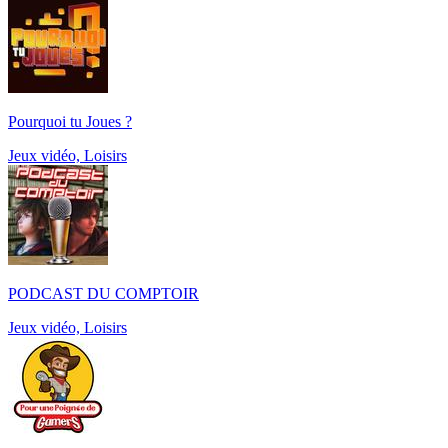
Pourquoi tu Joues ?
Jeux vidéo, Loisirs
PODCAST DU COMPTOIR
Jeux vidéo, Loisirs