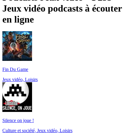
Jeux vidéo podcasts à écouter
en ligne
Fin Du Game
Jeux vidéo, Loisirs
Silence on joue !
Culture et société, Jeux vidéo, Loisirs