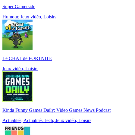
Super Gamerside
Humour, Jeux vidéo, Loisirs
Le CHAT de FORTNITE
Jeux vidéo, Loisirs
Kinda Funny Games Daily: Video Games News Podcast
Actualités, Actualités Tech, Jeux vidéo, Loisirs