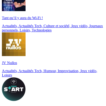
Tant qu’il y aura du Wi-Fi !
Actualités, Actualités Tech, Culture et société, Jeux vidéo, Journaux
personnels, Loisirs, Technologies
JV Nullos
Actualités, Actualités Tech, Humour, Improvisation, Jeux vidéo,
Loisirs