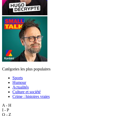
Catégories les plus populaires
Sports
Humour
Actualités
Culture et société
Crime : histoires vraies
A - H
I - P
Q - Z