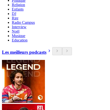
Politique
Religion
Enfants
DJ
Rire
Radio Campus
Interview
Noël
Musique
Education
Les meilleurs podcasts