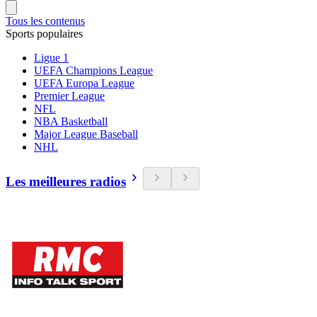
Tous les contenus
Sports populaires
Ligue 1
UEFA Champions League
UEFA Europa League
Premier League
NFL
NBA Basketball
Major League Baseball
NHL
Les meilleures radios