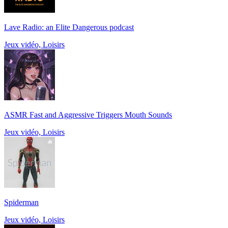
Lave Radio: an Elite Dangerous podcast
Jeux vidéo, Loisirs
ASMR Fast and Aggressive Triggers Mouth Sounds
Jeux vidéo, Loisirs
Spiderman
Jeux vidéo, Loisirs