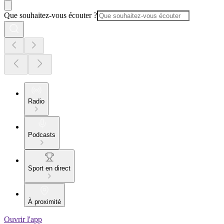
Que souhaitez-vous écouter ?
Radio
Podcasts
Sport en direct
À proximité
Ouvrir l'app