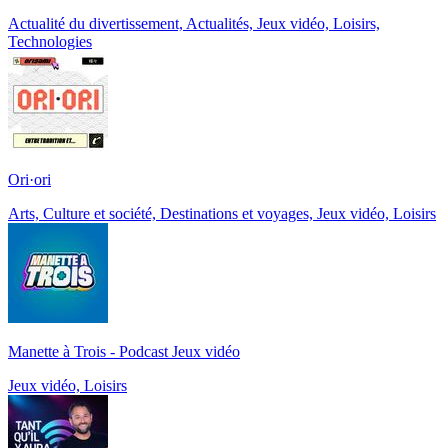
Actualité du divertissement, Actualités, Jeux vidéo, Loisirs,
Technologies
Ori·ori
Arts, Culture et société, Destinations et voyages, Jeux vidéo, Loisirs
Manette à Trois - Podcast Jeux vidéo
Jeux vidéo, Loisirs