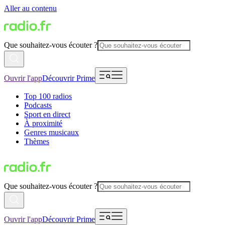
Aller au contenu
Que souhaitez-vous écouter ?
Ouvrir l'app
Découvrir Prime
Top 100 radios
Podcasts
Sport en direct
À proximité
Genres musicaux
Thèmes
Que souhaitez-vous écouter ?
Ouvrir l'app
Découvrir Prime