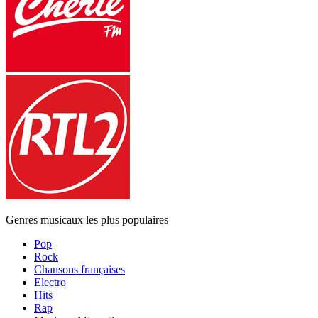
Genres musicaux les plus populaires
Pop
Rock
Chansons françaises
Electro
Hits
Rap