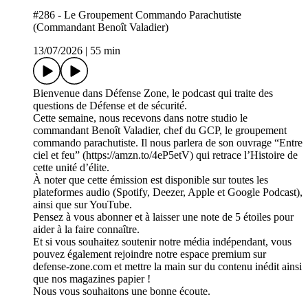
#286 - Le Groupement Commando Parachutiste
(Commandant Benoît Valadier)
13/07/2026
|
55 min
Bienvenue dans Défense Zone, le podcast qui traite des
questions de Défense et de sécurité.
Cette semaine, nous recevons dans notre studio le
commandant Benoît Valadier, chef du GCP, le groupement
commando parachutiste. Il nous parlera de son ouvrage “Entre
ciel et feu” (https://amzn.to/4eP5etV) qui retrace l’Histoire de
cette unité d’élite.
À noter que cette émission est disponible sur toutes les
plateformes audio (Spotify, Deezer, Apple et Google Podcast),
ainsi que sur YouTube.
Pensez à vous abonner et à laisser une note de 5 étoiles pour
aider à la faire connaître.
Et si vous souhaitez soutenir notre média indépendant, vous
pouvez également rejoindre notre espace premium sur
defense-zone.com et mettre la main sur du contenu inédit ainsi
que nos magazines papier !
Nous vous souhaitons une bonne écoute.