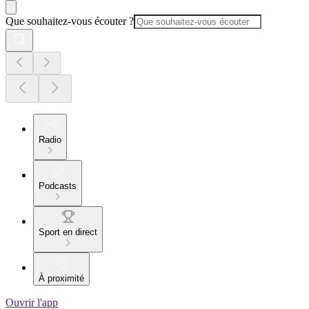
Que souhaitez-vous écouter ?
Radio
Podcasts
Sport en direct
À proximité
Ouvrir l'app