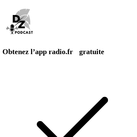
Obtenez l’app radio.fr gratuite