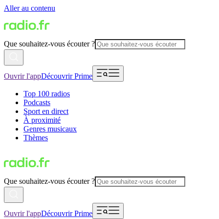
Aller au contenu
Que souhaitez-vous écouter ?
Ouvrir l'app
Découvrir Prime
Top 100 radios
Podcasts
Sport en direct
À proximité
Genres musicaux
Thèmes
Que souhaitez-vous écouter ?
Ouvrir l'app
Découvrir Prime