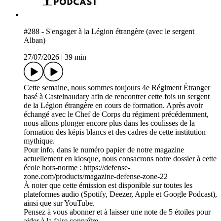
#288 - S'engager à la Légion étrangère (avec le sergent
Alban)
27/07/2026
|
39 min
Cette semaine, nous sommes toujours 4e Régiment Étranger
basé à Castelnaudary afin de rencontrer cette fois un sergent
de la Légion étrangère en cours de formation. Après avoir
échangé avec le Chef de Corps du régiment précédemment,
nous allons plonger encore plus dans les coulisses de la
formation des képis blancs et des cadres de cette institution
mythique.
Pour info, dans le numéro papier de notre magazine
actuellement en kiosque, nous consacrons notre dossier à cette
école hors-norme : https://defense-
zone.com/products/magazine-defense-zone-22
À noter que cette émission est disponible sur toutes les
plateformes audio (Spotify, Deezer, Apple et Google Podcast),
ainsi que sur YouTube.
Pensez à vous abonner et à laisser une note de 5 étoiles pour
aider à la faire connaître.