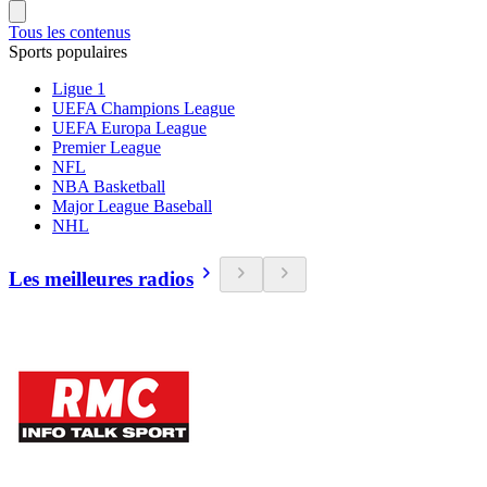
Tous les contenus
Sports populaires
Ligue 1
UEFA Champions League
UEFA Europa League
Premier League
NFL
NBA Basketball
Major League Baseball
NHL
Les meilleures radios