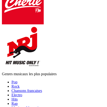
Genres musicaux les plus populaires
Pop
Rock
Chansons françaises
Electro
Hits
Rap