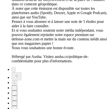
dans ce contexte géopolitique.
À noter que cette émission est disponible sur toutes les
plateformes audio (Spotify, Deezer, Apple et Google Podcast),
ainsi que sur YouTube.
Pensez à vous abonner et à laisser une note de 5 étoiles pour
aider à la faire connaître.
Et si vous souhaitez soutenir notre média indépendant, vous
pouvez également rejoindre notre espace premium sur
defense-zone.com et mettre la main sur du contenu inédit ainsi
que nos magazines papier !
Nous vous souhaitons une bonne écoute.
Hébergé par Ausha. Visitez ausha.co/politique-de-
confidentialite pour plus d'informations.
1
2
3
4
5
6