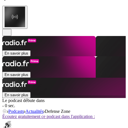
En savoir plus
En savoir plus
En savoir plus
Le podcast débute dans
- 0 sec.
Podcasts
Actualités
Defense Zone
Écoutez gratuitement ce podcast dans l'application :