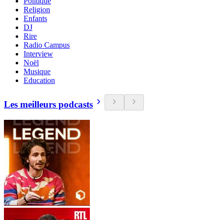
Politique
Religion
Enfants
DJ
Rire
Radio Campus
Interview
Noël
Musique
Education
Les meilleurs podcasts