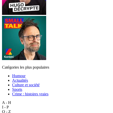
Catégories les plus populaires
Humour
Actualités
Culture et société
Sports
Crime : histoires vraies
A - H
I - P
Q - Z