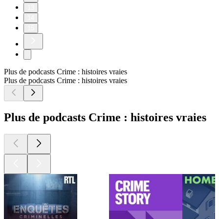
13
14
15
Plus de podcasts Crime : histoires vraies
Plus de podcasts Crime : histoires vraies
Plus de podcasts Crime : histoires vraies