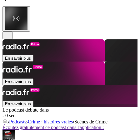
En savoir plus
En savoir plus
En savoir plus
Le podcast débute dans
- 0 sec.
Podcasts
Crime : histoires vraies
Scènes de Crime
Écoutez gratuitement ce podcast dans l'application :