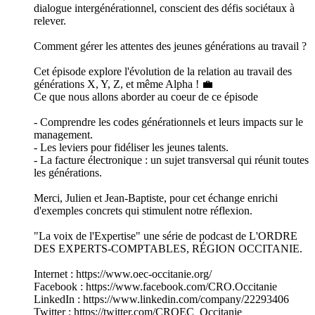
dialogue intergénérationnel, conscient des défis sociétaux à
relever.
Comment gérer les attentes des jeunes générations au travail ?
Cet épisode explore l'évolution de la relation au travail des
générations X, Y, Z, et même Alpha ! 💼
Ce que nous allons aborder au coeur de ce épisode
- Comprendre les codes générationnels et leurs impacts sur le
management.
- Les leviers pour fidéliser les jeunes talents.
- La facture électronique : un sujet transversal qui réunit toutes
les générations.
Merci, Julien et Jean-Baptiste, pour cet échange enrichi
d'exemples concrets qui stimulent notre réflexion.
"La voix de l'Expertise" une série de podcast de L'ORDRE
DES EXPERTS-COMPTABLES, RÉGION OCCITANIE.
Internet : https://www.oec-occitanie.org/
Facebook : https://www.facebook.com/CRO.Occitanie
LinkedIn : https://www.linkedin.com/company/22293406
Twitter : https://twitter.com/CROEC_Occitanie