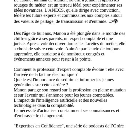
rouages du métier, est un terreau idéal pour expérimenter ses
idées novatrices. L'ANECS, qu'elle dirige avec conviction,
fédère les futurs experts et commissaires aux comptes autour
des valeurs de partage, de transmission et d'entraide. 🤝🌍
Dès l'âge de huit ans, Manon a été plongée dans le monde des
chiffres grâce à ses parents, un expert-comptable et une
juriste. Après avoir découvert toutes les facettes du métier, elle
a choisi de suivre cette voie. Animée par l'envie de toujours
apprendre, elle participe à de nombreux congrès et
événements annexes pour rester à la pointe.
Comment la profession d'expert-comptable évolue-t-elle avec
l'arrivée de la facture électronique ?
Quelle est l'importance de séduire et informer les jeunes
générations sur cette carrière ?
Manon partage son regard sur la profession en pleine mutation
et sur l'avenir qui s'annonce pour les jeunes comptables.
L'impact de l'intelligence artificielle et des nouvelles
technologies dans la comptabilité.
La nécessité d'actualiser constamment ses connaissances et
d'embrasser le changement.
"Expertises en Confidence", une série de podcasts de l’Ordre