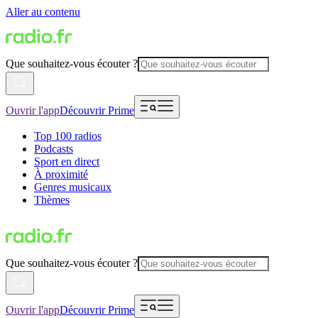
Aller au contenu
Que souhaitez-vous écouter ?
Ouvrir l'app
Découvrir Prime
Top 100 radios
Podcasts
Sport en direct
À proximité
Genres musicaux
Thèmes
Que souhaitez-vous écouter ?
Ouvrir l'app
Découvrir Prime