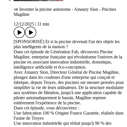
📣 Inventer la piscine autonome - Amaury Sion - Piscines
Magiline
12/12/2025
|
11 min
[SPONSORISÉ] Et si la piscine devenait l'un des objets les
plus intelligents de la maison ?
Dans cet épisode de Génération Fab, découvrez Piscine
Magiline, entreprise française qui révolutionne l'univers de la
piscine en associant innovation industrielle, domotique,
intelligence artificielle et éco-conception.
Avec Amaury Sion, Directeur Général de Piscine Magiline,
plongez dans les coulisses d'une entreprise qui conçoit et
fabrique, depuis Troyes, des piscines sur mesure pensées pour
simplifier la vie de leurs utilisateurs. De la structure modulaire
aux systèmes de filtration, jusqu'à une application capable de
piloter automatiquement le bassin, Magiline repense
entièrement l'expérience de la piscine.
Dans cet épisode, vous découvrirez :
Une fabrication 100 % Origine France Garantie, réalisée dans
l'usine de Troyes
Une innovation industrielle qui réduit jusqu'à 90 % des