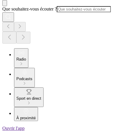
Que souhaitez-vous écouter ?
Radio
Podcasts
Sport en direct
À proximité
Ouvrir l'app