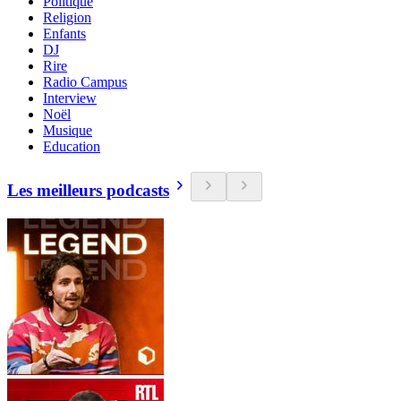
Politique
Religion
Enfants
DJ
Rire
Radio Campus
Interview
Noël
Musique
Education
Les meilleurs podcasts