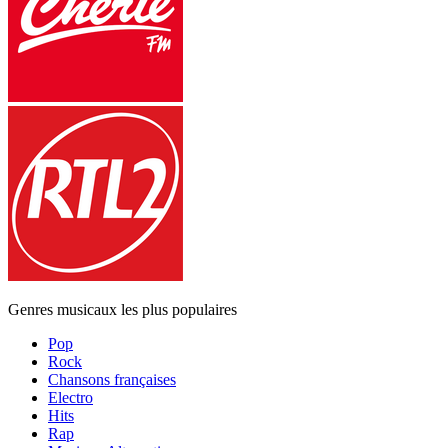
Genres musicaux les plus populaires
Pop
Rock
Chansons françaises
Electro
Hits
Rap