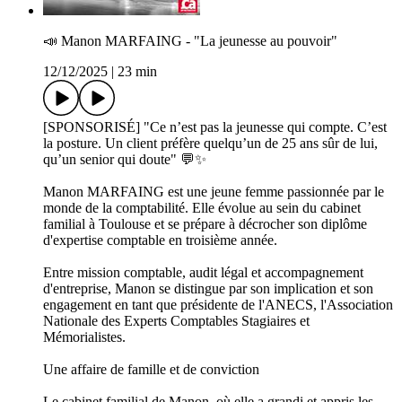
📣 Manon MARFAING - "La jeunesse au pouvoir"
12/12/2025
|
23 min
[SPONSORISÉ] "Ce n’est pas la jeunesse qui compte. C’est
la posture. Un client préfère quelqu’un de 25 ans sûr de lui,
qu’un senior qui doute" 💬✨
Manon MARFAING est une jeune femme passionnée par le
monde de la comptabilité. Elle évolue au sein du cabinet
familial à Toulouse et se prépare à décrocher son diplôme
d'expertise comptable en troisième année.
Entre mission comptable, audit légal et accompagnement
d'entreprise, Manon se distingue par son implication et son
engagement en tant que présidente de l'ANECS, l'Association
Nationale des Experts Comptables Stagiaires et
Mémorialistes.
Une affaire de famille et de conviction
Le cabinet familial de Manon, où elle a grandi et appris les