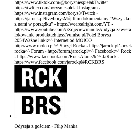
https://www.tiktok.com/@borysniespielakTwitter -
https://twitter.com/borysniespielakInstagram -
https://www.instagram.com/borys8/Twitch -
https://jarock.pl/live/borysMój film dokumentalny "Wszystko
z nami w porządku" - https://wearealright.com/YT -
https://www.youtube.com/c/ZdjeciewminuteAudycja zawiera
lokowanie produktu:https://yumisu.pl/Fotel Borysa
2054Ważne linki:^^ Internet od MOICO -
http://www.moico.pl^^ Sprzęt Rocka - https://jarock.pl/sprzet-
rocka^^ Forum - http://forum.jarock.pl/^^ Facebook:^^ Rock
- https://www.facebook.com/RockAlone2k^^ JaRock -
https://www.facebook.com/jarockpl#RCKBRS
Odyseja z gościem - Filip Mańka