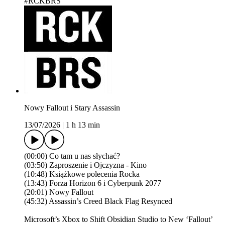
#RCKBRS
Nowy Fallout i Stary Assassin
13/07/2026
|
1 h 13 min
(00:00) Co tam u nas słychać?
(03:50) Zaproszenie i Ojczyzna - Kino
(10:48) Książkowe polecenia Rocka
(13:43) Forza Horizon 6 i Cyberpunk 2077
(20:01) Nowy Fallout
(45:32) Assassin’s Creed Black Flag Resynced
Microsoft’s Xbox to Shift Obsidian Studio to New ‘Fallout’