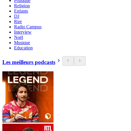
Politique
Religion
Enfants
DJ
Rire
Radio Campus
Interview
Noël
Musique
Education
Les meilleurs podcasts