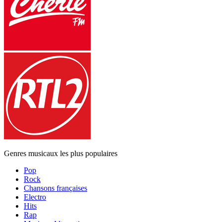
Genres musicaux les plus populaires
Pop
Rock
Chansons françaises
Electro
Hits
Rap