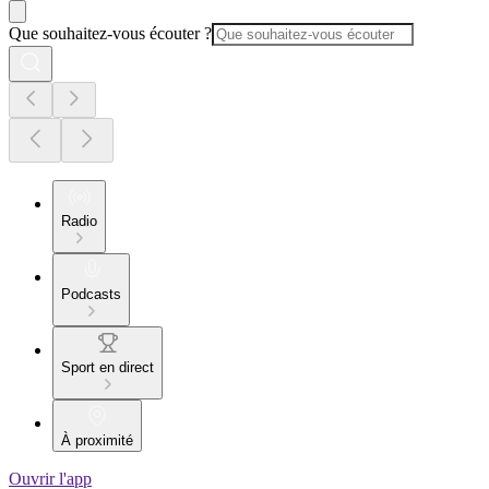
Que souhaitez-vous écouter ?
Radio
Podcasts
Sport en direct
À proximité
Ouvrir l'app