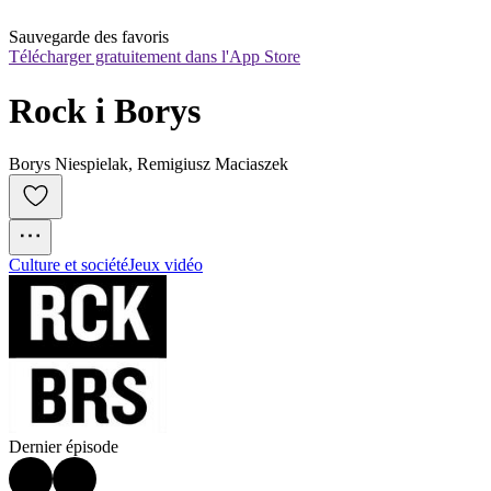
Sauvegarde des favoris
Télécharger gratuitement dans l'App Store
Rock i Borys
Borys Niespielak, Remigiusz Maciaszek
Culture et société
Jeux vidéo
Dernier épisode