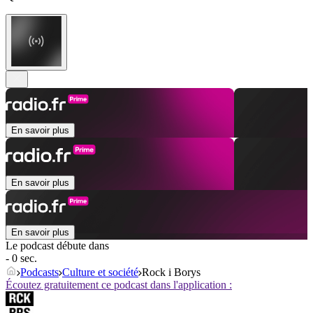
En savoir plus
En savoir plus
En savoir plus
Le podcast débute dans
- 0 sec.
Podcasts
Culture et société
Rock i Borys
Écoutez gratuitement ce podcast dans l'application :