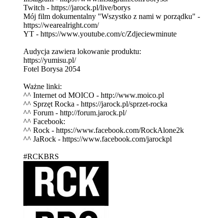
Twitch - https://jarock.pl/live/borys
Mój film dokumentalny "Wszystko z nami w porządku" -
https://wearealright.com/
YT - https://www.youtube.com/c/Zdjeciewminute
Audycja zawiera lokowanie produktu:
https://yumisu.pl/
Fotel Borysa 2054
Ważne linki:
^^ Internet od MOICO - http://www.moico.pl
^^ Sprzęt Rocka - https://jarock.pl/sprzet-rocka
^^ Forum - http://forum.jarock.pl/
^^ Facebook:
^^ Rock - https://www.facebook.com/RockAlone2k
^^ JaRock - https://www.facebook.com/jarockpl
#RCKBRS