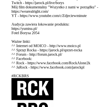
Twitch - https://jarock.pl/live/borys
Mój film dokumentalny "Wszystko z nami w porządku" -
https://wearealright.com/
YT - https://www.youtube.com/c/Zdjeciewminute
Audycja zawiera lokowanie produktu:
https://yumisu.pl/
Fotel Borysa 2054
Ważne linki:
^^ Internet od MOICO - http://www.moico.pl
^^ Sprzęt Rocka - https://jarock.pl/sprzet-rocka
^^ Forum - http://forum.jarock.pl/
^^ Facebook:
^^ Rock - https://www.facebook.com/RockAlone2k
^^ JaRock - https://www.facebook.com/jarockpl
#RCKBRS