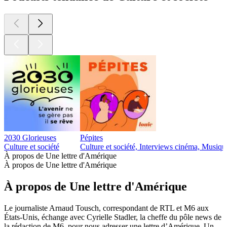
2030 Glorieuses
Pépites
Culture et société
Culture et société, Interviews cinéma, Musiqu
À propos de Une lettre d'Amérique
À propos de Une lettre d'Amérique
À propos de Une lettre d'Amérique
Le journaliste Arnaud Tousch, correspondant de RTL et M6 aux
États-Unis, échange avec Cyrielle Stadler, la cheffe du pôle news de
la rédaction de M6, pour nous adresser une lettre d’Amérique. Un