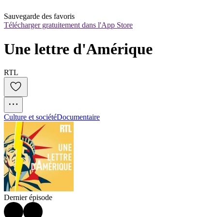
Sauvegarde des favoris
Télécharger gratuitement dans l'App Store
Une lettre d'Amérique
RTL
Culture et société
Documentaire
Dernier épisode