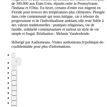
de 300.000 aux États-Unis, répartis entre la Pennsylvanie,
l'Indiana et l'Ohio. En hiver, certains d'entre eux migrent en
Floride pour trouver des températures plus clémentes. Plongée
dans cette communauté qui nous intrigue, car à rebours du
progressisme et de l'individualisme ambiant, elle reste fidèle à
des valeurs traditionnelles : pratiques religieuses, vie de
famille, solidarité communautaire et surtout un style de vie
simple et frugal. Réalisation : Melanie Vanderdende.
Hébergé par Audiomeans. Visitez audiomeans.fr/politique-de-
confidentialite pour plus d'informations.
1
2
3
4
5
6
7
8