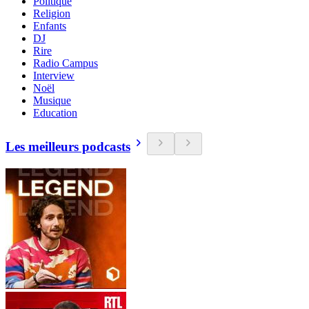
Politique
Religion
Enfants
DJ
Rire
Radio Campus
Interview
Noël
Musique
Education
Les meilleurs podcasts