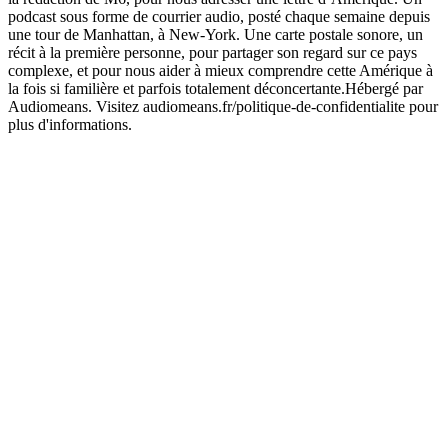
podcast sous forme de courrier audio, posté chaque semaine depuis
une tour de Manhattan, à New-York. Une carte postale sonore, un
récit à la première personne, pour partager son regard sur ce pays
complexe, et pour nous aider à mieux comprendre cette Amérique à
la fois si familière et parfois totalement déconcertante.Hébergé par
Audiomeans. Visitez audiomeans.fr/politique-de-confidentialite pour
plus d'informations.
Site web du podcast