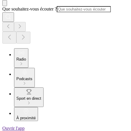
Que souhaitez-vous écouter ?
Radio
Podcasts
Sport en direct
À proximité
Ouvrir l'app