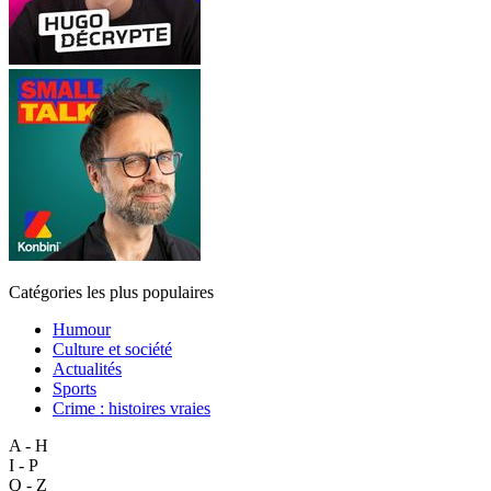
Catégories les plus populaires
Humour
Culture et société
Actualités
Sports
Crime : histoires vraies
A - H
I - P
Q - Z