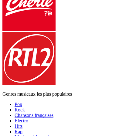
Genres musicaux les plus populaires
Pop
Rock
Chansons françaises
Electro
Hits
Rap