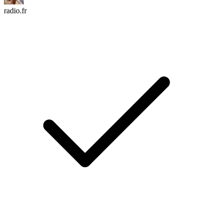
radio.fr