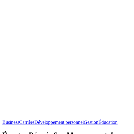
Business
Carrière
Développement personnel
Gestion
Éducation