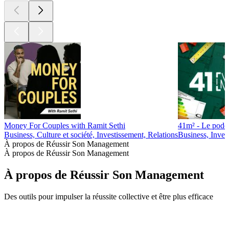
Money For Couples with Ramit Sethi
41m² - Le podca
Business, Culture et société, Investissement, Relations
Business, Inves
À propos de Réussir Son Management
À propos de Réussir Son Management
À propos de Réussir Son Management
Des outils pour impulser la réussite collective et être plus efficace
Site web du podcast