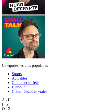
Catégories les plus populaires
Sports
Actualités
Culture et société
Humour
Crime : histoires vraies
A - H
I - P
Q - Z