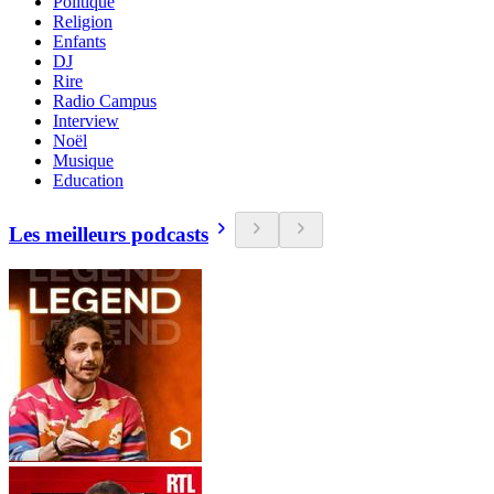
Politique
Religion
Enfants
DJ
Rire
Radio Campus
Interview
Noël
Musique
Education
Les meilleurs podcasts