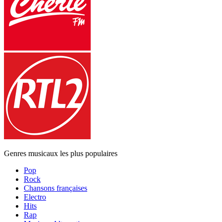
Genres musicaux les plus populaires
Pop
Rock
Chansons françaises
Electro
Hits
Rap