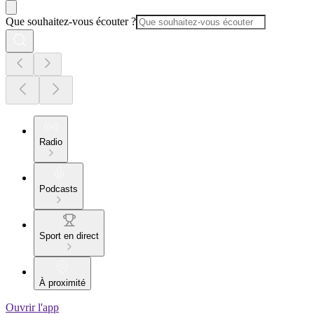
Que souhaitez-vous écouter ?
Radio
Podcasts
Sport en direct
À proximité
Ouvrir l'app