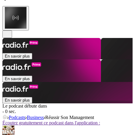
En savoir plus
En savoir plus
En savoir plus
Le podcast débute dans
- 0 sec.
Podcasts
Business
Réussir Son Management
Écoutez gratuitement ce podcast dans l'application :