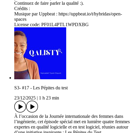
Continuez de faire parler la qualité :).
Crédits :
Musique par Uppbeat : https://uppbeat.io/t/hybridas/open-
spaces
License code: PF01L4PTL1WPDXBG
S3- #17 - Les Pépites du test
23/12/2025
|
1 h 23 min
À l’occasion de la Journée internationale des femmes dans
l’ingénierie, cet épisode spécial met en lumière quatre femmes
expertes en qualité logicielle et en test logiciel, réunies autour
d’une initiative inspirante : Les Pépites du Test.