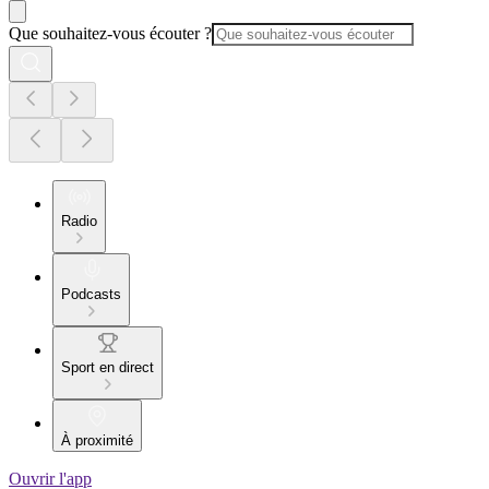
Que souhaitez-vous écouter ?
Radio
Podcasts
Sport en direct
À proximité
Ouvrir l'app