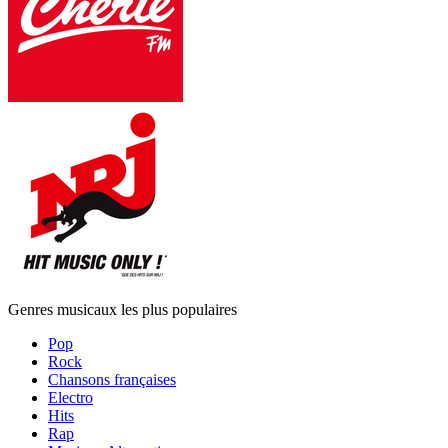
Genres musicaux les plus populaires
Pop
Rock
Chansons françaises
Electro
Hits
Rap