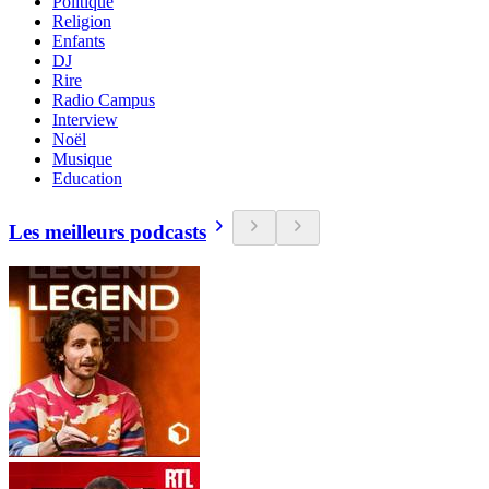
Politique
Religion
Enfants
DJ
Rire
Radio Campus
Interview
Noël
Musique
Education
Les meilleurs podcasts