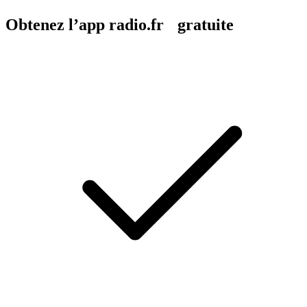
Obtenez l’app radio.fr gratuite