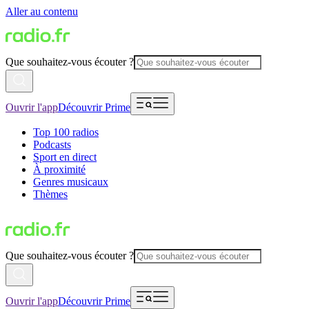
Aller au contenu
Que souhaitez-vous écouter ?
Ouvrir l'app
Découvrir Prime
Top 100 radios
Podcasts
Sport en direct
À proximité
Genres musicaux
Thèmes
Que souhaitez-vous écouter ?
Ouvrir l'app
Découvrir Prime