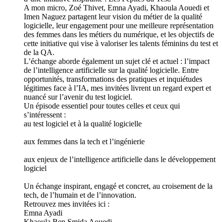
A mon micro, Zoé Thivet, Emna Ayadi, Khaoula Aouedi et
Imen Naguez partagent leur vision du métier de la qualité
logicielle, leur engagement pour une meilleure représentation
des femmes dans les métiers du numérique, et les objectifs de
cette initiative qui vise à valoriser les talents féminins du test et
de la QA.
L’échange aborde également un sujet clé et actuel : l’impact
de l’intelligence artificielle sur la qualité logicielle. Entre
opportunités, transformations des pratiques et inquiétudes
légitimes face à l’IA, mes invitées livrent un regard expert et
nuancé sur l’avenir du test logiciel.
Un épisode essentiel pour toutes celles et ceux qui
s’intéressent :
au test logiciel et à la qualité logicielle
aux femmes dans la tech et l’ingénierie
aux enjeux de l’intelligence artificielle dans le développement
logiciel
Un échange inspirant, engagé et concret, au croisement de la
tech, de l’humain et de l’innovation.
Retrouvez mes invitées ici :
Emna Ayadi
Khaoula Ben Smida Aouedi