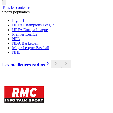
Tous les contenus
Sports populaires
Ligue 1
UEFA Champions League
UEFA Europa League
Premier League
NFL
NBA Basketball
Major League Baseball
NHL
Les meilleures radios