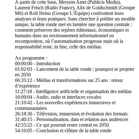
À partir de cette base, Meryem Amri (Publicis Media),
Laurent Frisch (Radio France), Alix de Goldschmidt (Groupe
M6) et Rolf Heinz (Groupe L’Équipe) confrontent leurs
analyses et leurs pratiques. Sans chercher à prédire un modèle
unique, la table ronde met en lumière une question centrale :
comment préserver des repères éditoriaux, économiques et
humains dans un environnement informationnel en
recomposition, où l’automatisation progresse mais où la
responsabilité reste, in fine, celle des médias.
Au programme :
00:00:00 - Introduction
01:02:03 - Lancement de la table ronde : pourquoi se projeter
en 2050
06:35:12 - Médias et transformations sur 25 ans : retour
d’expérience
11:27:18 - Intelligence artificielle et organisation des médias
16:09:04 - Audio, radio et interfaces vocales
21:10:42 - Les nouvelles expériences immersives et
communautaires
26:18:30 - Télévision, immersion et évolution des formats
31:40:15 - Personnalisation, data et relation aux audiences
42:55:22 - Ce qui pourrait rester central en 2050
54:10:05 - Conclusion et clôture de la table ronde