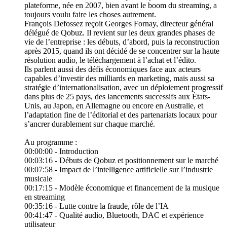
plateforme, née en 2007, bien avant le boom du streaming, a
toujours voulu faire les choses autrement.
François Defossez reçoit Georges Fornay, directeur général
délégué de Qobuz. Il revient sur les deux grandes phases de
vie de l’entreprise : les débuts, d’abord, puis la reconstruction
après 2015, quand ils ont décidé de se concentrer sur la haute
résolution audio, le téléchargement à l’achat et l’édito.
Ils parlent aussi des défis économiques face aux acteurs
capables d’investir des milliards en marketing, mais aussi sa
stratégie d’internationalisation, avec un déploiement progressif
dans plus de 25 pays, des lancements successifs aux États-
Unis, au Japon, en Allemagne ou encore en Australie, et
l’adaptation fine de l’éditorial et des partenariats locaux pour
s’ancrer durablement sur chaque marché.
Au programme :
00:00:00 - Introduction
00:03:16 - Débuts de Qobuz et positionnement sur le marché
00:07:58 - Impact de l’intelligence artificielle sur l’industrie
musicale
00:17:15 - Modèle économique et financement de la musique
en streaming
00:35:16 - Lutte contre la fraude, rôle de l’IA
00:41:47 - Qualité audio, Bluetooth, DAC et expérience
utilisateur