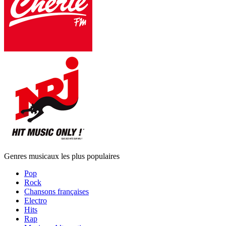
Genres musicaux les plus populaires
Pop
Rock
Chansons françaises
Electro
Hits
Rap