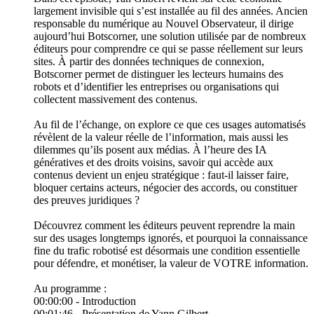
largement invisible qui s’est installée au fil des années. Ancien
responsable du numérique au Nouvel Observateur, il dirige
aujourd’hui Botscorner, une solution utilisée par de nombreux
éditeurs pour comprendre ce qui se passe réellement sur leurs
sites. À partir des données techniques de connexion,
Botscorner permet de distinguer les lecteurs humains des
robots et d’identifier les entreprises ou organisations qui
collectent massivement des contenus.
Au fil de l’échange, on explore ce que ces usages automatisés
révèlent de la valeur réelle de l’information, mais aussi les
dilemmes qu’ils posent aux médias. À l’heure des IA
génératives et des droits voisins, savoir qui accède aux
contenus devient un enjeu stratégique : faut-il laisser faire,
bloquer certains acteurs, négocier des accords, ou constituer
des preuves juridiques ?
Découvrez comment les éditeurs peuvent reprendre la main
sur des usages longtemps ignorés, et pourquoi la connaissance
fine du trafic robotisé est désormais une condition essentielle
pour défendre, et monétiser, la valeur de VOTRE information.
Au programme :
00:00:00 - Introduction
00:01:46 - Présentation de Yann Gilbert​