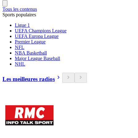
Tous les contenus
Sports populaires
Ligue 1
UEFA Champions League
UEFA Europa League
Premier League
NFL
NBA Basketball
Major League Baseball
NHL
Les meilleures radios