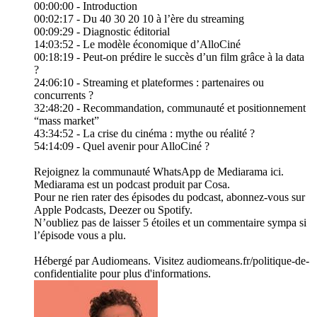
00:00:00 - Introduction
00:02:17 - Du 40 30 20 10 à l’ère du streaming
00:09:29 - Diagnostic éditorial
14:03:52 - Le modèle économique d’AlloCiné
00:18:19 - Peut-on prédire le succès d’un film grâce à la data
?
24:06:10 - Streaming et plateformes : partenaires ou
concurrents ?
32:48:20 - Recommandation, communauté et positionnement
“mass market”
43:34:52 - La crise du cinéma : mythe ou réalité ?
54:14:09 - Quel avenir pour AlloCiné ?
Rejoignez la communauté WhatsApp de Mediarama ici.
Mediarama est un podcast produit par Cosa.
Pour ne rien rater des épisodes du podcast, abonnez-vous sur
Apple Podcasts, Deezer ou Spotify.
N’oubliez pas de laisser 5 étoiles et un commentaire sympa si
l’épisode vous a plu.
Hébergé par Audiomeans. Visitez audiomeans.fr/politique-de-
confidentialite pour plus d'informations.