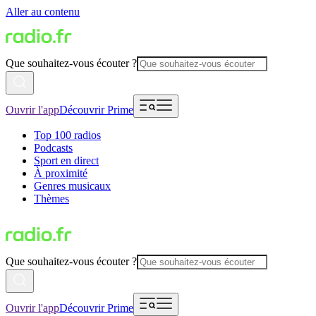
Aller au contenu
Que souhaitez-vous écouter ?
Ouvrir l'app
Découvrir Prime
Top 100 radios
Podcasts
Sport en direct
À proximité
Genres musicaux
Thèmes
Que souhaitez-vous écouter ?
Ouvrir l'app
Découvrir Prime