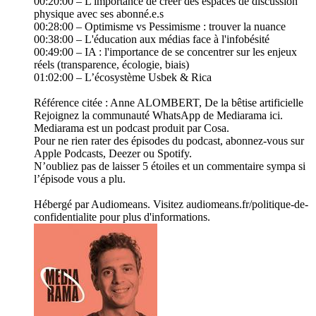
00:20:00 – L'importance de créer des espaces de discussion
physique avec ses abonné.e.s
00:28:00 – Optimisme vs Pessimisme : trouver la nuance
00:38:00 – L'éducation aux médias face à l'infobésité
00:49:00 – IA : l'importance de se concentrer sur les enjeux
réels (transparence, écologie, biais)
01:02:00 – L’écosystème Usbek & Rica
Référence citée : Anne ALOMBERT, De la bêtise artificielle
Rejoignez la communauté WhatsApp de Mediarama ici.
Mediarama est un podcast produit par Cosa.
Pour ne rien rater des épisodes du podcast, abonnez-vous sur
Apple Podcasts, Deezer ou Spotify.
N’oubliez pas de laisser 5 étoiles et un commentaire sympa si
l’épisode vous a plu.
Hébergé par Audiomeans. Visitez audiomeans.fr/politique-de-
confidentialite pour plus d'informations.