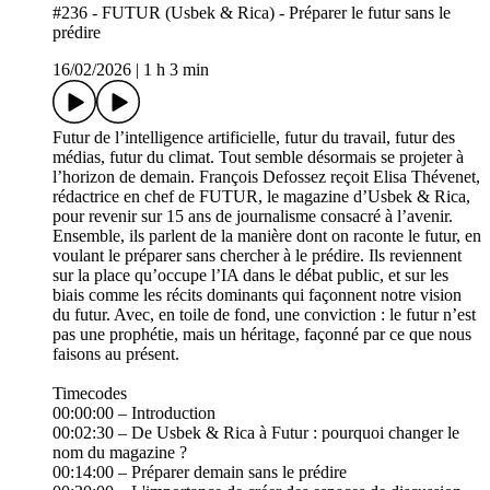
#236 - FUTUR (Usbek & Rica) - Préparer le futur sans le
prédire
16/02/2026
|
1 h 3 min
Futur de l’intelligence artificielle, futur du travail, futur des
médias, futur du climat. Tout semble désormais se projeter à
l’horizon de demain. François Defossez reçoit Elisa Thévenet,
rédactrice en chef de FUTUR, le magazine d’Usbek & Rica,
pour revenir sur 15 ans de journalisme consacré à l’avenir.
Ensemble, ils parlent de la manière dont on raconte le futur, en
voulant le préparer sans chercher à le prédire. Ils reviennent
sur la place qu’occupe l’IA dans le débat public, et sur les
biais comme les récits dominants qui façonnent notre vision
du futur. Avec, en toile de fond, une conviction : le futur n’est
pas une prophétie, mais un héritage, façonné par ce que nous
faisons au présent.
Timecodes
00:00:00 – Introduction
00:02:30 – De Usbek & Rica à Futur : pourquoi changer le
nom du magazine ?
00:14:00 – Préparer demain sans le prédire