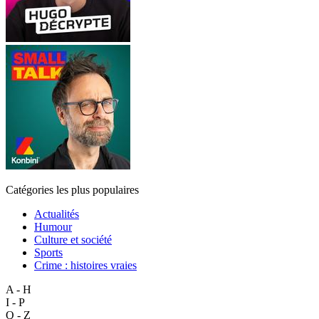
Catégories les plus populaires
Actualités
Humour
Culture et société
Sports
Crime : histoires vraies
A - H
I - P
Q - Z