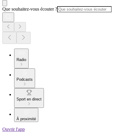
Que souhaitez-vous écouter ?
Radio
Podcasts
Sport en direct
À proximité
Ouvrir l'app