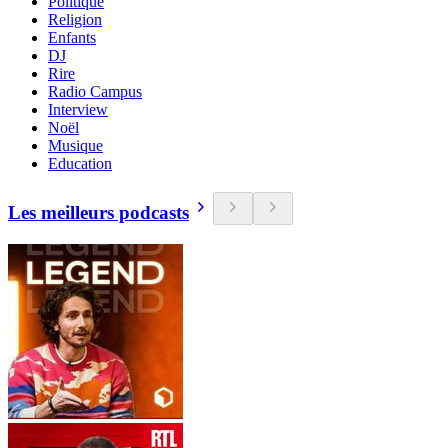
Politique
Religion
Enfants
DJ
Rire
Radio Campus
Interview
Noël
Musique
Education
Les meilleurs podcasts