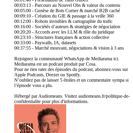
00:03:13 - Parcours au Nouvel Obs & valeur du contenu​
00:05:00 - Genèse de Bots Corner & marché B2B caché​
00:09:10 - Création du GIE & passage à la veille 360​
00:12:00 - Robots invisibles & cartographie du trafic​
00:16:00 - Sociétés d’auteurs & stratégies de négociation​
00:20:20 - Accords avec les LLM & rôle du juridique​
00:23:10 - Structures françaises & action collective​
00:33:00 - Paywalls, IA, datasets
00:37:55 - Marché mouvant, négociations & vision à 3 ans
Rejoignez la communauté WhatsApp de Mediarama ici.
Mediarama est un podcast produit par Cosa.
Pour ne rien rater des épisodes du podcast, abonnez-vous sur
Apple Podcasts, Deezer ou Spotify.
N’oubliez pas de laisser 5 étoiles et un commentaire sympa si
l’épisode vous a plu.
Hébergé par Audiomeans. Visitez audiomeans.fr/politique-de-
confidentialite pour plus d'informations.